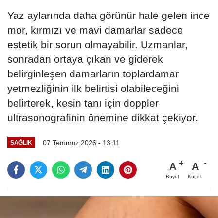
Yaz aylarında daha görünür hale gelen ince
mor, kırmızı ve mavi damarlar sadece
estetik bir sorun olmayabilir. Uzmanlar,
sonradan ortaya çıkan ve giderek
belirginleşen damarların toplardamar
yetmezliğinin ilk belirtisi olabileceğini
belirterek, kesin tanı için doppler
ultrasonografinin önemine dikkat çekiyor.
07 Temmuz 2026 - 13:11
SAĞLIK
A
A
Büyüt
Küçült