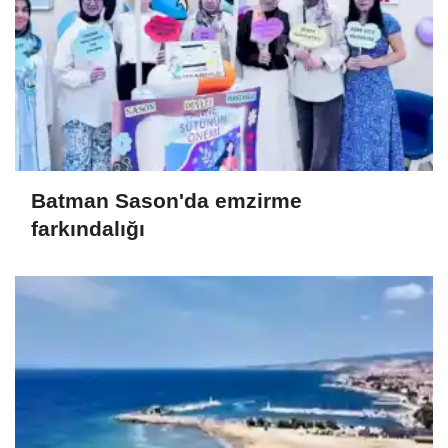
Batman Sason'da emzirme
farkındalığı