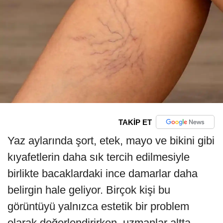
TAKİP ET
Yaz aylarında şort, etek, mayo ve bikini gibi
kıyafetlerin daha sık tercih edilmesiyle
birlikte bacaklardaki ince damarlar daha
belirgin hale geliyor. Birçok kişi bu
görüntüyü yalnızca estetik bir problem
olarak değerlendirirken, uzmanlar altta