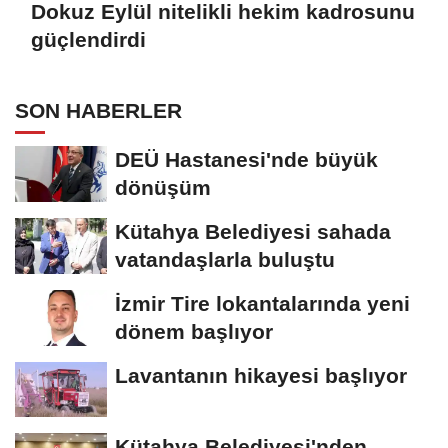
Dokuz Eylül nitelikli hekim kadrosunu
güçlendirdi
SON HABERLER
DEÜ Hastanesi'nde büyük
dönüşüm
Kütahya Belediyesi sahada
vatandaşlarla buluştu
İzmir Tire lokantalarında yeni
dönem başlıyor
Lavantanın hikayesi başlıyor
Kütahya Belediyesi'nden