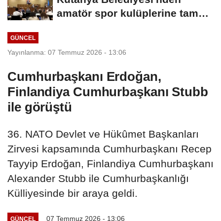
amatör spor kulüplerine tam
destek
GÜNCEL
Yayınlanma: 07 Temmuz 2026 - 13:06
Cumhurbaşkanı Erdoğan,
Finlandiya Cumhurbaşkanı Stubb
ile görüştü
36. NATO Devlet ve Hükûmet Başkanları
Zirvesi kapsamında Cumhurbaşkanı Recep
Tayyip Erdoğan, Finlandiya Cumhurbaşkanı
Alexander Stubb ile Cumhurbaşkanlığı
Külliyesinde bir araya geldi.
07 Temmuz 2026 - 13:06
GÜNCEL