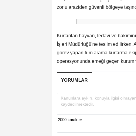
zorlu araziden güvenli bölgeye taşınd
Kurtarılan hayvan, tedavi ve bakımın
İşleri Müdürlüğü'ne teslim edilirken
görev yapan tüm arama kurtarma ekipl
operasyonunda emeği geçen kurum ve 
YORUMLAR