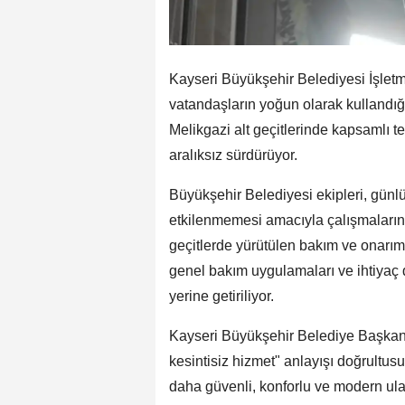
Kayseri Büyükşehir Belediyesi İşletme
vatandaşların yoğun olarak kullandığı
Melikgazi alt geçitlerinde kapsamlı t
aralıksız sürdürüyor.
Büyükşehir Belediyesi ekipleri, günlü
etkilenmemesi amacıyla çalışmalarını a
geçitlerde yürütülen bakım ve onarım f
genel bakım uygulamaları ve ihtiyaç d
yerine getiriliyor.
Kayseri Büyükşehir Belediye Başkanı
kesintisiz hizmet" anlayışı doğrultus
daha güvenli, konforlu ve modern ula