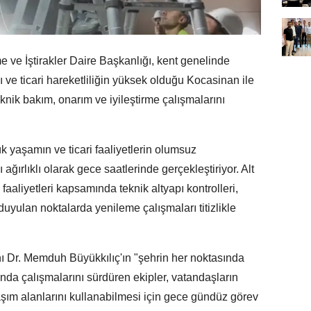
 ve İştirakler Daire Başkanlığı, kent genelinde
 ve ticari hareketliliğin yüksek olduğu Kocasinan ile
eknik bakım, onarım ve iyileştirme çalışmalarını
k yaşamın ve ticari faaliyetlerin olumsuz
ğırlıklı olarak gece saatlerinde gerçekleştiriyor. Alt
aaliyetleri kapsamında teknik altyapı kontrolleri,
uyulan noktalarda yenileme çalışmaları titizlikle
 Dr. Memduh Büyükkılıç'ın "şehrin her noktasında
unda çalışmalarını sürdüren ekipler, vatandaşların
şım alanlarını kullanabilmesi için gece gündüz görev