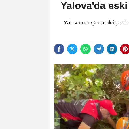
Yalova'da esk
Yalova'nın Çınarcık ilçes