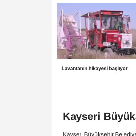
Lavantanın hikayesi başlıyor
Kayseri Büyükş
Kayseri Büyükşehir Belediyes