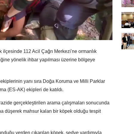
 ilçesinde 112 Acil Çağrı Merkezi'ne ormanlık
ğine yönelik ihbar yapılması üzerine bölgeye
kiplerinin yanı sıra Doğa Koruma ve Milli Parklar
a (ES-AK) ekipleri de katıldı.
razide gerçekleştirilen arama çalışmaları sonucunda
na düşerek mahsur kalan bir köpek olduğu tespit
lunduğu yerden çıkarılan köpek, sedye yardımıyla