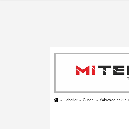
Haberler
Güncel
Yalova'da eski s