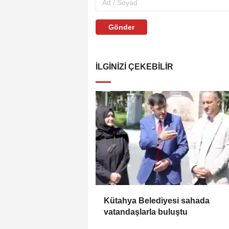
Gönder
İLGINIZI ÇEKEBILIR
Kütahya Belediyesi sahada
vatandaşlarla buluştu