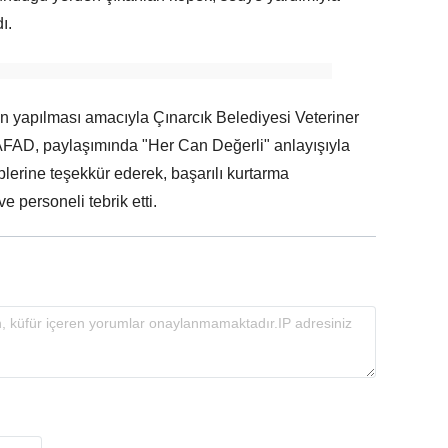
ı.
ın yapılması amacıyla Çınarcık Belediyesi Veteriner
, AFAD, paylaşımında "Her Can Değerli" anlayışıyla
erine teşekkür ederek, başarılı kurtarma
personeli tebrik etti.