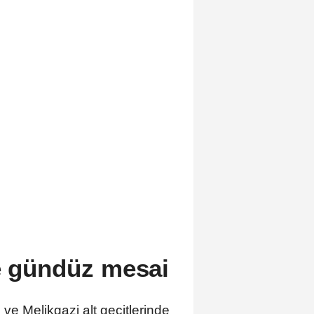
ce gündüz mesai
ve Melikgazi alt geçitlerinde