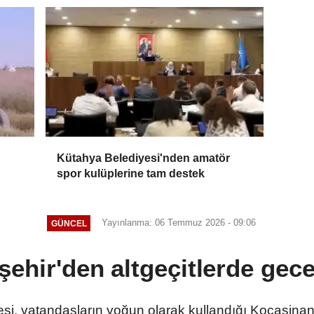
Kütahya Belediyesi'nden amatör
spor kulüplerine tam destek
Yayınlanma: 06 Temmuz 2026 - 09:06
GÜNCEL
ehir'den altgeçitlerde ge
i, vatandaşların yoğun olarak kullandığı Kocasinan 