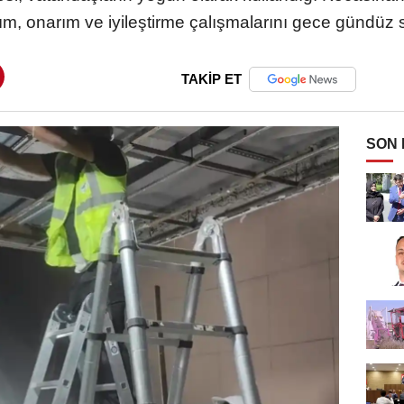
ım, onarım ve iyileştirme çalışmalarını gece gündüz 
TAKİP ET
SON