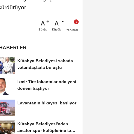
sürdürüyor.
A
A
Büyüt
Küçült
Yorumlar
 HABERLER
Kütahya Belediyesi sahada
vatandaşlarla buluştu
İzmir Tire lokantalarında yeni
dönem başlıyor
Lavantanın hikayesi başlıyor
Kütahya Belediyesi'nden
amatör spor kulüplerine tam