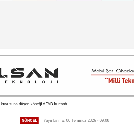
u kuyusuna düşen köpeği AFAD kurtardı
Yayınlanma: 06 Temmuz 2026 - 09:08
GÜNCEL