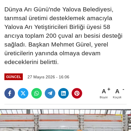
Dünya Arı Günü'nde Yalova Belediyesi,
tarımsal üretimi desteklemek amacıyla
Yalova Arı Yetiştiricileri Birliği üyesi 58
arıcıya toplam 200 çuval arı besisi desteği
sağladı. Başkan Mehmet Gürel, yerel
üreticilerin yanında olmaya devam
edeceklerini belirtti.
27 Mayıs 2026 - 16:06
GÜNCEL
A
A
Büyüt
Küçült