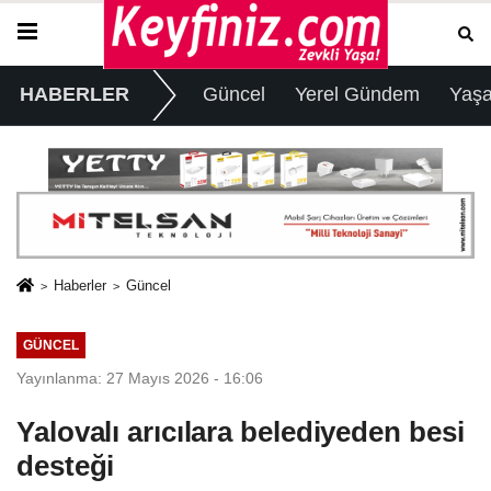
HABERLER
Güncel
Yerel Gündem
Yaş
Haberler
Güncel
GÜNCEL
Yayınlanma: 27 Mayıs 2026 - 16:06
Yalovalı arıcılara belediyeden besi
desteği