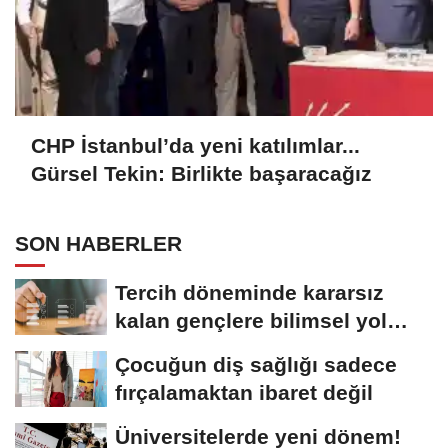
CHP İstanbul’da yeni katılımlar...
Gürsel Tekin: Birlikte başaracağız
SON HABERLER
Tercih döneminde kararsız
kalan gençlere bilimsel yol
haritası......
Çocuğun diş sağlığı sadece
fırçalamaktan ibaret değil
Üniversitelerde yeni dönem!