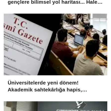
gençlere bilimsel yol haritası... Halen
kararsızsanız bu testi çözün!
Üniversitelerde yeni dönem!
Akademik sahtekârlığa hapis,
öğrencilere dönüş yolu