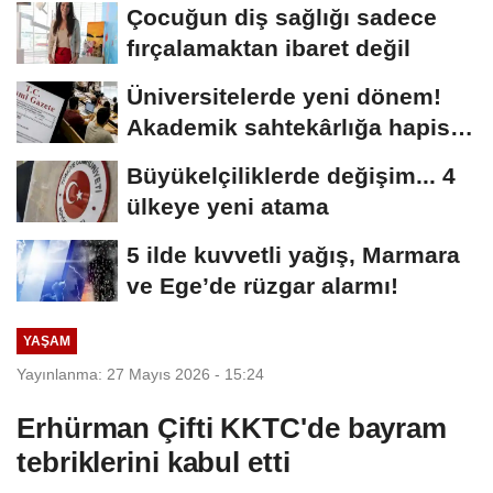
Çocuğun diş sağlığı sadece
fırçalamaktan ibaret değil
Üniversitelerde yeni dönem!
Akademik sahtekârlığa hapis,
öğrencilere...
Büyükelçiliklerde değişim... 4
ülkeye yeni atama
5 ilde kuvvetli yağış, Marmara
ve Ege’de rüzgar alarmı!
YAŞAM
Yayınlanma: 27 Mayıs 2026 - 15:24
Erhürman Çifti KKTC'de bayram
tebriklerini kabul etti