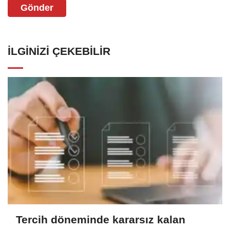
Gönder
İLGINIZI ÇEKEBILIR
Tercih döneminde kararsız kalan