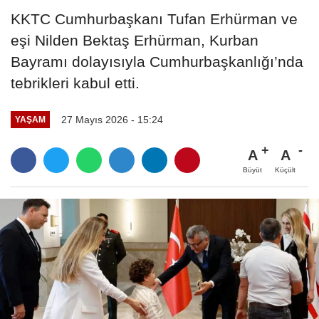
KKTC Cumhurbaşkanı Tufan Erhürman ve
eşi Nilden Bektaş Erhürman, Kurban
Bayramı dolayısıyla Cumhurbaşkanlığı’nda
tebrikleri kabul etti.
27 Mayıs 2026 - 15:24
YAŞAM
A
A
Büyüt
Küçült