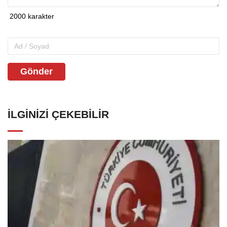
Gönder
İLGINIZI ÇEKEBILIR