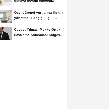
olmaya devam edeceğiz
Özel öğrenci yurtlarına ilişkin
yönetmelik değişikliği...
Geçiş...
Cevdet Yılmaz: Mekke Ortak
Savunma Anlaşması bölgesel
güvenliğe...