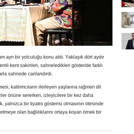
 ayrı bir yolculuğu konu aldı. Yaklaşık dört aydır
emli kent sakinleri, sahneledikleri gösteride farklı
glarla sahnede canlandırdı.
esi, katılımcıların ilerleyen yaşlarına rağmen dil
ler önüne sererken, izleyicilere bir kez daha
k, yalnızca bir tiyatro gösterisi olmasının ötesinde
tmeye olan bağlılıklarını ortaya koyan örnek bir