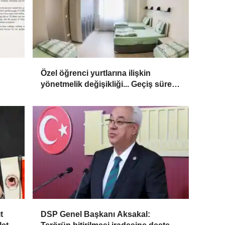
Özel öğrenci yurtlarına ilişkin
yönetmelik değişikliği... Geçiş süresi
uzatıldı
t
DSP Genel Başkanı Aksakal: