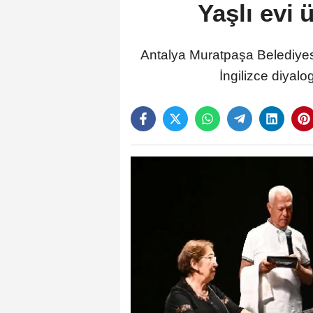
Yaşlı evi 
Antalya Muratpaşa Belediyesi
İngilizce diyal