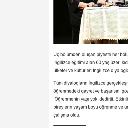
Üç bölümden oluşan piyeste her bölüm
İngilizce eğitimi alan 60 yaş üzeri kıd
ülkeler ve kültürleri İngilizce diyalo
Tüm diyalogların İngilizce gerçekleşm
öğrenmedeki gayret ve başarısını göz
‘Öğrenmenin yaşı yok’ dedirtti. Etkinli
bireylerin yaşam boyu öğrenme ve üre
çalışma oldu.