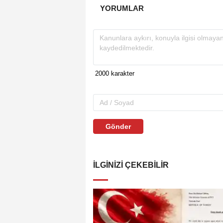
YORUMLAR
Gönder
İLGINIZI ÇEKEBILIR