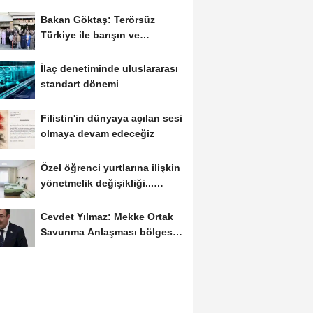
Bakan Göktaş: Terörsüz
Türkiye ile barışın ve
istikrarın güçlendiği...
İlaç denetiminde uluslararası
standart dönemi
Filistin'in dünyaya açılan sesi
olmaya devam edeceğiz
Özel öğrenci yurtlarına ilişkin
yönetmelik değişikliği...
Geçiş...
Cevdet Yılmaz: Mekke Ortak
Savunma Anlaşması bölgesel
güvenliğe...