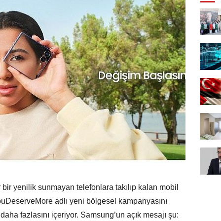
bir yenilik sunmayan telefonlara takılıp kalan mobil
 #YouDeserveMore adlı yeni bölgesel kampanyasını
 daha fazlasını içeriyor. Samsung’un açık mesajı şu: