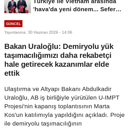
Türkiye ile Vietnam arasında
'hava'da yeni dönem... Sefer
kapasitesi...
GÜNCEL
Yayınlanma: 30 Haziran 2026 - 14:06
Bakan Uraloğlu: Demiryolu yük
taşımacılığımızı daha rekabetçi
hale getirecek kazanımlar elde
ettik
Ulaştırma ve Altyapı Bakanı Abdulkadir
Uraloğlu, AB iş birliğiyle yürütülen U-IMPT
Projesi'nin kapanış toplantısının Marta
Kos'un katılımıyla yapıldığını açıkladı. Proje
ile demiryolu taşımacılığının