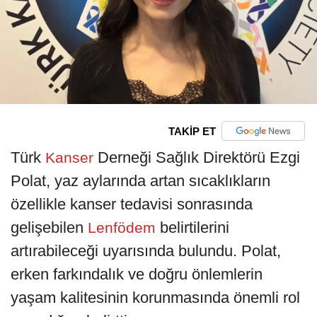
TAKİP ET
Türk
Derneği Sağlık Direktörü Ezgi
Kanser
Polat, yaz aylarında artan sıcaklıkların
özellikle kanser tedavisi sonrasında
gelişebilen
belirtilerini
Lenfödem
artırabileceği uyarısında bulundu. Polat,
erken farkındalık ve doğru önlemlerin
yaşam kalitesinin korunmasında önemli rol