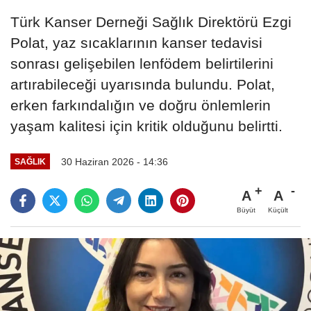
Türk Kanser Derneği Sağlık Direktörü Ezgi
Polat, yaz sıcaklarının kanser tedavisi
sonrası gelişebilen lenfödem belirtilerini
artırabileceği uyarısında bulundu. Polat,
erken farkındalığın ve doğru önlemlerin
yaşam kalitesi için kritik olduğunu belirtti.
30 Haziran 2026 - 14:36
SAĞLIK
A
A
Büyüt
Küçült