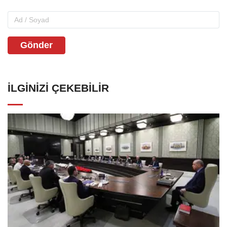
Gönder
İLGINIZI ÇEKEBILIR