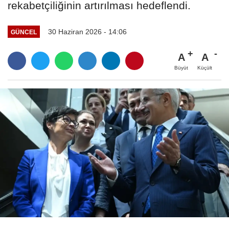
rekabetçiliğinin artırılması hedeflendi.
30 Haziran 2026 - 14:06
GÜNCEL
A
A
Büyüt
Küçült