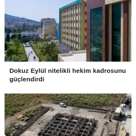
Dokuz Eylül nitelikli hekim kadrosunu
güçlendirdi