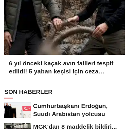
6 yıl önceki kaçak avın failleri tespit
edildi! 5 yaban keçisi için ceza
uygulandı
SON HABERLER
Cumhurbaşkanı Erdoğan,
Suudi Arabistan yolcusu
MGK'dan 8 maddelik bildiri...