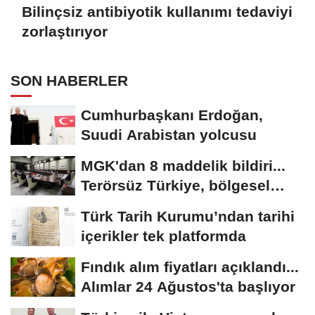
Bilinçsiz antibiyotik kullanımı tedaviyi
zorlaştırıyor
SON HABERLER
Cumhurbaşkanı Erdoğan,
Suudi Arabistan yolcusu
MGK'dan 8 maddelik bildiri...
Terörsüz Türkiye, bölgesel
güvenlik...
Türk Tarih Kurumu’ndan tarihi
içerikler tek platformda
Fındık alım fiyatları açıklandı...
Alımlar 24 Ağustos'ta başlıyor