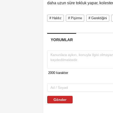
daha uzun süre tokluk yapar, kolester
# Haldız
# Pişirme
# Gerektiğini
YORUMLAR
Gönder