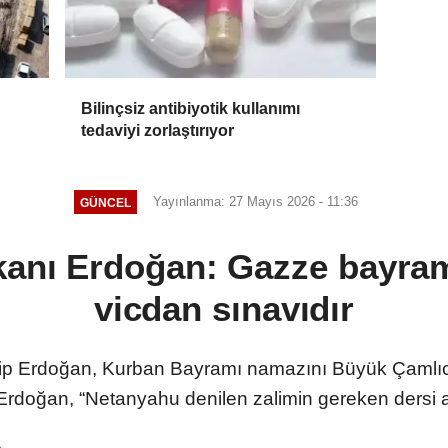
Bilinçsiz antibiyotik kullanımı
tedaviyi zorlaştırıyor
Yayınlanma: 27 Mayıs 2026 - 11:36
GÜNCEL
anı Erdoğan: Gazze bayram
vicdan sınavıdır
 Erdoğan, Kurban Bayramı namazını Büyük Çamlıca
Erdoğan, “Netanyahu denilen zalimin gereken dersi a