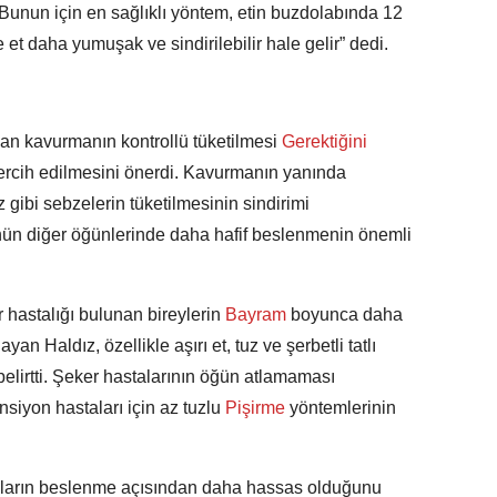
. Bunun için en sağlıklı yöntem, etin buzdolabında 12
e et daha yumuşak ve sindirilebilir hale gelir” dedi.
an kavurmanın kontrollü tüketilmesi
Gerektiğini
 tercih edilmesini önerdi. Kavurmanın yanında
gibi sebzelerin tüketilmesinin sindirimi
ünün diğer öğünlerinde daha hafif beslenmenin önemli
 hastalığı bulunan bireylerin
Bayram
boyunca daha
an Haldız, özellikle aşırı et, tuz ve şerbetli tatlı
belirtti. Şeker hastalarının öğün atlamaması
nsiyon hastaları için az tuzlu
Pişirme
yöntemlerinin
ların beslenme açısından daha hassas olduğunu