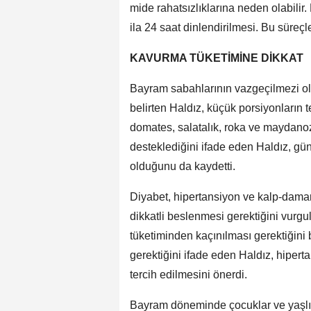
mide rahatsızlıklarına neden olabilir
ila 24 saat dinlendirilmesi. Bu süreçl
KAVURMA TÜKETİMİNE DİKKAT
Bayram sabahlarının vazgeçilmezi ol
belirten Haldız, küçük porsiyonların
domates, salatalık, roka ve maydanoz 
desteklediğini ifade eden Haldız, g
olduğunu da kaydetti.
Diyabet, hipertansiyon ve kalp-damar
dikkatli beslenmesi gerektiğini vurgulay
tüketiminden kaçınılması gerektiğini 
gerektiğini ifade eden Haldız, hiperta
tercih edilmesini önerdi.
Bayram döneminde çocuklar ve yaşlı