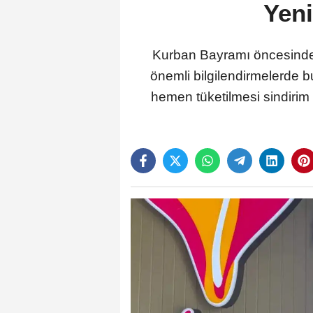
Yeni
Kurban Bayramı öncesinde d
önemli bilgilendirmelerde b
hemen tüketilmesi sindirim 