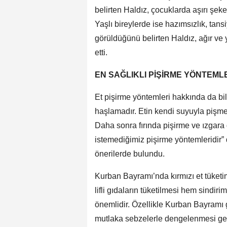
belirten Haldız, çocuklarda aşırı şeker
Yaşlı bireylerde ise hazımsızlık, tan
görüldüğünü belirten Haldız, ağır ve 
etti.
EN SAĞLIKLI PİŞİRME YÖNTEMLE
Et pişirme yöntemleri hakkında da bil
haşlamadır. Etin kendi suyuyla pişmes
Daha sonra fırında pişirme ve ızgara 
istemediğimiz pişirme yöntemleridir” 
önerilerde bulundu.
Kurban Bayramı’nda kırmızı et tüketim
lifli gıdaların tüketilmesi hem sindi
önemlidir. Özellikle Kurban Bayramı g
mutlaka sebzelerle dengelenmesi gerek