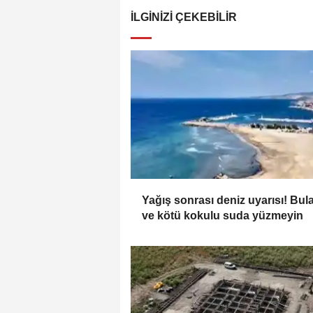
İLGINIZI ÇEKEBILIR
Yağış sonrası deniz uyarısı! Bul
ve kötü kokulu suda yüzmeyin