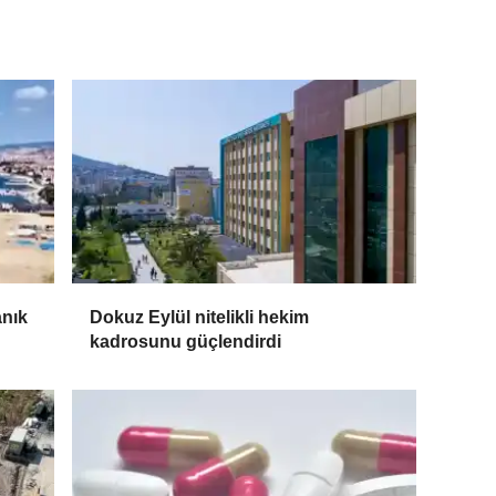
anık
Dokuz Eylül nitelikli hekim
kadrosunu güçlendirdi