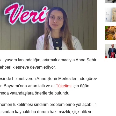
klı yaşam farkındalığını artırmak amacıyla Anne Şehir
 rehberlik etmeye devam ediyor.
esinde hizmet veren Anne Şehir Merkezleri’nde görev
 Bayramı’nda artan tatlı ve et
Tüketimi
için öğün
rında vatandaşlara önerilerde bulundu.
 hemen tüketilmesi sindirim problemlerine yol açabilir.
asından kaynaklı bu durum hazımsızlık, şişkinlik ve