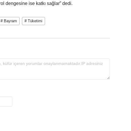
ol dengesine ise katkı sağlar” dedi.
# Bayram
# Tüketimi