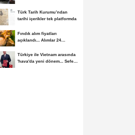
güvenlik...
Türk Tarih Kurumu’ndan
tarihi içerikler tek platformda
Fındık alım fiyatları
açıklandı... Alımlar 24
Ağustos'ta başlıyor
Türkiye ile Vietnam arasında
'hava'da yeni dönem... Sefer
kapasitesi...