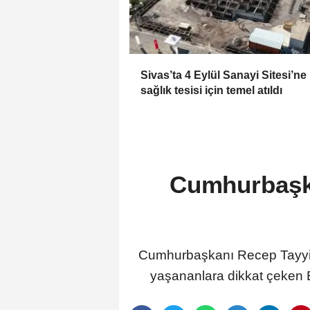
Sivas’ta 4 Eylül Sanayi Sitesi’ne
sağlık tesisi için temel atıldı
Cumhurbaşk
Cumhurbaşkanı Recep Tayyip
yaşananlara dikkat çeken 