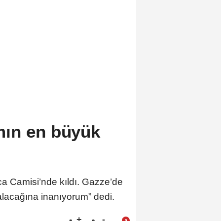
ın en büyük
 Camisi’nde kıldı. Gazze’de
lacağına inanıyorum” dedi.