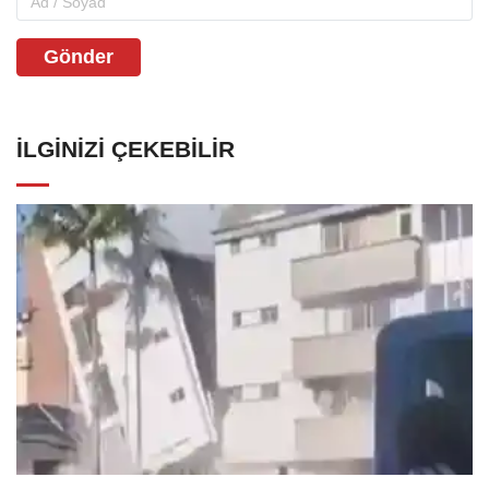
Gönder
İLGINIZI ÇEKEBILIR