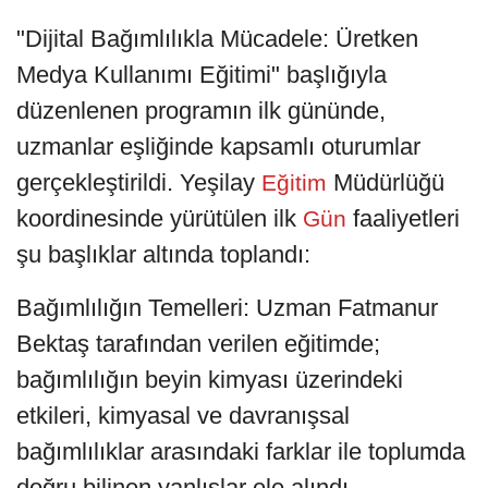
"Dijital Bağımlılıkla Mücadele: Üretken
Medya Kullanımı Eğitimi" başlığıyla
düzenlenen programın ilk gününde,
uzmanlar eşliğinde kapsamlı oturumlar
gerçekleştirildi. Yeşilay
Müdürlüğü
Eğitim
koordinesinde yürütülen ilk
faaliyetleri
Gün
şu başlıklar altında toplandı:
Bağımlılığın Temelleri: Uzman Fatmanur
Bektaş tarafından verilen eğitimde;
bağımlılığın beyin kimyası üzerindeki
etkileri, kimyasal ve davranışsal
bağımlılıklar arasındaki farklar ile toplumda
doğru bilinen yanlışlar ele alındı.