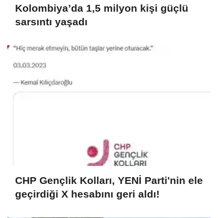
Kolombiya’da 1,5 milyon kişi güçlü
sarsıntı yaşadı
CHP Gençlik Kolları, YENİ Parti'nin ele
geçirdiği X hesabını geri aldı!