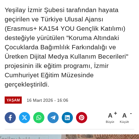
Yeşilay İzmir Şubesi tarafından hayata
geçirilen ve Türkiye Ulusal Ajansı
(Erasmus+ KA154 YOU Gençlik Katılımı)
desteğiyle yürütülen "Koruma Altındaki
Çocuklarda Bağımlılık Farkındalığı ve
Üretken Dijital Medya Kullanım Becerileri"
projesinin ilk eğitim programı, İzmir
Cumhuriyet Eğitim Müzesinde
gerçekleştirildi.
16 Mart 2026 - 16:06
YAŞAM
A
A
Büyüt
Küçült