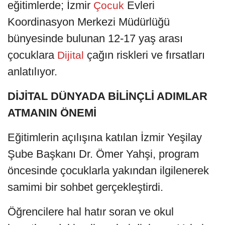
eğitimlerde; İzmir
Evleri
Çocuk
Koordinasyon Merkezi Müdürlüğü
bünyesinde bulunan 12-17 yaş arası
çocuklara
çağın riskleri ve fırsatları
Dijital
anlatılıyor.
DİJİTAL DÜNYADA BİLİNÇLİ ADIMLAR
ATMANIN ÖNEMİ
Eğitimlerin açılışına katılan İzmir Yeşilay
Şube Başkanı Dr. Ömer Yahşi, program
öncesinde çocuklarla yakından ilgilenerek
samimi bir sohbet gerçekleştirdi.
Öğrencilere hal hatır soran ve okul