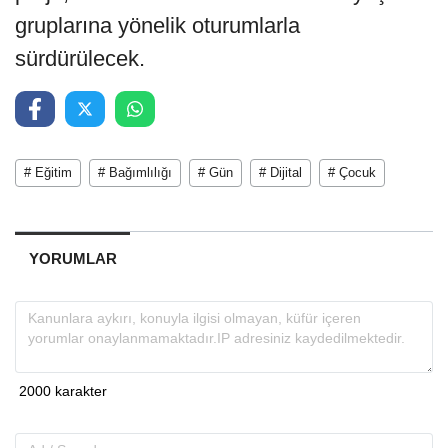
gruplarına yönelik oturumlarla
sürdürülecek.
# Eğitim
# Bağımlılığı
# Gün
# Dijital
# Çocuk
YORUMLAR