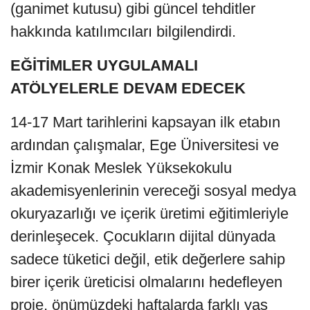
(ganimet kutusu) gibi güncel tehditler
hakkında katılımcıları bilgilendirdi.
EĞİTİMLER UYGULAMALI
ATÖLYELERLE DEVAM EDECEK
14-17 Mart tarihlerini kapsayan ilk etabın
ardından çalışmalar, Ege Üniversitesi ve
İzmir Konak Meslek Yüksekokulu
akademisyenlerinin vereceği sosyal medya
okuryazarlığı ve içerik üretimi eğitimleriyle
derinleşecek. Çocukların dijital dünyada
sadece tüketici değil, etik değerlere sahip
birer içerik üreticisi olmalarını hedefleyen
proje, önümüzdeki haftalarda farklı yaş