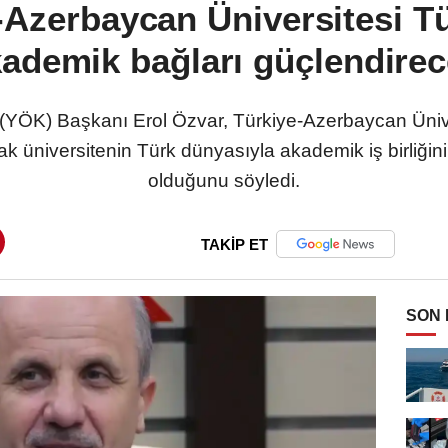
Azerbaycan Üniversitesi T
ademik bağları güçlendire
YÖK) Başkanı Erol Özvar, Türkiye-Azerbaycan Üniver
 üniversitenin Türk dünyasıyla akademik iş birliğini
olduğunu söyledi.
TAKİP ET
SON