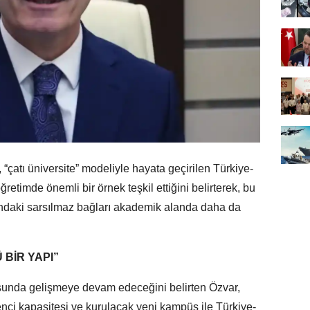
çatı üniversite” modeliyle hayata geçirilen Türkiye-
etimde önemli bir örnek teşkil ettiğini belirterek, bu
ndaki sarsılmaz bağları akademik alanda daha da
 BİR YAPI”
sunda gelişmeye devam edeceğini belirten Özvar,
nci kapasitesi ve kurulacak yeni kampüs ile Türkiye-