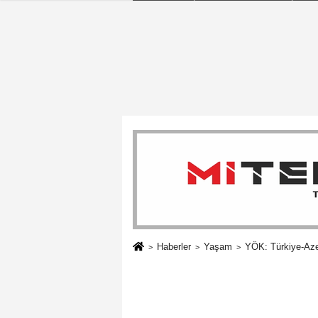
Haberler
Yaşam
YÖK: Türkiye-Aze