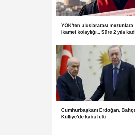
YÖK'ten uluslararası mezunlara
ikamet kolaylığı... Süre 2 yıla kad
uzatılabilecek
Cumhurbaşkanı Erdoğan, Bahçel
Külliye'de kabul etti