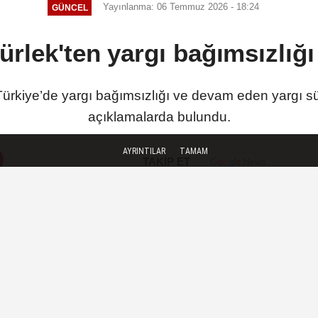
Yayınlanma: 06 Temmuz 2026 - 18:24
GÜNCEL
rlek'ten yargı bağımsızlığ
ürkiye’de yargı bağımsızlığı ve devam eden yargı sür
açıklamalarda bulundu.
AYRINTILAR
TAMAM
TAKİP ET
SON