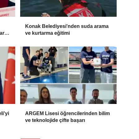
Konak Belediyesi'nden suda arama
ar
ve kurtarma eğitimi
i'yi
ARGEM Lisesi öğrencilerinden bilim
ve teknolojide çifte başarı