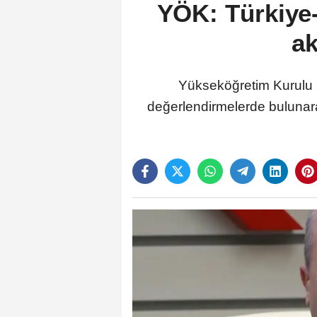
YÖK: Türkiye-
ak
Yükseköğretim Kurulu (
değerlendirmelerde bulunarak