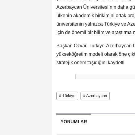
Azerbaycan Üniversitesi’nin daha güç
ülkenin akademik birikimini ortak pr
üniversitenin yalnızca Türkiye ve Aze
için de önemli bir bilim ve araştırma 
Başkan Özvar, Türkiye-Azerbaycan Üni
yükseköğretim modeli olarak öne çıktı
stratejik önem taşıdığını kaydetti.
# Türkiye
# Azerbaycan
YORUMLAR