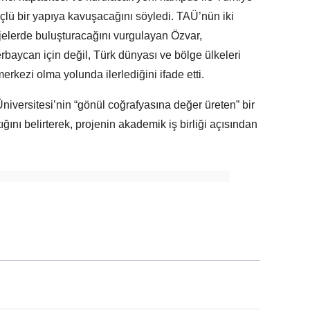
lü bir yapıya kavuşacağını söyledi. TAÜ’nün iki
ojelerde buluşturacağını vurgulayan Özvar,
rbaycan için değil, Türk dünyası ve bölge ülkeleri
merkezi olma yolunda ilerlediğini ifade etti.
versitesi’nin “gönül coğrafyasına değer üreten” bir
ğını belirterek, projenin akademik iş birliği açısından