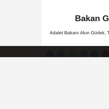
Bakan Gü
Adalet Bakanı Akın Gürlek, T