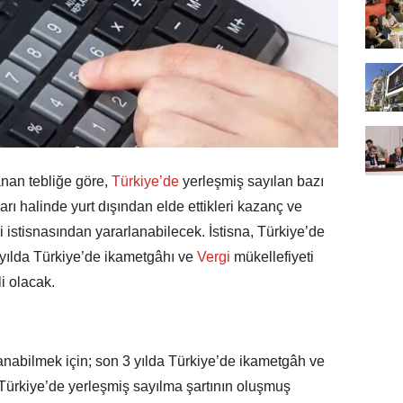
nan tebliğe göre,
Türkiye’de
yerleşmiş sayılan bazı
aları halinde yurt dışından elde ettikleri kazanç ve
i istisnasından yararlanabilecek. İstisna, Türkiye’de
yılda Türkiye’de ikametgâhı ve
Vergi
mükellefiyeti
i olacak.
nabilmek için; son 3 yılda Türkiye’de ikametgâh ve
Türkiye’de yerleşmiş sayılma şartının oluşmuş