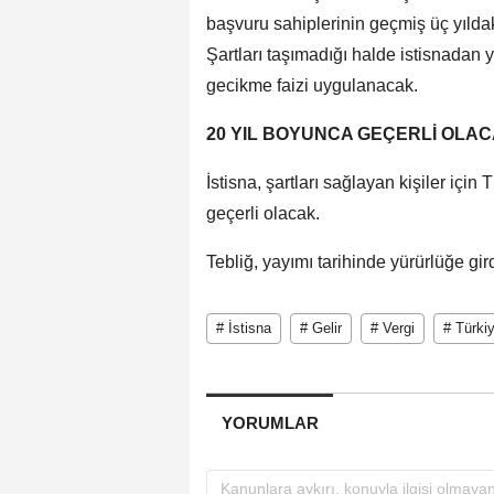
başvuru sahiplerinin geçmiş üç yılda
Şartları taşımadığı halde istisnadan 
gecikme faizi uygulanacak.
20 YIL BOYUNCA GEÇERLİ OLA
İstisna, şartları sağlayan kişiler için
geçerli olacak.
Tebliğ, yayımı tarihinde yürürlüğe gird
# İstisna
# Gelir
# Vergi
# Türki
YORUMLAR