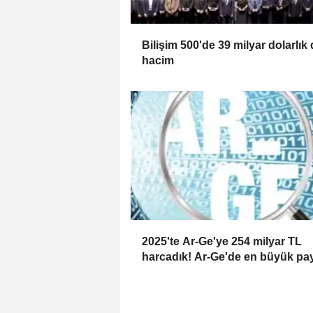
Bilişim 500'de 39 milyar dolarlık
hacim
2025'te Ar-Ge'ye 254 milyar TL
harcadık! Ar-Ge'de en büyük pa
üniversitelere