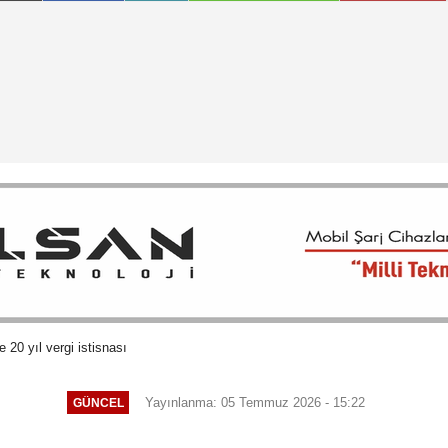
ne 20 yıl vergi istisnası
Yayınlanma: 05 Temmuz 2026 - 15:22
GÜNCEL