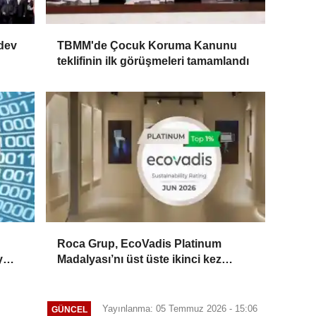
 dev
TBMM'de Çocuk Koruma Kanunu
teklifinin ilk görüşmeleri tamamlandı
Roca Grup, EcoVadis Platinum
y
Madalyası’nı üst üste ikinci kez
kazandı
Yayınlanma: 05 Temmuz 2026 - 15:06
GÜNCEL