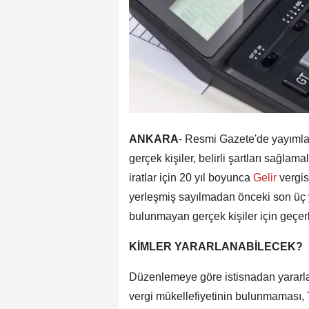
ANKARA
- Resmi Gazete'de yayımla
gerçek kişiler, belirli şartları sağlam
iratlar için 20 yıl boyunca
Gelir
vergis
yerleşmiş sayılmadan önceki son üç 
bulunmayan gerçek kişiler için geçerl
KİMLER YARARLANABİLECEK?
Düzenlemeye göre istisnadan yararla
vergi mükellefiyetinin bulunmaması, 