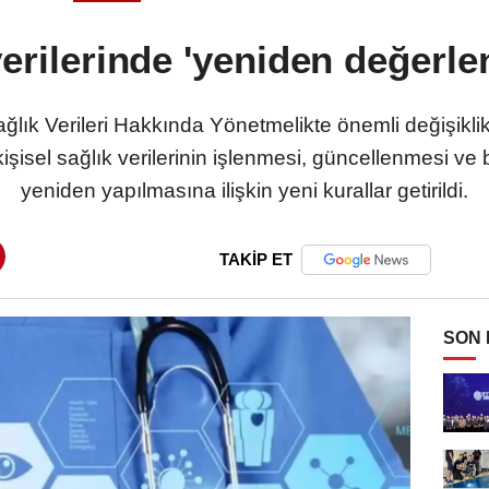
 verilerinde 'yeniden değerl
ağlık Verileri Hakkında Yönetmelikte önemli değişikl
şisel sağlık verilerinin işlenmesi, güncellenmesi ve b
yeniden yapılmasına ilişkin yeni kurallar getirildi.
TAKİP ET
SON