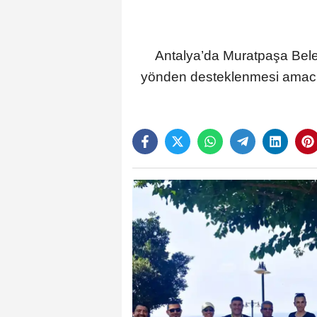
Antalya’da Muratpaşa Beled
yönden desteklenmesi amacıy