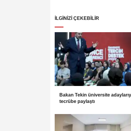
İLGINIZI ÇEKEBILIR
Bakan Tekin üniversite adaylarıy
tecrübe paylaştı