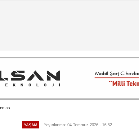
temas
Yayınlanma: 04 Temmuz 2026 - 16:52
YAŞAM