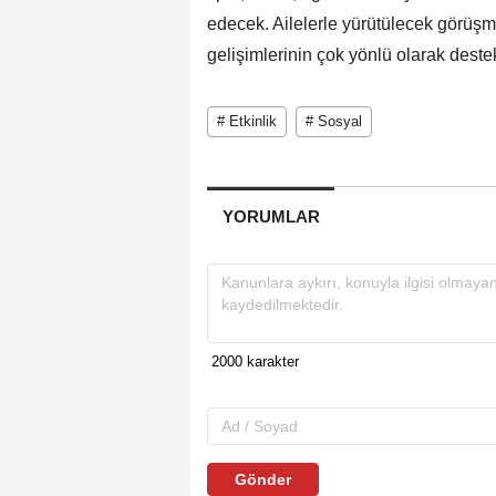
edecek. Ailelerle yürütülecek görüşm
gelişimlerinin çok yönlü olarak dest
# Etkinlik
# Sosyal
YORUMLAR
Gönder