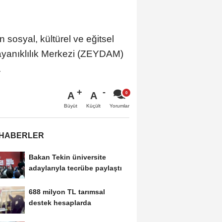
sosyal, kültürel ve eğitsel
ayanıklılık Merkezi (ZEYDAM)
.
A
A
Büyüt
Küçült
Yorumlar
 HABERLER
Bakan Tekin üniversite
adaylarıyla tecrübe paylaştı
688 milyon TL tarımsal
destek hesaplarda