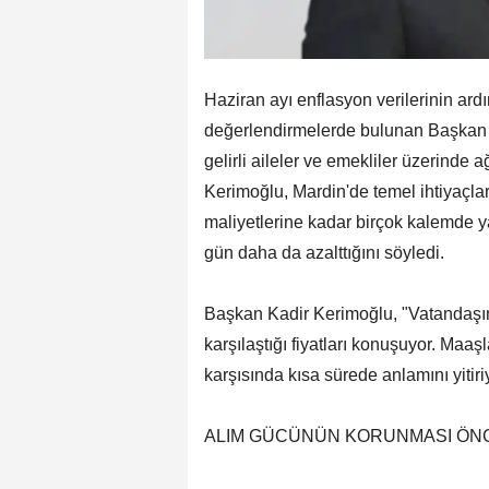
Haziran ayı enflasyon verilerinin ard
değerlendirmelerde bulunan Başkan Ka
gelirli aileler ve emekliler üzerinde 
Kerimoğlu, Mardin'de temel ihtiyaçlard
maliyetlerine kadar birçok kalemde 
gün daha da azalttığını söyledi.
Başkan Kadir Kerimoğlu, "Vatandaşımı
karşılaştığı fiyatları konuşuyor. Maaş
karşısında kısa sürede anlamını yitiriy
ALIM GÜCÜNÜN KORUNMASI ÖNC