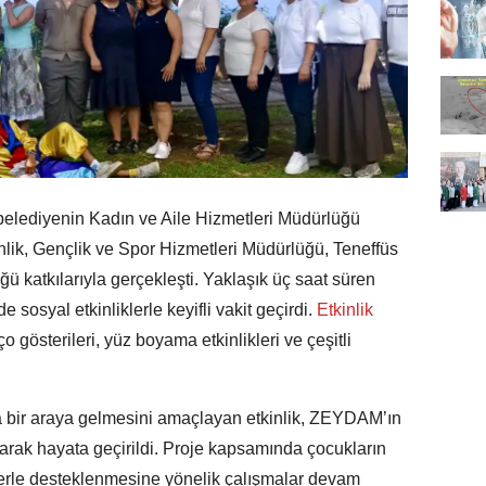
 belediyenin Kadın ve Aile Hizmetleri Müdürlüğü
ik, Gençlik ve Spor Hizmetleri Müdürlüğü, Teneffüs
ğü katkılarıyla gerçekleşti. Yaklaşık üç saat süren
 sosyal etkinliklerle keyifli vakit geçirdi.
Etkinlik
 gösterileri, yüz boyama etkinlikleri ve çeşitli
a bir araya gelmesini amaçlayan etkinlik, ZEYDAM’ın
larak hayata geçirildi. Proje kapsamında çocukların
iklerle desteklenmesine yönelik çalışmalar devam