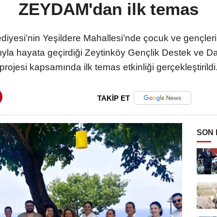
ZEYDAM'dan ilk temas
iyesi’nin Yeşildere Mahallesi’nde çocuk ve gençlerin 
la hayata geçirdiği Zeytinköy Gençlik Destek ve D
projesi kapsamında ilk temas etkinliği gerçekleştirildi
TAKİP ET
SON