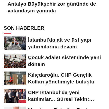
Antalya Büyükşehir zor gününde de
vatandaşın yanında
SON HABERLER
İstanbul'da alt ve üst yapı
yatırımlarına devam
Çocuk adalet sisteminde yeni
dönem
Kılıçdaroğlu, CHP Gençlik
Kolları yönetimiyle buluştu
CHP İstanbul’da yeni
katılımlar... Gürsel Tekin:
Birlikte başaracağız