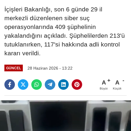
İçişleri Bakanlığı, son 6 günde 29 il
merkezli düzenlenen siber suç
operasyonlarında 409 şüphelinin
yakalandığını açıkladı. Şüphelilerden 213'ü
tutuklanırken, 117'si hakkında adli kontrol
kararı verildi.
28 Haziran 2026 - 13:22
GÜNCEL
A
A
Büyüt
Küçült