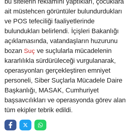
bu sitelerin reklamını yaptıkları, çocuklara
ait müstehcen görüntüler bulundurdukları
ve POS tefeciliği faaliyetlerinde
bulundukları belirlendi. İçişleri Bakanlığı
açıklamasında, vatandaşların huzurunu
bozan
ve suçlularla mücadelenin
Suç
kararlılıkla sürdürüleceği vurgulanarak,
operasyonları gerçekleştiren emniyet
personeli, Siber Suçlarla Mücadele Daire
Başkanlığı, MASAK, Cumhuriyet
başsavcılıkları ve operasyonda görev alan
tüm ekipler tebrik edildi.