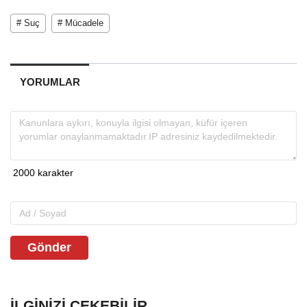
# Suç
# Mücadele
YORUMLAR
Gönder
İLGINIZI ÇEKEBILIR