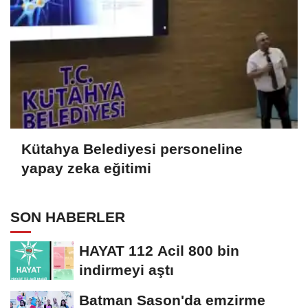
Kütahya Belediyesi personeline
yapay zeka eğitimi
SON HABERLER
HAYAT 112 Acil 800 bin
indirmeyi aştı
Batman Sason'da emzirme