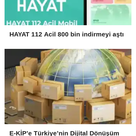
HAYAT 112 Acil 800 bin indirmeyi aştı
E-KİP’e Türkiye’nin Dijital Dönüşüm