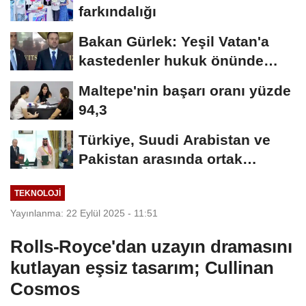
farkındalığı
Bakan Gürlek: Yeşil Vatan'a
kastedenler hukuk önünde
hesap verecek
Maltepe'nin başarı oranı yüzde
94,3
Türkiye, Suudi Arabistan ve
Pakistan arasında ortak
savunma anlaşması...
TEKNOLOJI
Yayınlanma: 22 Eylül 2025 - 11:51
Rolls-Royce'dan uzayın dramasını
kutlayan eşsiz tasarım; Cullinan
Cosmos