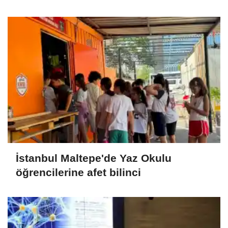
imzalandı
İstanbul Maltepe'de Yaz Okulu
öğrencilerine afet bilinci