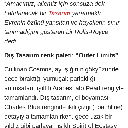
“
Amacımız, ailemiz için sonsuza dek
hatırlanacak bir
yaratmaktı:
Tasarım
Evrenin özünü yansıtan ve hayallerin sınır
tanımadığını gösteren bir Rolls-Royce.”
dedi.
Dış Tasarım renk paleti: “Outer Limits”
Cullinan Cosmos, ay ışığının gökyüzünde
gece bıraktığı yumuşak parlaklığı
anımsatan, ışıltılı Arabescato Pearl rengiyle
tamamlandı. Dış tasarım, el boyaması
Charles Blue renginde ikili çizgi (coachline)
detayıyla tamamlanırken, gece uzak bir
yıldız gibi parlayan ışıklı Spirit of Ecstasy