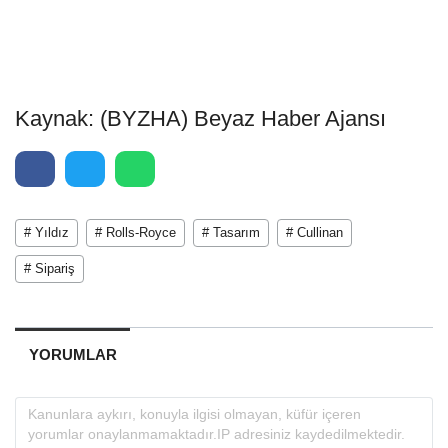
Kaynak: (BYZHA) Beyaz Haber Ajansı
# Yıldız
# Rolls-Royce
# Tasarım
# Cullinan
# Sipariş
YORUMLAR