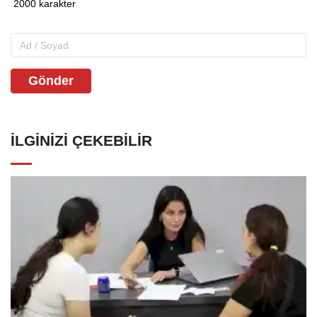
Gönder
İLGINIZI ÇEKEBILIR