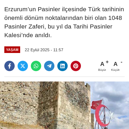
Erzurum’un Pasinler ilçesinde Türk tarihinin
önemli dönüm noktalarından biri olan 1048
Pasinler Zaferi, bu yıl da Tarihi Pasinler
Kalesi’nde anıldı.
22 Eylül 2025 - 11:57
YAŞAM
A
A
Büyüt
Küçült