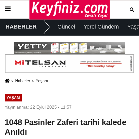
HABERLER
Güncel
Yerel Gündem
Yaş
Haberler
Yaşam
YAŞAM
Yayınlanma: 22 Eylül 2025 - 11:57
1048 Pasinler Zaferi tarihi kalede
Anıldı