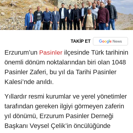
TAKİP ET
Erzurum’un
ilçesinde Türk tarihinin
Pasinler
önemli dönüm noktalarından biri olan 1048
Pasinler Zaferi, bu yıl da Tarihi Pasinler
Kalesi’nde anıldı.
Yıllardır resmi kurumlar ve yerel yönetimler
tarafından gereken ilgiyi görmeyen zaferin
yıl dönümü, Erzurum Pasinler Derneği
Başkanı Veysel Çelik’in öncülüğünde