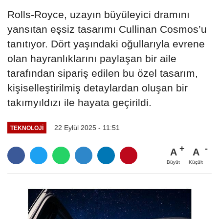
Rolls-Royce, uzayın büyüleyici dramını
yansıtan eşsiz tasarımı Cullinan Cosmos’u
tanıtıyor. Dört yaşındaki oğullarıyla evrene
olan hayranlıklarını paylaşan bir aile
tarafından sipariş edilen bu özel tasarım,
kişiselleştirilmiş detaylardan oluşan bir
takımyıldızı ile hayata geçirildi.
22 Eylül 2025 - 11:51
TEKNOLOJI
A
A
Büyüt
Küçült