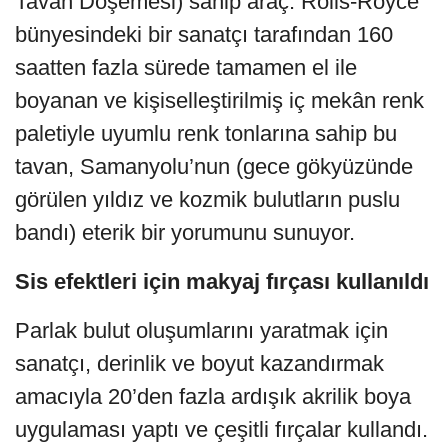
Tavan Döşemesi) sahip araç. Rolls-Royce
bünyesindeki bir sanatçı tarafından 160
saatten fazla sürede tamamen el ile
boyanan ve kişiselleştirilmiş iç mekân renk
paletiyle uyumlu renk tonlarına sahip bu
tavan, Samanyolu’nun (gece gökyüzünde
görülen yıldız ve kozmik bulutların puslu
bandı) eterik bir yorumunu sunuyor.
Sis efektleri için makyaj fırçası kullanıldı
Parlak bulut oluşumlarını yaratmak için
sanatçı, derinlik ve boyut kazandırmak
amacıyla 20’den fazla ardışık akrilik boya
uygulaması yaptı ve çeşitli fırçalar kullandı.