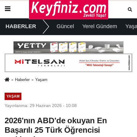
HABERLER
Güncel
Yerel Gündem
Yaş
Haberler
Yaşam
YAŞAM
Yayınlanma: 29 Haziran 2026 - 10:08
2026'nın ABD'de okuyan En
Başarılı 25 Türk Öğrencisi