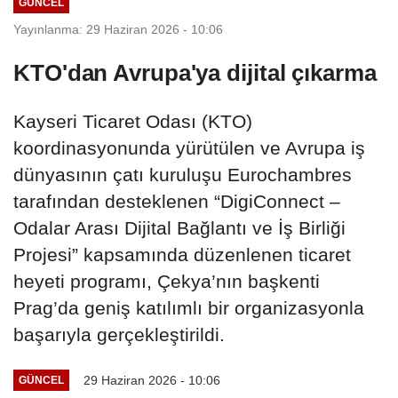
GÜNCEL
Yayınlanma: 29 Haziran 2026 - 10:06
KTO'dan Avrupa'ya dijital çıkarma
Kayseri Ticaret Odası (KTO)
koordinasyonunda yürütülen ve Avrupa iş
dünyasının çatı kuruluşu Eurochambres
tarafından desteklenen “DigiConnect –
Odalar Arası Dijital Bağlantı ve İş Birliği
Projesi” kapsamında düzenlenen ticaret
heyeti programı, Çekya’nın başkenti
Prag’da geniş katılımlı bir organizasyonla
başarıyla gerçekleştirildi.
29 Haziran 2026 - 10:06
GÜNCEL