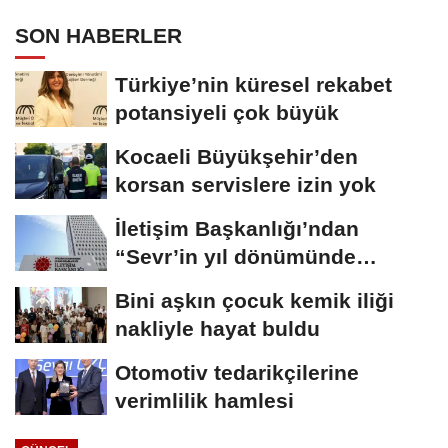
SON HABERLER
Türkiye’nin küresel rekabet
potansiyeli çok büyük
Kocaeli Büyükşehir’den
korsan servislere izin yok
İletişim Başkanlığı’ndan
“Sevr’in yıl dönümünde
Meclis’e...
Bini aşkın çocuk kemik iliği
nakliyle hayat buldu
Otomotiv tedarikçilerine
verimlilik hamlesi