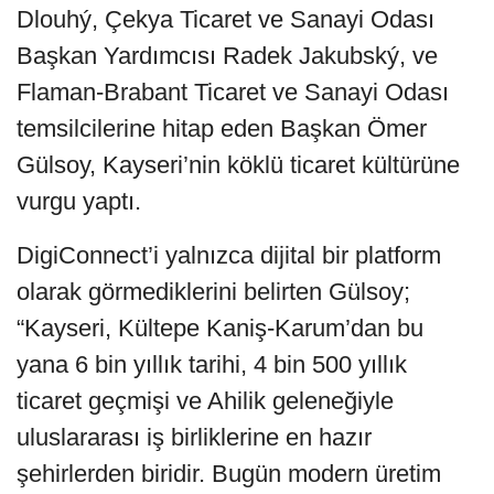
Dlouhý, Çekya Ticaret ve Sanayi Odası
Başkan Yardımcısı Radek Jakubský, ve
Flaman-Brabant Ticaret ve Sanayi Odası
temsilcilerine hitap eden Başkan Ömer
Gülsoy, Kayseri’nin köklü ticaret kültürüne
vurgu yaptı.
DigiConnect’i yalnızca dijital bir platform
olarak görmediklerini belirten Gülsoy;
“Kayseri, Kültepe Kaniş-Karum’dan bu
yana 6 bin yıllık tarihi, 4 bin 500 yıllık
ticaret geçmişi ve Ahilik geleneğiyle
uluslararası iş birliklerine en hazır
şehirlerden biridir. Bugün modern üretim