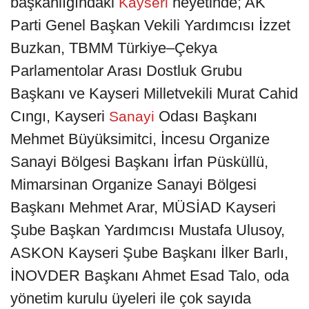
başkanlığındaki
heyetinde; AK
Kayseri
Parti Genel Başkan Vekili Yardımcısı İzzet
Buzkan, TBMM Türkiye–Çekya
Parlamentolar Arası Dostluk Grubu
Başkanı ve Kayseri Milletvekili Murat Cahid
Cıngı, Kayseri
Odası Başkanı
Sanayi
Mehmet Büyüksimitci, İncesu Organize
Sanayi Bölgesi Başkanı İrfan Püsküllü,
Mimarsinan Organize Sanayi Bölgesi
Başkanı Mehmet Arar, MÜSİAD Kayseri
Şube Başkan Yardımcısı Mustafa Ulusoy,
ASKON Kayseri Şube Başkanı İlker Barlı,
İNOVDER Başkanı Ahmet Esad Talo, oda
yönetim kurulu üyeleri ile çok sayıda