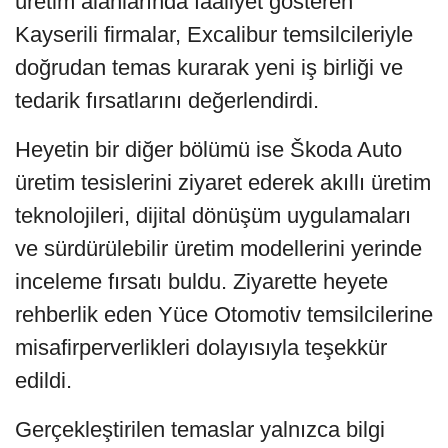
üretim alanlarında faaliyet gösteren
Kayserili firmalar, Excalibur temsilcileriyle
doğrudan temas kurarak yeni iş birliği ve
tedarik fırsatlarını değerlendirdi.
Heyetin bir diğer bölümü ise Škoda Auto
üretim tesislerini ziyaret ederek akıllı üretim
teknolojileri, dijital dönüşüm uygulamaları
ve sürdürülebilir üretim modellerini yerinde
inceleme fırsatı buldu. Ziyarette heyete
rehberlik eden Yüce Otomotiv temsilcilerine
misafirperverlikleri dolayısıyla teşekkür
edildi.
Gerçekleştirilen temaslar yalnızca bilgi