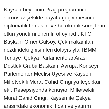
Kayseri heyetinin Prag programının
sorunsuz şekilde hayata geçirilmesinde
diplomatik temaslar ve bürokratik süreçlerin
etkin yönetimi önemli rol oynadı. KTO
Başkanı Ömer Gülsoy, Çek makamları
nezdindeki girişimleri dolayısıyla TBMM
Türkiye–Çekya Parlamentolar Arası
Dostluk Grubu Başkanı, Avrupa Konseyi
Parlementer Meclisi Üyesi ve Kayseri
Milletvekili Murat Cahid Cıngı’ya teşekkür
etti. Resepsiyonda konuşan Milletvekili
Murat Cahid Cıngı, Kayseri ile Çekya
arasındaki ekonomik, ticari ve yatırım