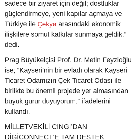
sadece bir ziyaret için değil; dostlukları
güçlendirmeye, yeni kapılar açmaya ve
Türkiye ile
arasındaki ekonomik
Çekya
ilişkilere somut katkılar sunmaya geldik.”
dedi.
Prag Büyükelçisi Prof. Dr. Metin Feyzioğlu
ise; “Kayseri’nin bir evladı olarak Kayseri
Ticaret Odamızın Çek Ticaret Odası ile
birlikte bu önemli projede yer almasından
büyük gurur duyuyorum.” ifadelerini
kullandı.
MİLLETVEKİLİ CINGI’DAN
DİGİCONNECT’E TAM DESTEK