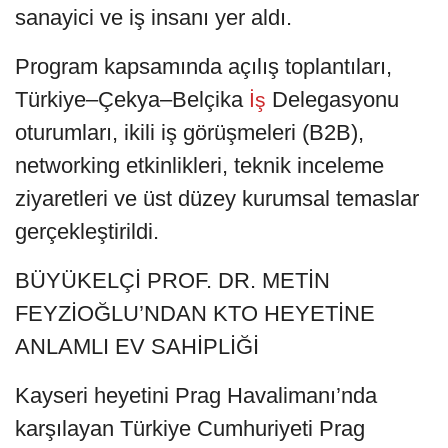
sanayici ve iş insanı yer aldı.
Program kapsamında açılış toplantıları,
Türkiye–Çekya–Belçika
Delegasyonu
İş
oturumları, ikili iş görüşmeleri (B2B),
networking etkinlikleri, teknik inceleme
ziyaretleri ve üst düzey kurumsal temaslar
gerçekleştirildi.
BÜYÜKELÇİ PROF. DR. METİN
FEYZİOĞLU’NDAN KTO HEYETİNE
ANLAMLI EV SAHİPLİĞİ
Kayseri heyetini Prag Havalimanı’nda
karşılayan Türkiye Cumhuriyeti Prag