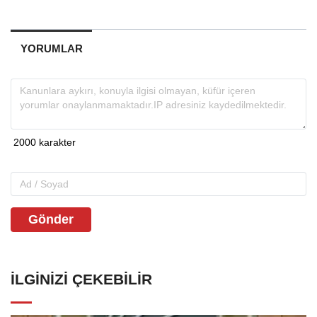
YORUMLAR
Gönder
İLGINIZI ÇEKEBILIR