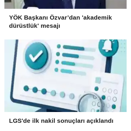
YÖK Başkanı Özvar’dan 'akademik
dürüstlük' mesajı
LGS'de ilk nakil sonuçları açıklandı