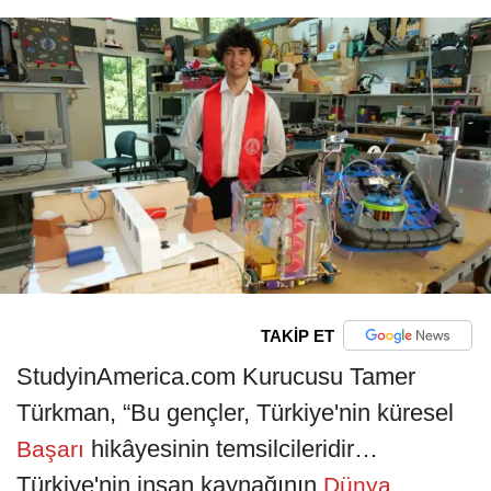
TAKİP ET
StudyinAmerica.com Kurucusu Tamer
Türkman, “Bu gençler, Türkiye'nin küresel
hikâyesinin temsilcileridir…
Başarı
Türkiye'nin insan kaynağının
Dünya