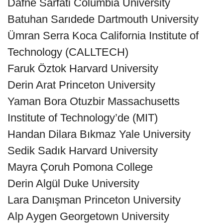
Dafne Sarfati Columbia University
Batuhan Sarıdede Dartmouth University
Ümran Serra Koca California Institute of
Technology (CALLTECH)
Faruk Öztok Harvard University
Derin Arat Princeton University
Yaman Bora Otuzbir Massachusetts
Institute of Technology’de (MIT)
Handan Dilara Bıkmaz Yale University
Sedik Sadık Harvard University
Mayra Çoruh Pomona College
Derin Algül Duke University
Lara Danışman Princeton University
Alp Aygen Georgetown University