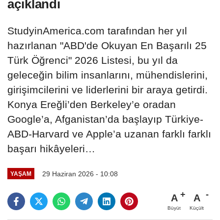
açıklandı
StudyinAmerica.com tarafından her yıl
hazırlanan "ABD'de Okuyan En Başarılı 25
Türk Öğrenci" 2026 Listesi, bu yıl da
geleceğin bilim insanlarını, mühendislerini,
girişimcilerini ve liderlerini bir araya getirdi.
Konya Ereğli’den Berkeley’e oradan
Google’a, Afganistan’da başlayıp Türkiye-
ABD-Harvard ve Apple’a uzanan farklı farklı
başarı hikâyeleri…
29 Haziran 2026 - 10:08
YAŞAM
A
A
Büyüt
Küçült