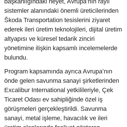
başkanlığındaki heyet, Avrupa’nın raylı
sistemler alanındaki önemli üreticilerinden
Škoda Transportation tesislerini ziyaret
ederek ileri üretim teknolojileri, dijital üretim
altyapısı ve küresel tedarik zinciri
yönetimine ilişkin kapsamlı incelemelerde
bulundu.
Program kapsamında ayrıca Avrupa’nın
önde gelen savunma sanayi şirketlerinden
Excalibur International yetkilileriyle, Çek
Ticaret Odası ev sahipliğinde özel iş
görüşmeleri gerçekleştirildi. Savunma
sanayi, metal işleme, havacılık ve ileri