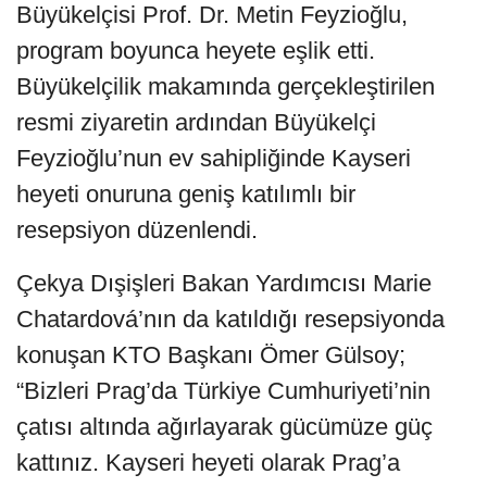
Büyükelçisi Prof. Dr. Metin Feyzioğlu,
program boyunca heyete eşlik etti.
Büyükelçilik makamında gerçekleştirilen
resmi ziyaretin ardından Büyükelçi
Feyzioğlu’nun ev sahipliğinde Kayseri
heyeti onuruna geniş katılımlı bir
resepsiyon düzenlendi.
Çekya Dışişleri Bakan Yardımcısı Marie
Chatardová’nın da katıldığı resepsiyonda
konuşan KTO Başkanı Ömer Gülsoy;
“Bizleri Prag’da Türkiye Cumhuriyeti’nin
çatısı altında ağırlayarak gücümüze güç
kattınız. Kayseri heyeti olarak Prag’a