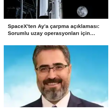
SpaceX'ten Ay'a çarpma açıklaması:
Sorumlu uzay operasyonları için
çalışıyoruz