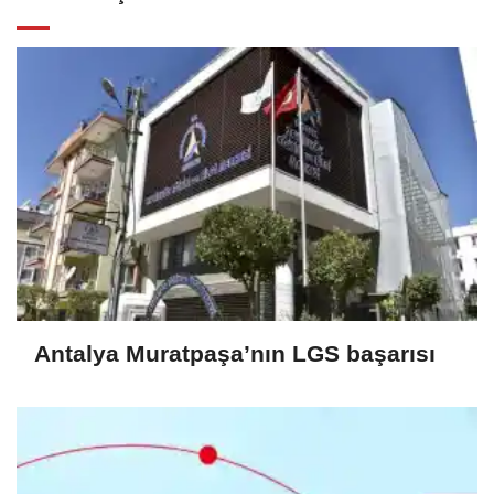
Antalya Muratpaşa’nın LGS başarısı