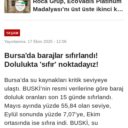
Roca Grup, EcoVadis Platinum
Madalyası’nı üst üste ikinci kez
kazandı
YAŞAM
Yayınlanma: 17 Ekim 2025 - 12:06
Bursa'da barajlar sıfırlandı!
Dolulukta 'sıfır' noktadayız!
Bursa’da su kaynakları kritik seviyeye
ulaştı. BUSKİ’nin resmi verilerine göre baraj
doluluk oranları son 15 günde sıfırlandı.
Mayıs ayında yüzde 55,84 olan seviye,
Eylül sonunda yüzde 7,07’ye, Ekim
ortasında ise sıfıra indi. BUSKİ, su