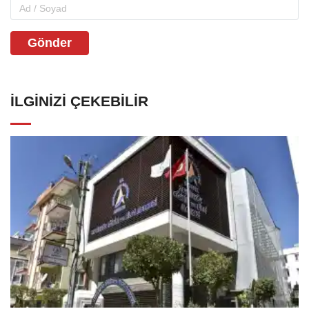
Gönder
İLGINIZI ÇEKEBILIR