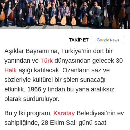
TAKİP ET
Aşıklar Bayramı’na, Türkiye’nin dört bir
yanından ve
dünyasından gelecek 30
Türk
aşığı katılacak. Ozanların saz ve
Halk
sözleriyle kültürel bir şölen sunacağı
etkinlik, 1966 yılından bu yana aralıksız
olarak sürdürülüyor.
Bu yılki program,
Belediyesi’nin ev
Karatay
sahipliğinde, 28 Ekim Salı günü saat