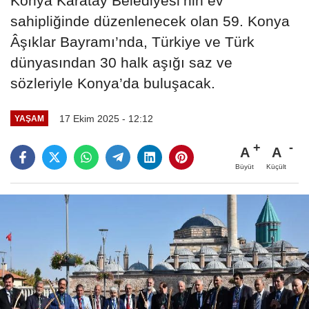
Konya Karatay Belediyesi’nin ev
sahipliğinde düzenlenecek olan 59. Konya
Âşıklar Bayramı’nda, Türkiye ve Türk
dünyasından 30 halk aşığı saz ve
sözleriyle Konya’da buluşacak.
17 Ekim 2025 - 12:12
YAŞAM
A
A
Büyüt
Küçült