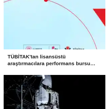
TÜBİTAK'tan lisansüstü
araştırmacılara performans bursu
çağrısı