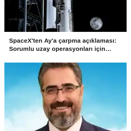
SpaceX'ten Ay'a çarpma açıklaması:
Sorumlu uzay operasyonları için
çalışıyoruz