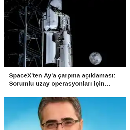
SpaceX'ten Ay'a çarpma açıklaması:
Sorumlu uzay operasyonları için
çalışıyoruz