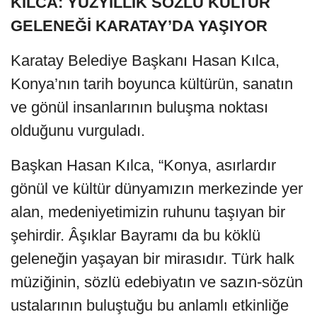
KILCA: YÜZYILLIK SÖZLÜ KÜLTÜR
GELENEĞİ KARATAY’DA YAŞIYOR
Karatay Belediye Başkanı Hasan Kılca,
Konya’nın tarih boyunca kültürün, sanatın
ve gönül insanlarının buluşma noktası
olduğunu vurguladı.
Başkan Hasan Kılca, “Konya, asırlardır
gönül ve kültür dünyamızın merkezinde yer
alan, medeniyetimizin ruhunu taşıyan bir
şehirdir. Âşıklar Bayramı da bu köklü
geleneğin yaşayan bir mirasıdır. Türk halk
müziğinin, sözlü edebiyatın ve sazın-sözün
ustalarının buluştuğu bu anlamlı etkinliğe