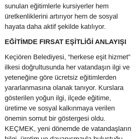
sunulan eğitimlerle kursiyerler hem
üretkenliklerini artırıyor hem de sosyal
hayata daha aktif şekilde katılıyor.
EĞİTİMDE FIRSAT EŞİTLİĞİ ANLAYIŞI
Keçiören Belediyesi, “herkese eşit hizmet”
ilkesi doğrultusunda her vatandaşın ilgi ve
yeteneğine göre ücretsiz eğitimlerden
yararlanmasına olanak tanıyor. Kurslara
gösterilen yoğun ilgi, ilçede eğitime,
üretime ve sosyal kalkınmaya verilen
önemin somut bir göstergesi oldu.
KEÇMEK, yeni dönemde de vatandaşların
bilgi, üretim ve dayanışmayla buluştuğu