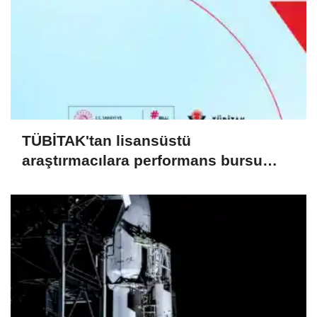
TÜBİTAK'tan lisansüstü
araştırmacılara performans bursu
çağrısı