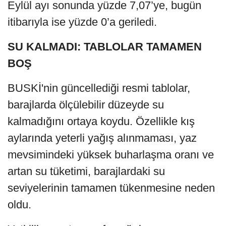
Eylül ayı sonunda yüzde 7,07’ye, bugün
itibarıyla ise yüzde 0’a geriledi.
SU KALMADI: TABLOLAR TAMAMEN
BOŞ
BUSKİ'nin güncellediği resmi tablolar,
barajlarda ölçülebilir düzeyde su
kalmadığını ortaya koydu. Özellikle kış
aylarında yeterli yağış alınmaması, yaz
mevsimindeki yüksek buharlaşma oranı ve
artan su tüketimi, barajlardaki su
seviyelerinin tamamen tükenmesine neden
oldu.