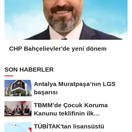
CHP Bahçelievler'de yeni dönem
SON HABERLER
Antalya Muratpaşa’nın LGS
başarısı
TBMM'de Çocuk Koruma
Kanunu teklifinin ilk
görüşmeleri tamamlandı
TÜBİTAK'tan lisansüstü