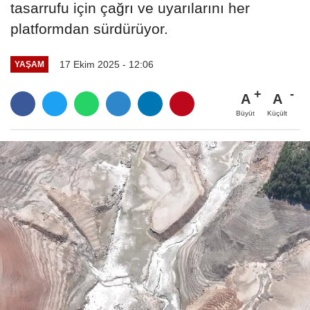
tasarrufu için çağrı ve uyarılarını her
platformdan sürdürüyor.
17 Ekim 2025 - 12:06
YAŞAM
A
A
Büyüt
Küçült