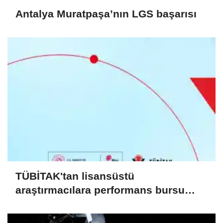
Antalya Muratpaşa’nın LGS başarısı
TÜBİTAK'tan lisansüstü
araştırmacılara performans bursu
çağrısı