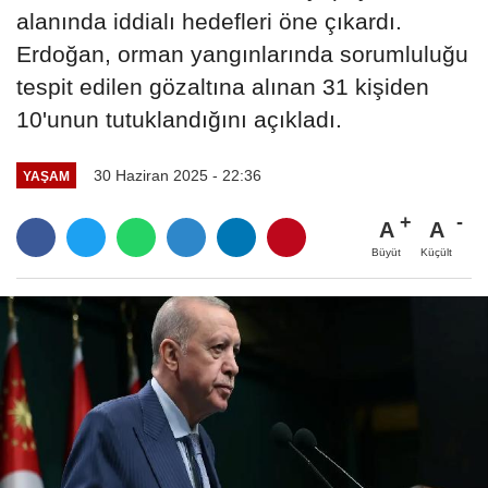
alanında iddialı hedefleri öne çıkardı.
Erdoğan, orman yangınlarında sorumluluğu
tespit edilen gözaltına alınan 31 kişiden
10'unun tutuklandığını açıkladı.
30 Haziran 2025 - 22:36
YAŞAM
A
A
Büyüt
Küçült