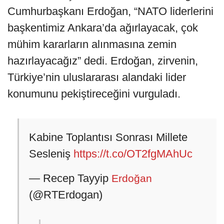
Cumhurbaşkanı Erdoğan, “NATO liderlerini
başkentimiz Ankara’da ağırlayacak, çok
mühim kararların alınmasına zemin
hazırlayacağız” dedi. Erdoğan, zirvenin,
Türkiye’nin uluslararası alandaki lider
konumunu pekiştireceğini vurguladı.
Kabine Toplantısı Sonrası Millete
Sesleniş
https://t.co/OT2fgMAhUc
— Recep Tayyip
Erdoğan
(@RTErdogan)