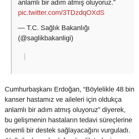
anlamlı bir adım atmış oluyoruz.”
pic.twitter.com/3TDzdqOXdS
— T.C. Sağlık Bakanlığı
(@saglikbakanligi)
Cumhurbaşkanı Erdoğan, “Böylelikle 48 bin
kanser hastamız ve aileleri için oldukça
anlamlı bir adım atmış oluyoruz” diyerek,
bu gelişmenin hastaların tedavi süreçlerine
önemli bir destek sağlayacağını vurguladı.