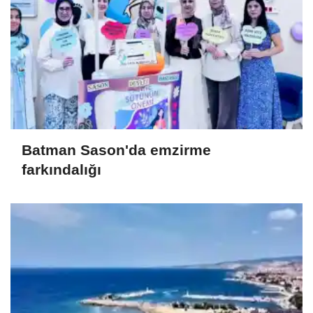
Batman Sason'da emzirme
farkındalığı