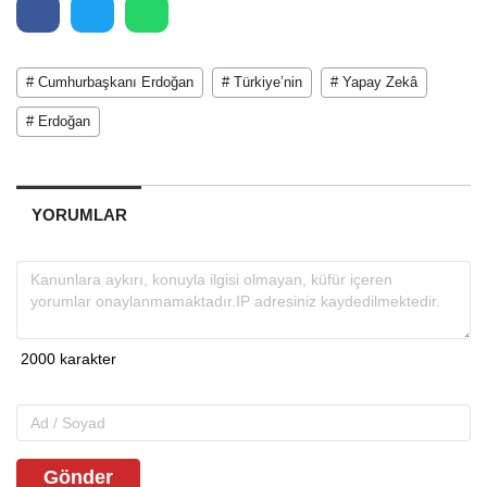
# Cumhurbaşkanı Erdoğan
# Türkiye’nin
# Yapay Zekâ
# Erdoğan
YORUMLAR
Gönder