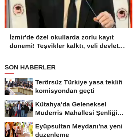
İzmir'de özel okullarda zorlu kayıt
dönemi! Teşvikler kalktı, veli devlet
okuluna yöneldi
SON HABERLER
Terörsüz Türkiye yasa teklifi
komisyondan geçti
Kütahya'da Geleneksel
Müderris Mahallesi Şenliği
coşkusu
Eyüpsultan Meydanı'na yeni
düzenleme