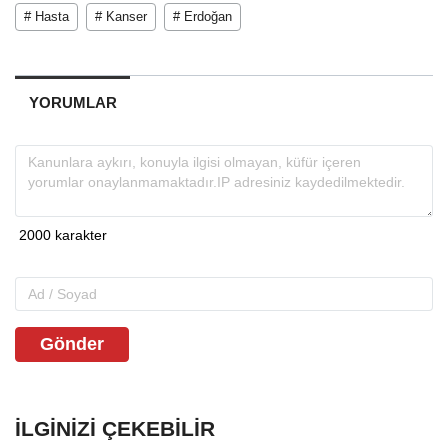
# Hasta
# Kanser
# Erdoğan
YORUMLAR
Gönder
İLGINIZI ÇEKEBILIR