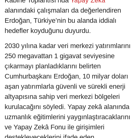
Kabine Toplantısı’nda
Yapay Zekâ
alanındaki çalışmaları da değerlendiren
Erdoğan, Türkiye’nin bu alanda iddialı
hedefler koyduğunu duyurdu.
2030 yılına kadar veri merkezi yatırımlarını
250 megavattan 1 gigavat seviyesine
çıkarmayı planladıklarını belirten
Cumhurbaşkanı Erdoğan, 10 milyar doları
aşan yatırımlarla güvenli ve sürekli enerji
altyapısına sahip veri merkezi bölgeleri
kurulacağını söyledi. Yapay zekâ alanında
uzmanlık eğitimlerini yaygınlaştıracaklarını
ve Yapay Zekâ Fonu ile girişimleri
destekleyeceklerini ifade eden