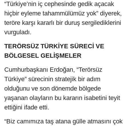
“Türkiye’nin iç cephesinde gedik açacak
hiçbir eyleme tahammülümüz yok” diyerek,
teröre karşı kararlı bir duruş sergilediklerini
vurguladı.
TERÖRSÜZ TÜRKİYE SÜRECİ VE
BÖLGESEL GELİŞMELER
Cumhurbaşkanı Erdoğan, “Terörsüz
Türkiye” sürecinin stratejik bir adım
olduğunu ve son dönemde bölgede
yaşanan olayların bu kararın isabetini teyit
ettiğini ifade etti.
“Biz camımıza taş atana gülle atmasını çok