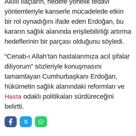
Akıllı ilaçların, hedefe yönelik tedavi
yöntemleriyle kanserle mücadelede etkin
bir rol oynadığını ifade eden Erdoğan, bu
kararın sağlık alanında erişilebilirliği artırma
hedeflerinin bir parçası olduğunu söyledi.
“Cenab-ı Allah’tan hastalarımıza acil şifalar
diliyorum” sözleriyle konuşmasını
tamamlayan Cumhurbaşkanı Erdoğan,
hükümetin sağlık alanındaki reformları ve
odaklı politikaları sürdüreceğini
Hasta
belirtti.