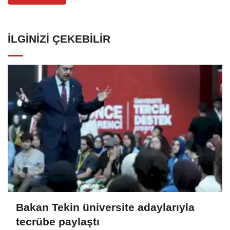
İLGINIZI ÇEKEBILIR
Bakan Tekin üniversite adaylarıyla
tecrübe paylaştı