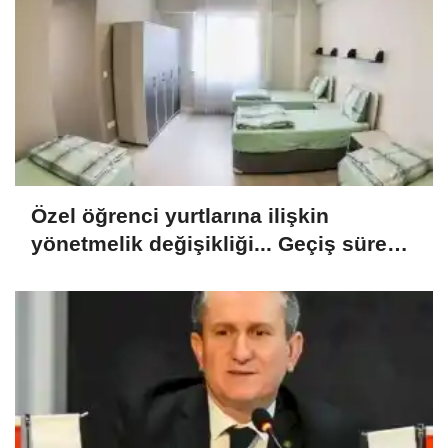
Özel öğrenci yurtlarına ilişkin
yönetmelik değişikliği... Geçiş süresi
uzatıldı