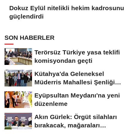
Dokuz Eylül nitelikli hekim kadrosunu
güçlendirdi
SON HABERLER
Terörsüz Türkiye yasa teklifi
komisyondan geçti
Kütahya'da Geleneksel
Müderris Mahallesi Şenliği
coşkusu
Eyüpsultan Meydanı'na yeni
düzenleme
Akın Gürlek: Örgüt silahları
bırakacak, mağaraları
boşaltacak