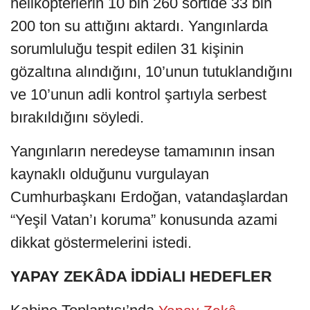
helikopterlerin 10 bin 260 sortide 33 bin
200 ton su attığını aktardı. Yangınlarda
sorumluluğu tespit edilen 31 kişinin
gözaltına alındığını, 10’unun tutuklandığını
ve 10’unun adli kontrol şartıyla serbest
bırakıldığını söyledi.
Yangınların neredeyse tamamının insan
kaynaklı olduğunu vurgulayan
Cumhurbaşkanı Erdoğan, vatandaşlardan
“Yeşil Vatan’ı koruma” konusunda azami
dikkat göstermelerini istedi.
YAPAY ZEKÂDA İDDİALI HEDEFLER