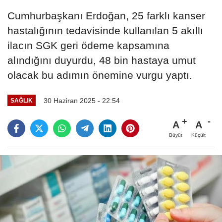
Cumhurbaşkanı Erdoğan, 25 farklı kanser
hastalığının tedavisinde kullanılan 5 akıllı
ilacın SGK geri ödeme kapsamına
alındığını duyurdu, 48 bin hastaya umut
olacak bu adımın önemine vurgu yaptı.
30 Haziran 2025 - 22:54
SAĞLIK
A
A
Büyüt
Küçült