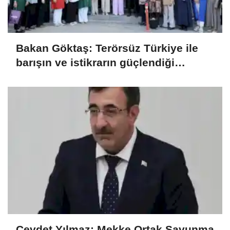
Bakan Göktaş: Terörsüz Türkiye ile
barışın ve istikrarın güçlendiği
gelecek hedefliyoruz
Cevdet Yılmaz: Mekke Ortak Savunma