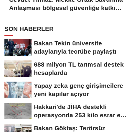
Anlaşması bölgesel güvenliğe katkı
sağlayacak
SON HABERLER
Bakan Tekin üniversite
adaylarıyla tecrübe paylaştı
688 milyon TL tarımsal destek
hesaplarda
Yapay zeka genç girişimcilere
yeni kapılar açıyor
Hakkari'de JİHA destekli
operasyonda 253 kilo esrar ele
geçirildi
Bakan Göktaş: Terörsüz