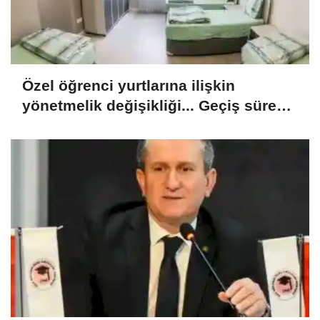
Özel öğrenci yurtlarına ilişkin
yönetmelik değişikliği... Geçiş süresi
uzatıldı