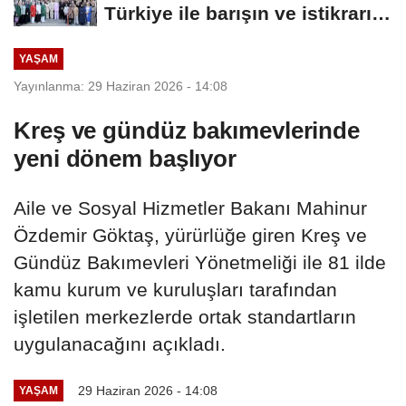
Türkiye ile barışın ve istikrarın
güçlendiği...
YAŞAM
Yayınlanma: 29 Haziran 2026 - 14:08
Kreş ve gündüz bakımevlerinde
yeni dönem başlıyor
Aile ve Sosyal Hizmetler Bakanı Mahinur
Özdemir Göktaş, yürürlüğe giren Kreş ve
Gündüz Bakımevleri Yönetmeliği ile 81 ilde
kamu kurum ve kuruluşları tarafından
işletilen merkezlerde ortak standartların
uygulanacağını açıkladı.
29 Haziran 2026 - 14:08
YAŞAM