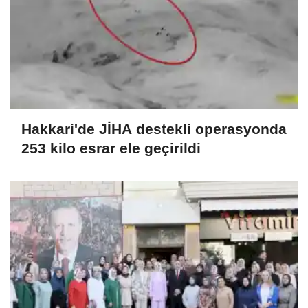
Hakkari'de JİHA destekli operasyonda
253 kilo esrar ele geçirildi