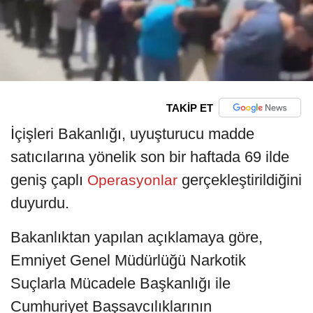
TAKİP ET
İçişleri Bakanlığı, uyuşturucu madde
satıcılarına yönelik son bir haftada 69 ilde
geniş çaplı
gerçekleştirildiğini
Operasyonlar
duyurdu.
Bakanlıktan yapılan açıklamaya göre,
Emniyet Genel Müdürlüğü Narkotik
Suçlarla Mücadele Başkanlığı ile
Cumhuriyet Başsavcılıklarının