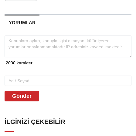
YORUMLAR
Gönder
İLGINIZI ÇEKEBILIR