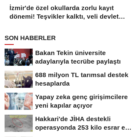
İzmir'de özel okullarda zorlu kayıt
dönemi! Teşvikler kalktı, veli devlet
okuluna yöneldi
SON HABERLER
Bakan Tekin üniversite
adaylarıyla tecrübe paylaştı
688 milyon TL tarımsal destek
hesaplarda
Yapay zeka genç girişimcilere
yeni kapılar açıyor
Hakkari'de JİHA destekli
operasyonda 253 kilo esrar ele
geçirildi