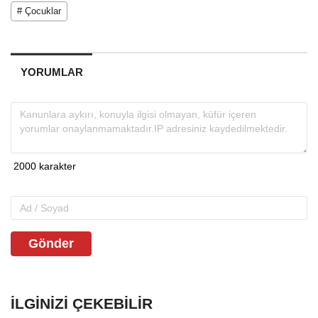
# Çocuklar
YORUMLAR
Gönder
İLGINIZI ÇEKEBILIR