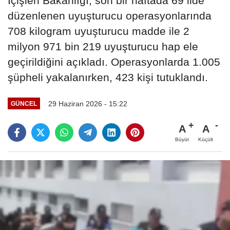
İçişleri Bakanlığı, son bir haftada 69 ilde
düzenlenen uyuşturucu operasyonlarında
708 kilogram uyuşturucu madde ile 2
milyon 971 bin 219 uyuşturucu hap ele
geçirildiğini açıkladı. Operasyonlarda 1.005
şüpheli yakalanırken, 423 kişi tutuklandı.
29 Haziran 2026 - 15:22
GÜNCEL
A
A
Büyüt
Küçült