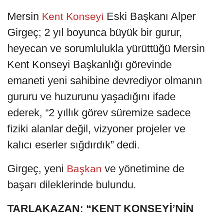
Mersin
Eski Başkanı Alper
Kent Konseyi
Girgeç; 2 yıl boyunca büyük bir gurur,
heyecan ve sorumlulukla yürüttüğü Mersin
Kent Konseyi Başkanlığı görevinde
emaneti yeni sahibine devrediyor olmanın
gururu ve huzurunu yaşadığını ifade
ederek, “2 yıllık görev süremize sadece
fiziki alanlar değil, vizyoner projeler ve
kalıcı eserler sığdırdık” dedi.
Girgeç, yeni
ve yönetimine de
Başkan
başarı dileklerinde bulundu.
TARLAKAZAN: “KENT KONSEYİ’NİN