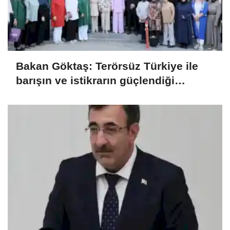
Bakan Göktaş: Terörsüz Türkiye ile
barışın ve istikrarın güçlendiği
gelecek hedefliyoruz