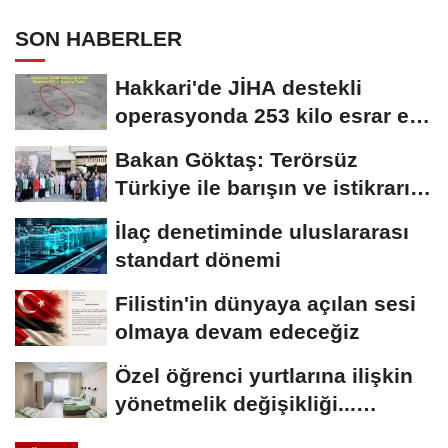
SON HABERLER
Hakkari'de JİHA destekli
operasyonda 253 kilo esrar ele
geçirildi
Bakan Göktaş: Terörsüz
Türkiye ile barışın ve istikrarın
güçlendiği...
İlaç denetiminde uluslararası
standart dönemi
Filistin'in dünyaya açılan sesi
olmaya devam edeceğiz
Özel öğrenci yurtlarına ilişkin
yönetmelik değişikliği...
Geçiş...