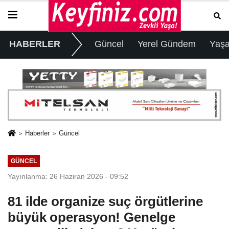
HABERLER
Güncel
Yerel Gündem
Yaş
Haberler
Güncel
GÜNCEL
Yayınlanma: 26 Haziran 2026 - 09:52
81 ilde organize suç örgütlerine
büyük operasyon! Genelge