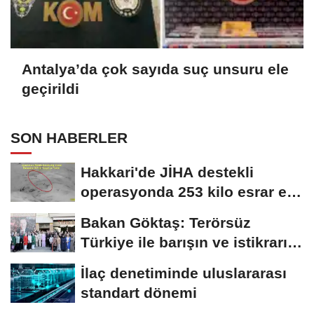
Antalya’da çok sayıda suç unsuru ele
geçirildi
SON HABERLER
Hakkari'de JİHA destekli
operasyonda 253 kilo esrar ele
geçirildi
Bakan Göktaş: Terörsüz
Türkiye ile barışın ve istikrarın
güçlendiği...
İlaç denetiminde uluslararası
standart dönemi