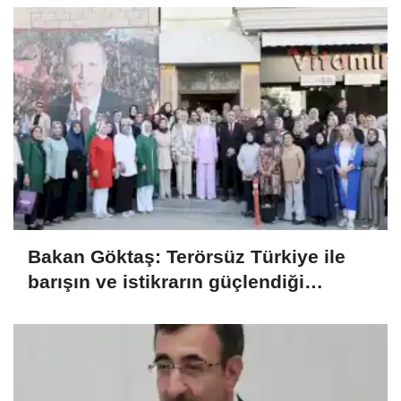
Bakan Göktaş: Terörsüz Türkiye ile
barışın ve istikrarın güçlendiği
gelecek hedefliyoruz