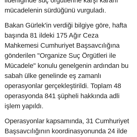
liderliğinde suç örgütlerine karşı kararlı
mücadelenin sürdüğünü vurguladı.
Bakan Gürlek'in verdiği bilgiye göre, hafta
başında 81 ildeki 175 Ağır Ceza
Mahkemesi Cumhuriyet Başsavcılığına
gönderilen "Organize Suç Örgütleri ile
Mücadele" konulu genelgenin ardından bu
sabah ülke genelinde eş zamanlı
operasyonlar gerçekleştirildi. Toplam 48
operasyonda 841 şüpheli hakkında adli
işlem yapıldı.
Operasyonlar kapsamında, 31 Cumhuriyet
Başsavcılığının koordinasyonunda 24 ilde