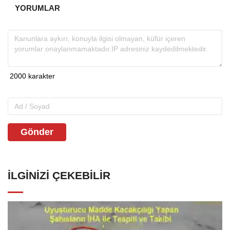
YORUMLAR
Gönder
İLGINIZI ÇEKEBILIR