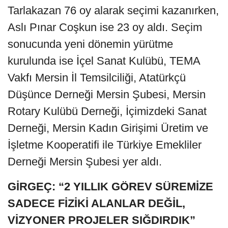
Tarlakazan 76 oy alarak seçimi kazanırken,
Aslı Pınar Coşkun ise 23 oy aldı. Seçim
sonucunda yeni dönemin yürütme
kurulunda ise İçel Sanat Kulübü, TEMA
Vakfı Mersin İl Temsilciliği, Atatürkçü
Düşünce Derneği Mersin Şubesi, Mersin
Rotary Kulübü Derneği, İçimizdeki Sanat
Derneği, Mersin Kadın Girişimi Üretim ve
İşletme Kooperatifi ile Türkiye Emekliler
Derneği Mersin Şubesi yer aldı.
GİRGEÇ: “2 YILLIK GÖREV SÜREMİZE
SADECE FİZİKİ ALANLAR DEĞİL,
VİZYONER PROJELER SIĞDIRDIK”