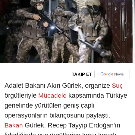
TAKİP ET
Adalet Bakanı Akın Gürlek, organize
Suç
örgütleriyle
kapsamında Türkiye
Mücadele
genelinde yürütülen geniş çaplı
operasyonların bilançosunu paylaştı.
Gürlek, Recep Tayyip Erdoğan'ın
Bakan