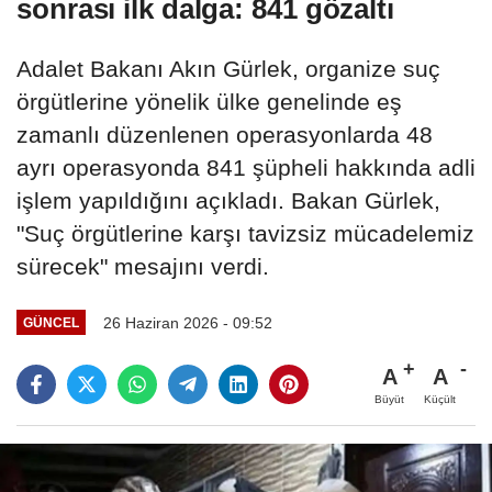
sonrası ilk dalga: 841 gözaltı
Adalet Bakanı Akın Gürlek, organize suç
örgütlerine yönelik ülke genelinde eş
zamanlı düzenlenen operasyonlarda 48
ayrı operasyonda 841 şüpheli hakkında adli
işlem yapıldığını açıkladı. Bakan Gürlek,
"Suç örgütlerine karşı tavizsiz mücadelemiz
sürecek" mesajını verdi.
26 Haziran 2026 - 09:52
GÜNCEL
A
A
Büyüt
Küçült