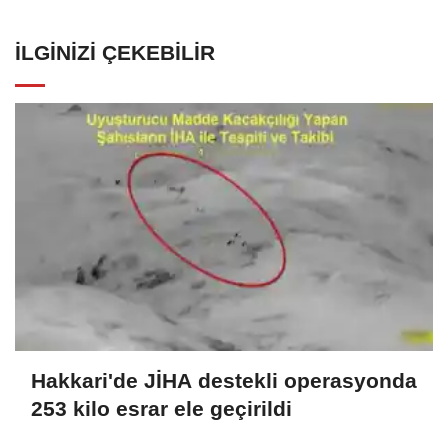
İLGINIZI ÇEKEBILIR
Hakkari'de JİHA destekli operasyonda
253 kilo esrar ele geçirildi