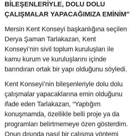
BİLEŞENLERİYLE, DOLU DOLU
ÇALIŞMALAR YAPACAĞIMIZA EMİNİM”
Mersin Kent Konseyi başkanlığına seçilen
Derya Şaman Tarlakazan, Kent
Konseyi’nin sivil toplum kuruluşları ile
kamu kurum ve kuruluşlarını içinde
barındıran ortak bir yapı olduğunu söyledi.
Kent Konseyi’nin bileşenleriyle dolu dolu
çalışmalar yapacaklarına emin olduğunu
ifade eden Tarlakazan, “Yaptığım
konuşmamda, özellikle belli proje ya da
programları belirtmemeye özen gösterdim.
Onun dışında nasıl bir çalışma yöntemi