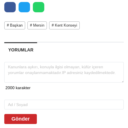
# Başkan
# Mersin
# Kent Konseyi
YORUMLAR
Gönder