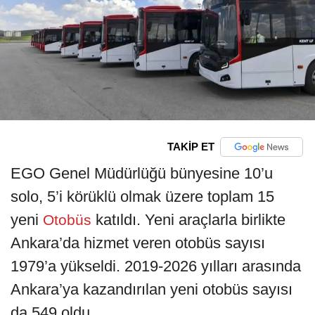
TAKİP ET
EGO Genel Müdürlüğü bünyesine 10’u
solo, 5’i körüklü olmak üzere toplam 15
yeni
katıldı. Yeni araçlarla birlikte
Otobüs
Ankara’da hizmet veren otobüs sayısı
1979’a yükseldi. 2019-2026 yılları arasında
Ankara’ya kazandırılan yeni otobüs sayısı
da 549 oldu.