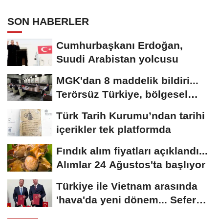
uygulandı
SON HABERLER
Cumhurbaşkanı Erdoğan,
Suudi Arabistan yolcusu
MGK'dan 8 maddelik bildiri...
Terörsüz Türkiye, bölgesel
güvenlik...
Türk Tarih Kurumu’ndan tarihi
içerikler tek platformda
Fındık alım fiyatları açıklandı...
Alımlar 24 Ağustos'ta başlıyor
Türkiye ile Vietnam arasında
'hava'da yeni dönem... Sefer
kapasitesi...