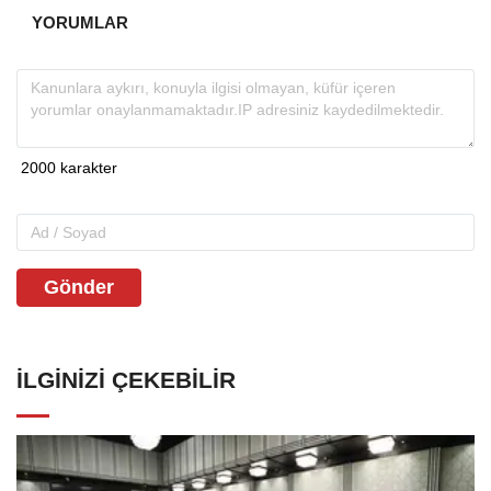
YORUMLAR
Gönder
İLGINIZI ÇEKEBILIR