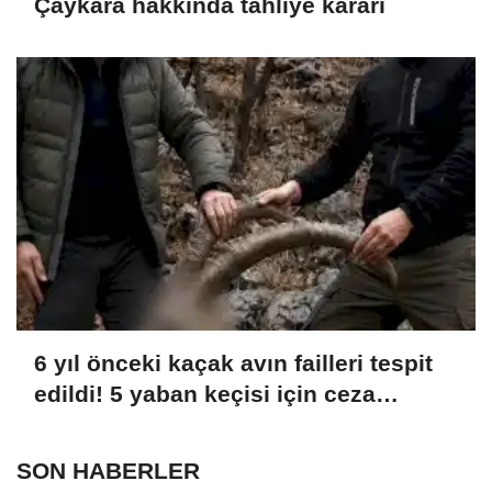
Çaykara hakkında tahliye kararı
6 yıl önceki kaçak avın failleri tespit
edildi! 5 yaban keçisi için ceza
uygulandı
SON HABERLER