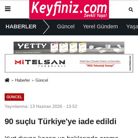
HABERLER
Güncel
Yerel Gündem
Yaş
Haberler
Güncel
GÜNCEL
Yayınlanma: 13 Haziran 2026 - 13:52
90 suçlu Türkiye'ye iade edildi