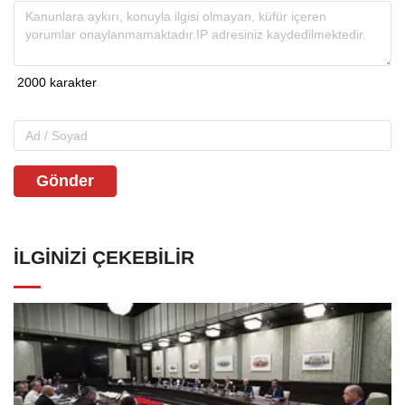
Gönder
İLGINIZI ÇEKEBILIR