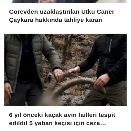
Görevden uzaklaştırılan Utku Caner
Çaykara hakkında tahliye kararı
6 yıl önceki kaçak avın failleri tespit
edildi! 5 yaban keçisi için ceza