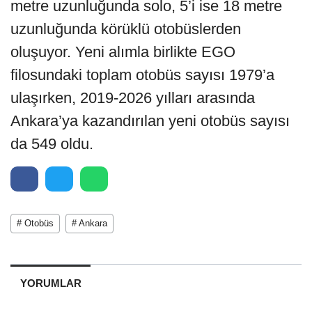
metre uzunluğunda solo, 5’i ise 18 metre
uzunluğunda körüklü otobüslerden
oluşuyor. Yeni alımla birlikte EGO
filosundaki toplam otobüs sayısı 1979’a
ulaşırken, 2019-2026 yılları arasında
Ankara’ya kazandırılan yeni otobüs sayısı
da 549 oldu.
# Otobüs
# Ankara
YORUMLAR