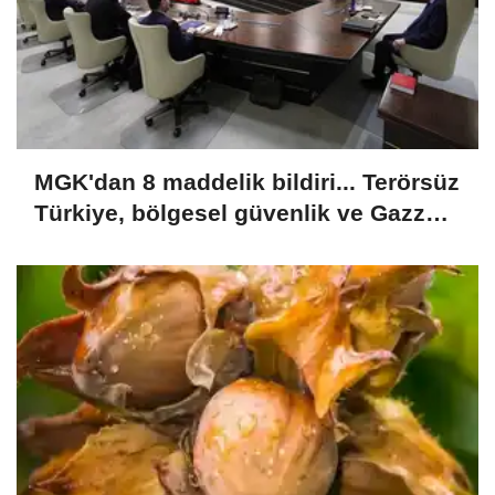
MGK'dan 8 maddelik bildiri... Terörsüz
Türkiye, bölgesel güvenlik ve Gazze
mesajı