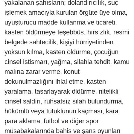
yakalanan şahısların; dolandırıcılık, suç
işlemek amacıyla kurulan örgüte üye olma,
uyuşturucu madde kullanma ve ticareti,
kasten öldürmeye teşebbüs, hırsızlık, resmi
belgede sahtecilik, kişiyi hürriyetinden
yoksun kılma, kasten öldürme, çocuğun
cinsel istismarı, yağma, silahla tehdit, kamu
malına zarar verme, konut
dokunulmazlığını ihlal etme, kasten
yaralama, tasarlayarak öldürme, nitelikli
cinsel saldırı, ruhsatsız silah bulundurma,
hükümlü veya tutuklunun kaçması, kara
para aklama, futbol ve diğer spor
müsabakalarında bahis ve şans oyunları