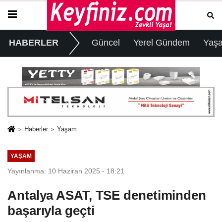
HABERLER
Güncel
Yerel Gündem
Yaş
Haberler
Yaşam
YAŞAM
Yayınlanma: 10 Haziran 2025 - 18:21
Antalya ASAT, TSE denetiminden
başarıyla geçti