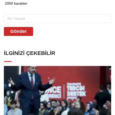
Gönder
İLGINIZI ÇEKEBILIR