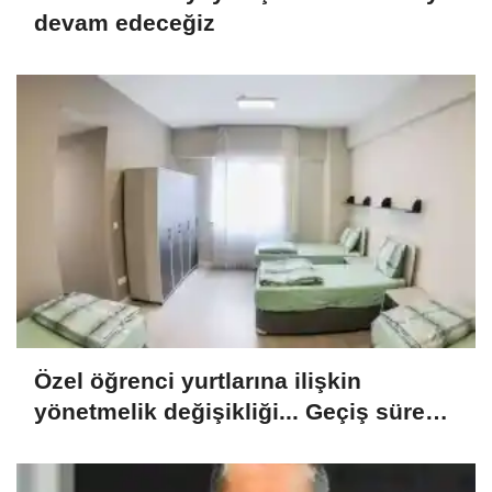
devam edeceğiz
Özel öğrenci yurtlarına ilişkin
yönetmelik değişikliği... Geçiş süresi
uzatıldı