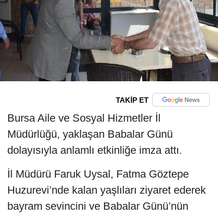
TAKİP ET
Bursa Aile ve Sosyal Hizmetler İl
Müdürlüğü, yaklaşan Babalar Günü
dolayısıyla anlamlı etkinliğe imza attı.
İl Müdürü Faruk Uysal, Fatma Göztepe
Huzurevi’nde kalan yaşlıları ziyaret ederek
bayram sevincini ve Babalar Günü’nün