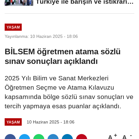
Türkiye ile barışın ve istikrarın
güçlendiği...
YAŞAM
Yayınlanma: 10 Haziran 2025 - 18:06
BİLSEM öğretmen atama sözlü
sınav sonuçları açıklandı
2025 Yılı Bilim ve Sanat Merkezleri
Öğretmen Seçme ve Atama Kılavuzu
kapsamında bölge sözlü sınav sonuçları ve
tercih yapmaya esas puanlar açıklandı.
10 Haziran 2025 - 18:06
YAŞAM
A
A