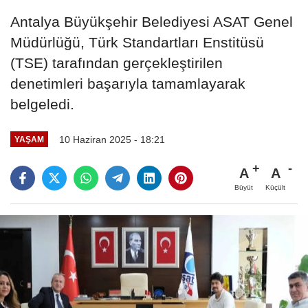
Antalya Büyükşehir Belediyesi ASAT Genel
Müdürlüğü, Türk Standartları Enstitüsü
(TSE) tarafından gerçekleştirilen
denetimleri başarıyla tamamlayarak
belgeledi.
10 Haziran 2025 - 18:21
YAŞAM
A
A
Büyüt
Küçült