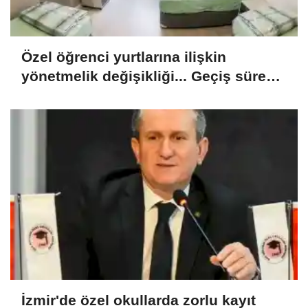
Özel öğrenci yurtlarına ilişkin
yönetmelik değişikliği... Geçiş süresi
uzatıldı
İzmir'de özel okullarda zorlu kayıt