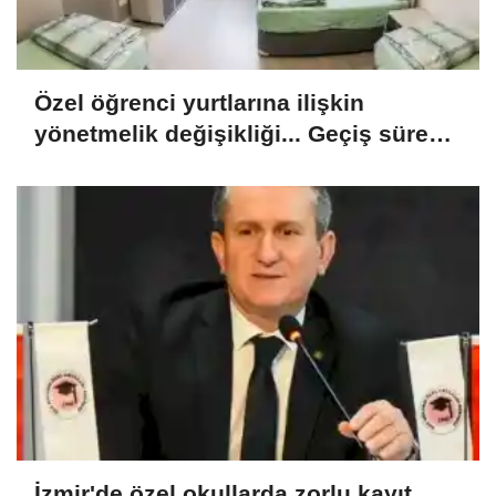
Özel öğrenci yurtlarına ilişkin
yönetmelik değişikliği... Geçiş süresi
uzatıldı
İzmir'de özel okullarda zorlu kayıt