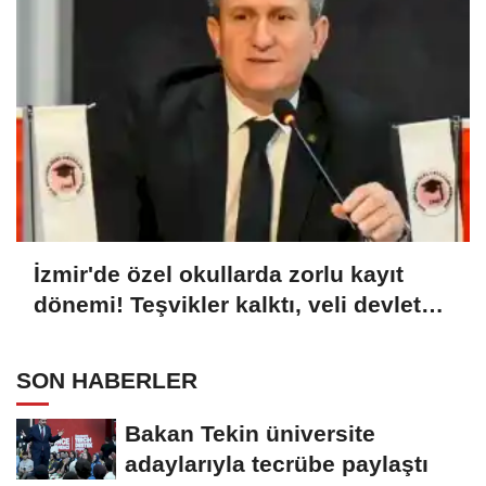
İzmir'de özel okullarda zorlu kayıt
dönemi! Teşvikler kalktı, veli devlet
okuluna yöneldi
SON HABERLER
Bakan Tekin üniversite
adaylarıyla tecrübe paylaştı