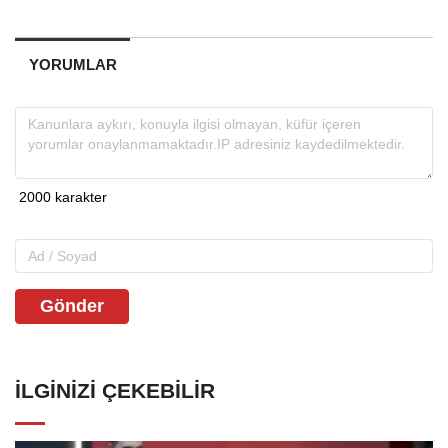
YORUMLAR
Gönder
İLGINIZI ÇEKEBILIR