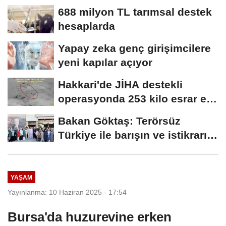
688 milyon TL tarımsal destek
hesaplarda
Yapay zeka genç girişimcilere
yeni kapılar açıyor
Hakkari'de JİHA destekli
operasyonda 253 kilo esrar ele
geçirildi
Bakan Göktaş: Terörsüz
Türkiye ile barışın ve istikrarın
güçlendiği...
YAŞAM
Yayınlanma: 10 Haziran 2025 - 17:54
Bursa'da huzurevine erken