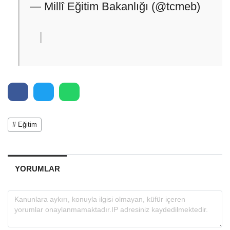
— Millî Eğitim Bakanlığı (@tcmeb)
# Eğitim
YORUMLAR