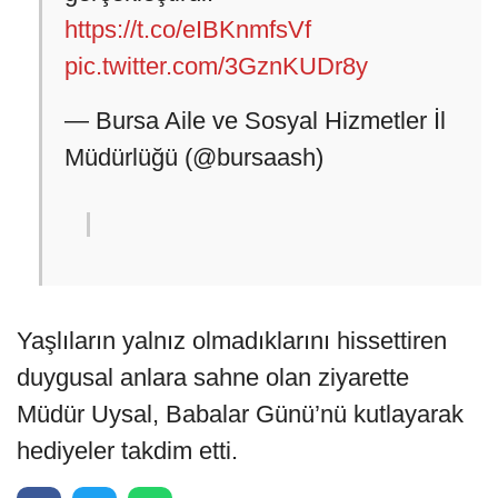
https://t.co/eIBKnmfsVf
pic.twitter.com/3GznKUDr8y
— Bursa Aile ve Sosyal Hizmetler İl
Müdürlüğü (@bursaash)
Yaşlıların yalnız olmadıklarını hissettiren
duygusal anlara sahne olan ziyarette
Müdür Uysal, Babalar Günü’nü kutlayarak
hediyeler takdim etti.