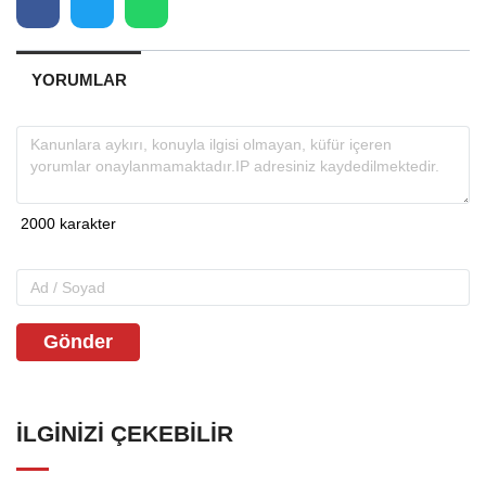
YORUMLAR
Gönder
İLGINIZI ÇEKEBILIR