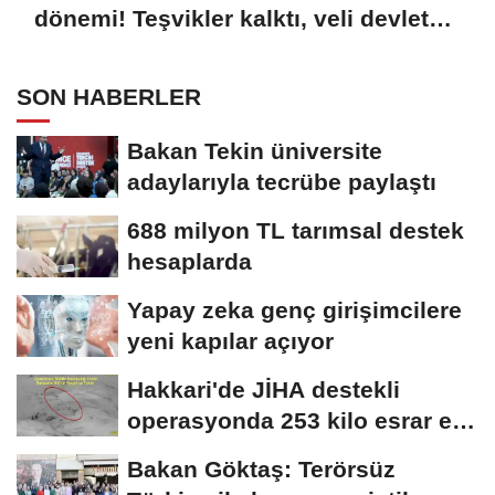
dönemi! Teşvikler kalktı, veli devlet
okuluna yöneldi
SON HABERLER
Bakan Tekin üniversite
adaylarıyla tecrübe paylaştı
688 milyon TL tarımsal destek
hesaplarda
Yapay zeka genç girişimcilere
yeni kapılar açıyor
Hakkari'de JİHA destekli
operasyonda 253 kilo esrar ele
geçirildi
Bakan Göktaş: Terörsüz