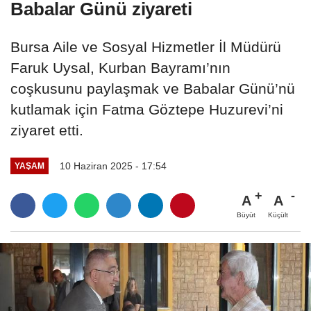
Babalar Günü ziyareti
Bursa Aile ve Sosyal Hizmetler İl Müdürü
Faruk Uysal, Kurban Bayramı’nın
coşkusunu paylaşmak ve Babalar Günü’nü
kutlamak için Fatma Göztepe Huzurevi’ni
ziyaret etti.
10 Haziran 2025 - 17:54
YAŞAM
A
A
Büyüt
Küçült