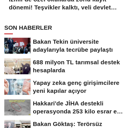
dönemi! Teşvikler kalktı, veli devlet
okuluna yöneldi
SON HABERLER
Bakan Tekin üniversite
adaylarıyla tecrübe paylaştı
688 milyon TL tarımsal destek
hesaplarda
Yapay zeka genç girişimcilere
yeni kapılar açıyor
Hakkari'de JİHA destekli
operasyonda 253 kilo esrar ele
geçirildi
Bakan Göktaş: Terörsüz