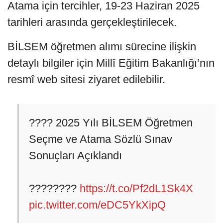
Atama için tercihler, 19-23 Haziran 2025
tarihleri arasında gerçekleştirilecek.
BİLSEM öğretmen alımı sürecine ilişkin
detaylı bilgiler için Millî Eğitim Bakanlığı’nın
resmî web sitesi ziyaret edilebilir.
???? 2025 Yılı BİLSEM Öğretmen
Seçme ve Atama Sözlü Sınav
Sonuçları Açıklandı
????????
https://t.co/Pf2dL1Sk4X
pic.twitter.com/eDC5YkXipQ