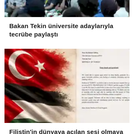
Bakan Tekin üniversite adaylarıyla
tecrübe paylaştı
Filistin'in dünyaya açılan sesi olmaya