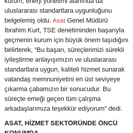
kurum, enerji yönetimi alanında da
uluslararası standartlara uygunluğunu
belgelemiş oldu.
Genel Müdürü
Asat
İbrahim Kurt, TSE denetiminden başarıyla
geçmenin kurum için büyük önem taşıdığını
belirterek, “Bu başarı, süreçlerimizi sürekli
iyileştirme anlayışımızın ve uluslararası
standartlara uygun, kaliteli hizmet sunarak
vatandaş memnuniyetini en üst seviyeye
çıkarma çabamızın bir sonucudur. Bu
süreçte emeği geçen tüm çalışma
arkadaşlarımıza teşekkür ediyorum” dedi.
ASAT, HİZMET SEKTÖRÜNDE ÖNCÜ
KONUMDA