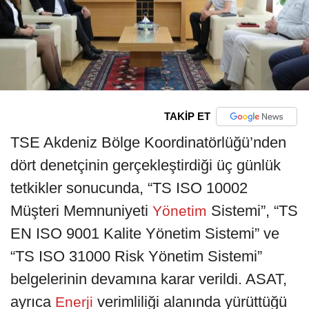
TAKİP ET
TSE Akdeniz Bölge Koordinatörlüğü’nden
dört denetçinin gerçekleştirdiği üç günlük
tetkikler sonucunda, “TS ISO 10002
Müşteri Memnuniyeti
Sistemi”, “TS
Yönetim
EN ISO 9001 Kalite Yönetim Sistemi” ve
“TS ISO 31000 Risk Yönetim Sistemi”
belgelerinin devamına karar verildi. ASAT,
ayrıca
verimliliği alanında yürüttüğü
Enerji