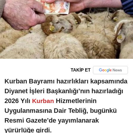
TAKİP ET
Kurban Bayramı hazırlıkları kapsamında
Diyanet İşleri Başkanlığı’nın hazırladığı
2026 Yılı
Hizmetlerinin
Kurban
Uygulanmasına Dair Tebliğ, bugünkü
Resmi Gazete’de yayımlanarak
yürürlüğe girdi.