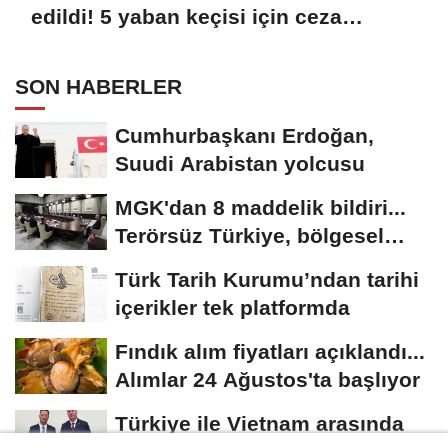
edildi! 5 yaban keçisi için ceza
uygulandı
SON HABERLER
Cumhurbaşkanı Erdoğan,
Suudi Arabistan yolcusu
MGK'dan 8 maddelik bildiri...
Terörsüz Türkiye, bölgesel
güvenlik...
Türk Tarih Kurumu’ndan tarihi
içerikler tek platformda
Fındık alım fiyatları açıklandı...
Alımlar 24 Ağustos'ta başlıyor
Türkiye ile Vietnam arasında