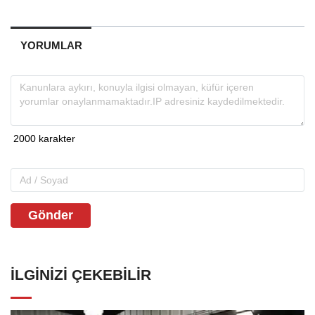
YORUMLAR
Gönder
İLGINIZI ÇEKEBILIR