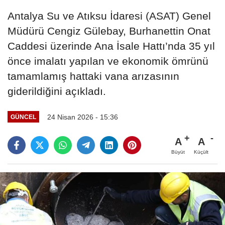
Antalya Su ve Atıksu İdaresi (ASAT) Genel
Müdürü Cengiz Gülebay, Burhanettin Onat
Caddesi üzerinde Ana İsale Hattı’nda 35 yıl
önce imalatı yapılan ve ekonomik ömrünü
tamamlamış hattaki vana arızasının
giderildiğini açıkladı.
24 Nisan 2026 - 15:36
GÜNCEL
A
A
Büyüt
Küçült