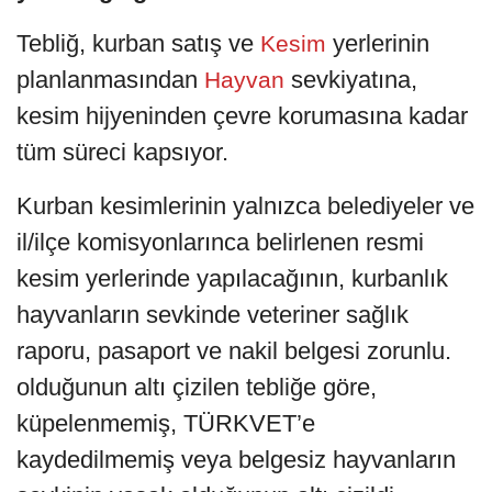
Tebliğ, kurban satış ve
yerlerinin
Kesim
planlanmasından
sevkiyatına,
Hayvan
kesim hijyeninden çevre korumasına kadar
tüm süreci kapsıyor.
Kurban kesimlerinin yalnızca belediyeler ve
il/ilçe komisyonlarınca belirlenen resmi
kesim yerlerinde yapılacağının, kurbanlık
hayvanların sevkinde veteriner sağlık
raporu, pasaport ve nakil belgesi zorunlu.
olduğunun altı çizilen tebliğe göre,
küpelenmemiş, TÜRKVET’e
kaydedilmemiş veya belgesiz hayvanların