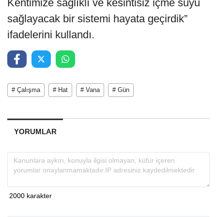
Kentimize sağlıklı ve kesintisiz içme suyu
sağlayacak bir sistemi hayata geçirdik”
ifadelerini kullandı.
# Çalışma
# Hat
# Vana
# Gün
YORUMLAR