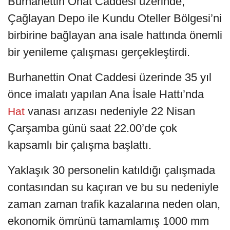
Burhanettin Onat Caddesi üzerinde,
Çağlayan Depo ile Kundu Oteller Bölgesi’ni
birbirine bağlayan ana isale hattında önemli
bir yenileme çalışması gerçekleştirdi.
Burhanettin Onat Caddesi üzerinde 35 yıl
önce imalatı yapılan Ana İsale Hattı’nda
vanası arızası nedeniyle 22 Nisan
Hat
Çarşamba günü saat 22.00’de çok
kapsamlı bir çalışma başlattı.
Yaklaşık 30 personelin katıldığı çalışmada
contasından su kaçıran ve bu su nedeniyle
zaman zaman trafik kazalarına neden olan,
ekonomik ömrünü tamamlamış 1000 mm