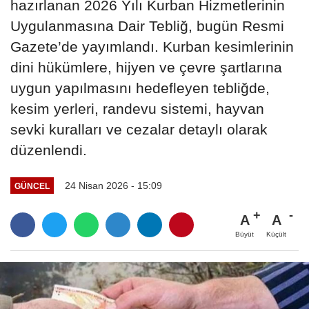
hazırlanan 2026 Yılı Kurban Hizmetlerinin
Uygulanmasına Dair Tebliğ, bugün Resmi
Gazete’de yayımlandı. Kurban kesimlerinin
dini hükümlere, hijyen ve çevre şartlarına
uygun yapılmasını hedefleyen tebliğde,
kesim yerleri, randevu sistemi, hayvan
sevki kuralları ve cezalar detaylı olarak
düzenlendi.
24 Nisan 2026 - 15:09
GÜNCEL
A
A
Büyüt
Küçült