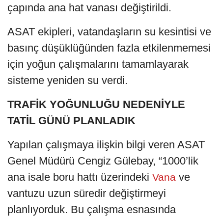
çapında ana hat vanası değiştirildi.
ASAT ekipleri, vatandaşların su kesintisi ve
basınç düşüklüğünden fazla etkilenmemesi
için yoğun çalışmalarını tamamlayarak
sisteme yeniden su verdi.
TRAFİK YOĞUNLUĞU NEDENİYLE
TATİL GÜNÜ PLANLADIK
Yapılan çalışmaya ilişkin bilgi veren ASAT
Genel Müdürü Cengiz Gülebay, “1000’lik
ana isale boru hattı üzerindeki
ve
Vana
vantuzu uzun süredir değiştirmeyi
planlıyorduk. Bu çalışma esnasında