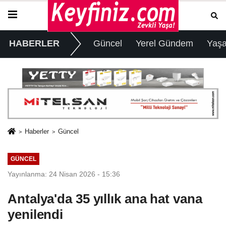
HABERLER
Güncel
Yerel Gündem
Yaş
Haberler
Güncel
GÜNCEL
Yayınlanma: 24 Nisan 2026 - 15:36
Antalya'da 35 yıllık ana hat vana
yenilendi