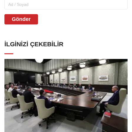
Gönder
İLGINIZI ÇEKEBILIR