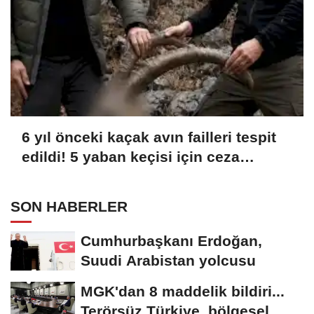
6 yıl önceki kaçak avın failleri tespit
edildi! 5 yaban keçisi için ceza
uygulandı
SON HABERLER
Cumhurbaşkanı Erdoğan,
Suudi Arabistan yolcusu
MGK'dan 8 maddelik bildiri...
Terörsüz Türkiye, bölgesel