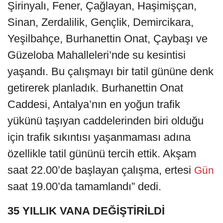
Şirinyalı, Fener, Çağlayan, Haşimişçan,
Sinan, Zerdalilik, Gençlik, Demircikara,
Yeşilbahçe, Burhanettin Onat, Çaybaşı ve
Güzeloba Mahalleleri’nde su kesintisi
yaşandı. Bu çalışmayı bir tatil gününe denk
getirerek planladık. Burhanettin Onat
Caddesi, Antalya’nın en yoğun trafik
yükünü taşıyan caddelerinden biri olduğu
için trafik sıkıntısı yaşanmaması adına
özellikle tatil gününü tercih ettik. Akşam
saat 22.00’de başlayan çalışma, ertesi
Gün
saat 19.00’da tamamlandı” dedi.
35 YILLIK VANA DEĞİŞTİRİLDİ