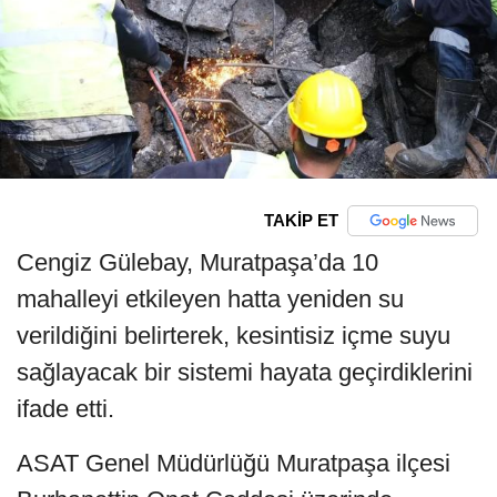
TAKİP ET
Cengiz Gülebay, Muratpaşa’da 10
mahalleyi etkileyen hatta yeniden su
verildiğini belirterek, kesintisiz içme suyu
sağlayacak bir sistemi hayata geçirdiklerini
ifade etti.
ASAT Genel Müdürlüğü Muratpaşa ilçesi