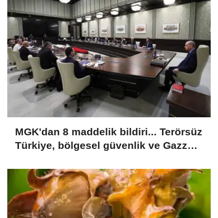
MGK'dan 8 maddelik bildiri... Terörsüz
Türkiye, bölgesel güvenlik ve Gazze
mesajı