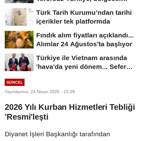
güvenlik...
Türk Tarih Kurumu’ndan tarihi
içerikler tek platformda
Fındık alım fiyatları açıklandı...
Alımlar 24 Ağustos'ta başlıyor
Türkiye ile Vietnam arasında
'hava'da yeni dönem... Sefer
kapasitesi...
GÜNCEL
Yayınlanma: 24 Nisan 2026 - 15:09
2026 Yılı Kurban Hizmetleri Tebliği
'Resmi'leşti
Diyanet İşleri Başkanlığı tarafından