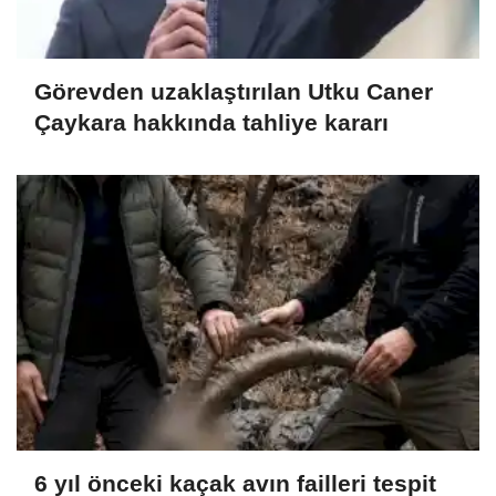
Görevden uzaklaştırılan Utku Caner
Çaykara hakkında tahliye kararı
6 yıl önceki kaçak avın failleri tespit