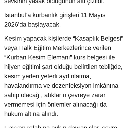
sevkinin yasak olduğunun altı çizildi.
İstanbul’a kurbanlık girişleri 11 Mayıs
2026’da başlayacak.
Kesim yapacak kişilerde “Kasaplık Belgesi”
veya Halk Eğitim Merkezlerince verilen
“Kurban Kesim Elemanı” kurs belgesi ile
hijyen eğitimi şart olduğu belirtilen tebliğde,
kesim yerleri yeterli aydınlatma,
havalandırma ve dezenfeksiyon imkânına
sahip olacağı, atıkların çevreye zarar
vermemesi için önlemler alınacağı da
hüküm altına alındı.
Hayvan refahına aykırı davranışlar, çevre