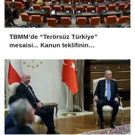
TBMM’de “Terörsüz Türkiye”
mesaisi... Kanun teklifinin
görüşmeleri sürüyor