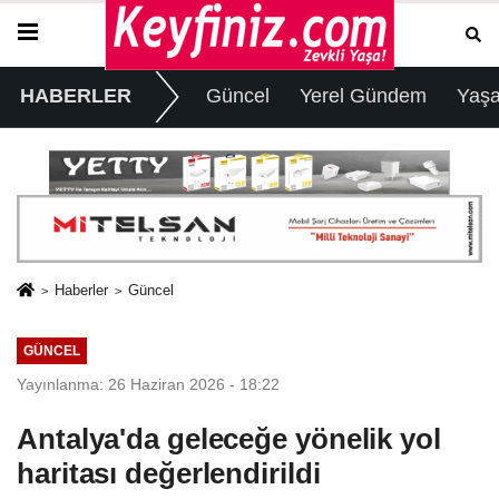
HABERLER
Güncel
Yerel Gündem
Yaş
Haberler
Güncel
GÜNCEL
Yayınlanma: 26 Haziran 2026 - 18:22
Antalya'da geleceğe yönelik yol
haritası değerlendirildi