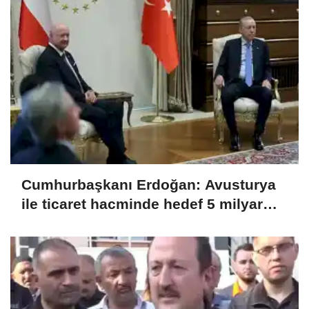
Cumhurbaşkanı Erdoğan: Avusturya
ile ticaret hacminde hedef 5 milyar
dolar