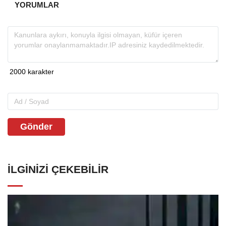
YORUMLAR
Gönder
İLGINIZI ÇEKEBILIR