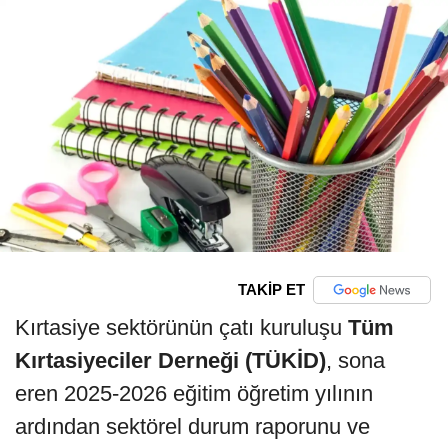
TAKİP ET
Kırtasiye sektörünün çatı kuruluşu
Tüm
Kırtasiyeciler Derneği (TÜKİD)
, sona
eren 2025-2026 eğitim öğretim yılının
ardından sektörel durum raporunu ve