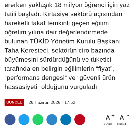
ererken yaklaşık 18 milyon öğrenci için yaz
tatili başladı. Kırtasiye sektörü açısından
hareketli fakat temkinli geçen eğitim
öğretim yılına dair değerlendirmede
bulunan TÜKİD Yönetim Kurulu Başkanı
Taha Keresteci, sektörün ciro bazında
büyümesini sürdürdüğünü ve tüketici
tarafında en belirgin eğilimlerin “fiyat”,
“performans dengesi” ve “güvenli ürün
hassasiyeti” olduğunu vurguladı.
26 Haziran 2026 - 17:52
GÜNCEL
A
A
Büyüt
Küçült