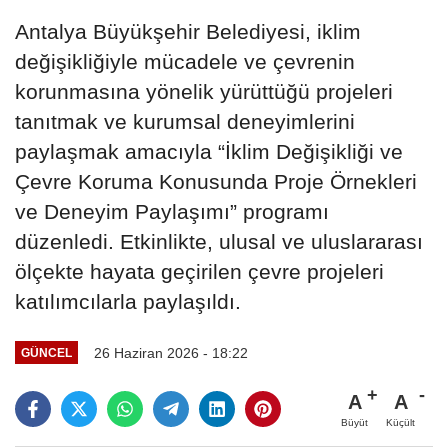
Antalya Büyükşehir Belediyesi, iklim
değişikliğiyle mücadele ve çevrenin
korunmasına yönelik yürüttüğü projeleri
tanıtmak ve kurumsal deneyimlerini
paylaşmak amacıyla “İklim Değişikliği ve
Çevre Koruma Konusunda Proje Örnekleri
ve Deneyim Paylaşımı” programı
düzenledi. Etkinlikte, ulusal ve uluslararası
ölçekte hayata geçirilen çevre projeleri
katılımcılarla paylaşıldı.
26 Haziran 2026 - 18:22
GÜNCEL
A
A
Büyüt
Küçült