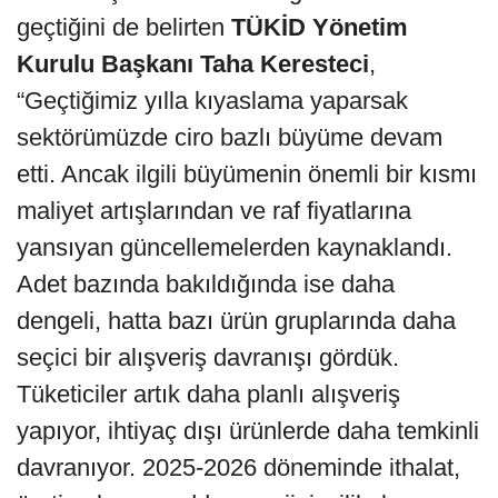
geçtiğini de belirten
TÜKİD Yönetim
Kurulu Başkanı Taha Keresteci
,
“Geçtiğimiz yılla kıyaslama yaparsak
sektörümüzde ciro bazlı büyüme devam
etti. Ancak ilgili büyümenin önemli bir kısmı
maliyet artışlarından ve raf fiyatlarına
yansıyan güncellemelerden kaynaklandı.
Adet bazında bakıldığında ise daha
dengeli, hatta bazı ürün gruplarında daha
seçici bir alışveriş davranışı gördük.
Tüketiciler artık daha planlı alışveriş
yapıyor, ihtiyaç dışı ürünlerde daha temkinli
davranıyor. 2025-2026 döneminde ithalat,