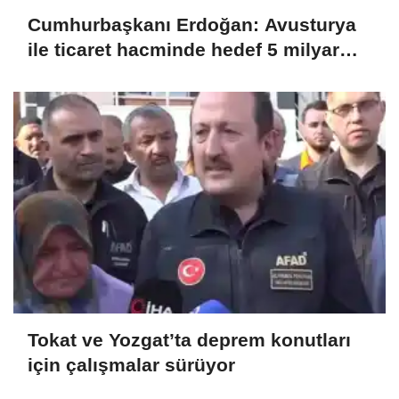
Cumhurbaşkanı Erdoğan: Avusturya
ile ticaret hacminde hedef 5 milyar
dolar
Tokat ve Yozgat’ta deprem konutları
için çalışmalar sürüyor