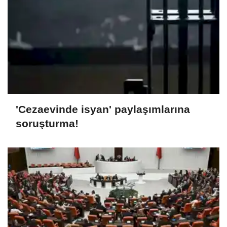
'Cezaevinde isyan' paylaşımlarına
soruşturma!