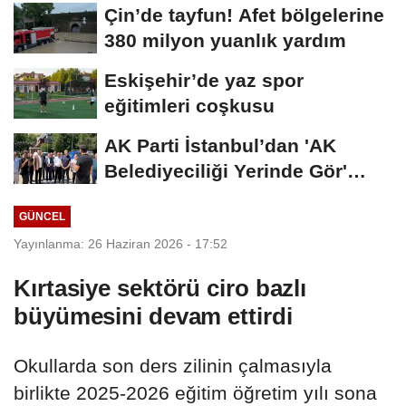
gerekmeyecek!
Çin’de tayfun! Afet bölgelerine
380 milyon yuanlık yardım
Eskişehir’de yaz spor
eğitimleri coşkusu
AK Parti İstanbul’dan 'AK
Belediyeciliği Yerinde Gör'
programı
GÜNCEL
Yayınlanma: 26 Haziran 2026 - 17:52
Kırtasiye sektörü ciro bazlı
büyümesini devam ettirdi
Okullarda son ders zilinin çalmasıyla
birlikte 2025-2026 eğitim öğretim yılı sona