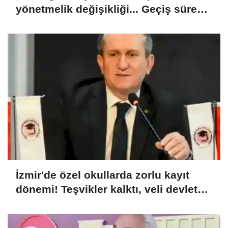
yönetmelik değişikliği... Geçiş süresi
uzatıldı
İzmir'de özel okullarda zorlu kayıt
dönemi! Teşvikler kalktı, veli devlet
okuluna yöneldi