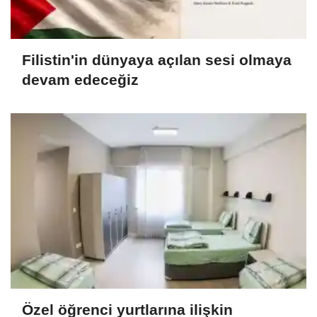
Filistin'in dünyaya açılan sesi olmaya
devam edeceğiz
Özel öğrenci yurtlarına ilişkin