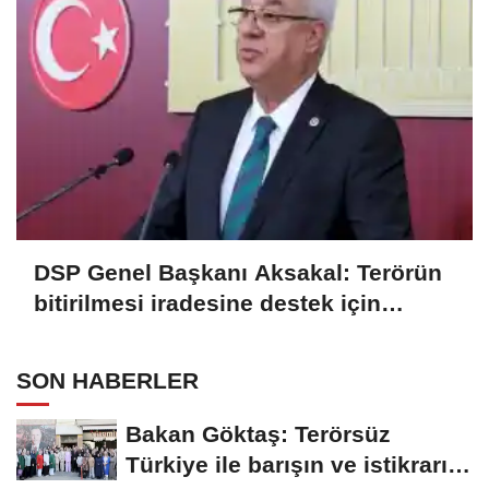
DSP Genel Başkanı Aksakal: Terörün
bitirilmesi iradesine destek için
imzalayacağım
SON HABERLER
Bakan Göktaş: Terörsüz
Türkiye ile barışın ve istikrarın