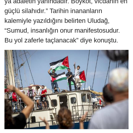
ya adaletin yanındadır. Boykot, vicdanın en
güçlü silahıdır.” Tarihin inananların
kalemiyle yazıldığını belirten Uludağ,
“Sumud, insanlığın onur manifestosudur.
Bu yol zaferle taçlanacak” diye konuştu.