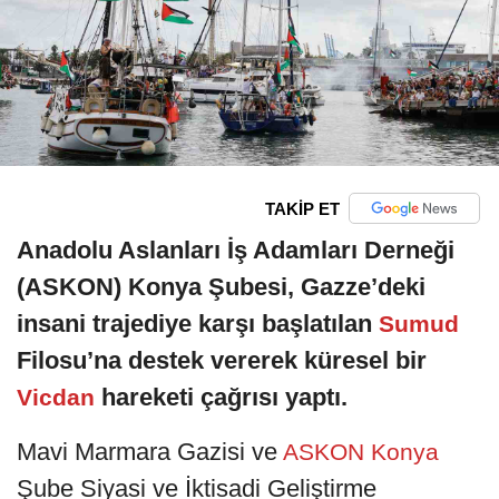
TAKİP ET
Anadolu Aslanları İş Adamları Derneği
(ASKON) Konya Şubesi, Gazze’deki
insani trajediye karşı başlatılan
Sumud
Filosu’na destek vererek küresel bir
hareketi çağrısı yaptı.
Vicdan
Mavi Marmara Gazisi ve
ASKON Konya
Şube Siyasi ve İktisadi Geliştirme