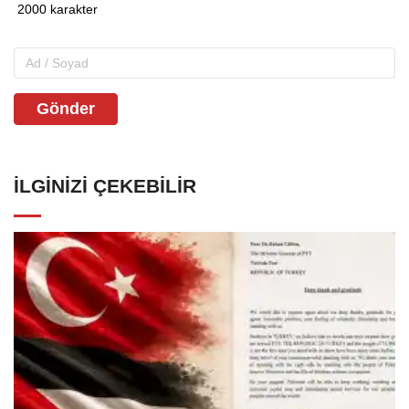
Gönder
İLGINIZI ÇEKEBILIR