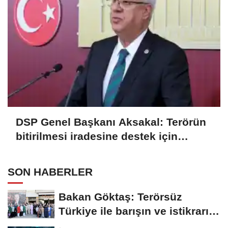
DSP Genel Başkanı Aksakal: Terörün
bitirilmesi iradesine destek için
imzalayacağım
SON HABERLER
Bakan Göktaş: Terörsüz
Türkiye ile barışın ve istikrarın
güçlendiği...