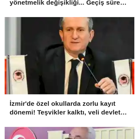
yönetmelik değişikliği... Geçiş süresi
uzatıldı
İzmir'de özel okullarda zorlu kayıt
dönemi! Teşvikler kalktı, veli devlet
okuluna yöneldi