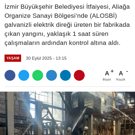
İzmir Büyükşehir Belediyesi İtfaiyesi, Aliağa
Organize Sanayi Bölgesi’nde (ALOSBİ)
galvanizli elektrik direği üreten bir fabrikada
çıkan yangını, yaklaşık 1 saat süren
çalışmaların ardından kontrol altına aldı.
30 Eylül 2025 - 13:15
YAŞAM
A
A
Büyüt
Küçült