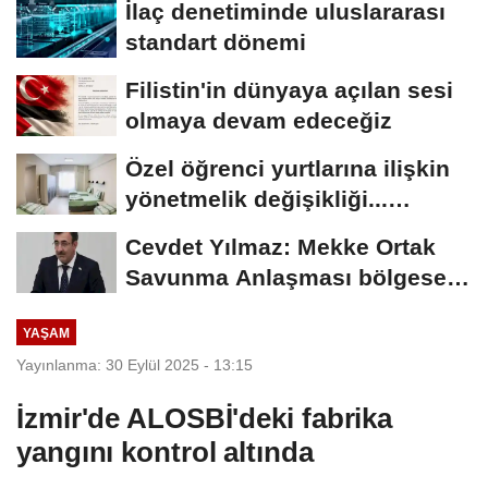
İlaç denetiminde uluslararası
standart dönemi
Filistin'in dünyaya açılan sesi
olmaya devam edeceğiz
Özel öğrenci yurtlarına ilişkin
yönetmelik değişikliği...
Geçiş...
Cevdet Yılmaz: Mekke Ortak
Savunma Anlaşması bölgesel
güvenliğe...
YAŞAM
Yayınlanma: 30 Eylül 2025 - 13:15
İzmir'de ALOSBİ'deki fabrika
yangını kontrol altında