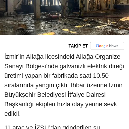
TAKİP ET
İzmir’in Aliağa ilçesindeki Aliağa Organize
Sanayi Bölgesi’nde galvanizli elektrik direği
üretimi yapan bir fabrikada saat 10.50
sıralarında yangın çıktı. İhbar üzerine İzmir
Büyükşehir Belediyesi İtfaiye Dairesi
Başkanlığı ekipleri hızla olay yerine sevk
edildi.
11 araç ve İZSU’dan gönderilen su