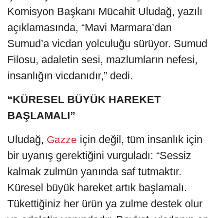
Komisyon Başkanı Mücahit Uludağ, yazılı
açıklamasında, “Mavi Marmara’dan
Sumud’a vicdan yolculuğu sürüyor. Sumud
Filosu, adaletin sesi, mazlumların nefesi,
insanlığın vicdanıdır,” dedi.
“KÜRESEL BÜYÜK HAREKET
BAŞLAMALI”
Uludağ,
için değil, tüm insanlık için
Gazze
bir uyanış gerektiğini vurguladı: “Sessiz
kalmak zulmün yanında saf tutmaktır.
Küresel büyük hareket artık başlamalı.
Tükettiğiniz her ürün ya zulme destek olur