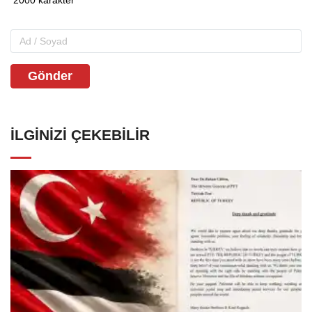
Gönder
İLGINIZI ÇEKEBILIR