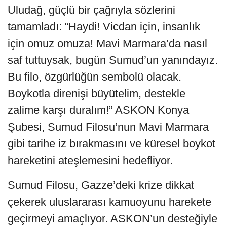
Uludağ, güçlü bir çağrıyla sözlerini
tamamladı: “Haydi! Vicdan için, insanlık
için omuz omuza! Mavi Marmara’da nasıl
saf tuttuysak, bugün Sumud’un yanındayız.
Bu filo, özgürlüğün sembolü olacak.
Boykotla direnişi büyütelim, destekle
zalime karşı duralım!” ASKON Konya
Şubesi, Sumud Filosu’nun Mavi Marmara
gibi tarihe iz bırakmasını ve küresel boykot
hareketini ateşlemesini hedefliyor.
Sumud Filosu, Gazze’deki krize dikkat
çekerek uluslararası kamuoyunu harekete
geçirmeyi amaçlıyor. ASKON’un desteğiyle