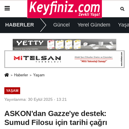
HABERLER
Güncel
Yerel Gündem
Yaş
Haberler
Yaşam
YAŞAM
Yayınlanma: 30 Eylül 2025 - 13:21
ASKON'dan Gazze'ye destek:
Sumud Filosu için tarihi çağrı