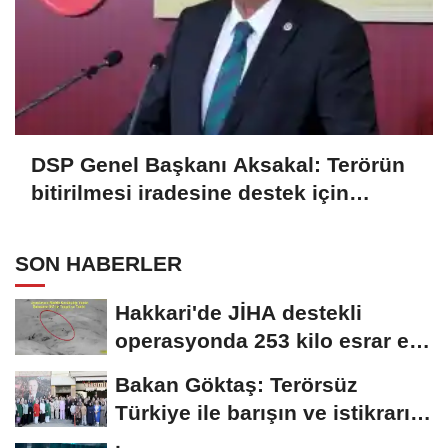
DSP Genel Başkanı Aksakal: Terörün
bitirilmesi iradesine destek için
imzalayacağım
SON HABERLER
Hakkari'de JİHA destekli
operasyonda 253 kilo esrar ele
geçirildi
Bakan Göktaş: Terörsüz
Türkiye ile barışın ve istikrarın
güçlendiği...