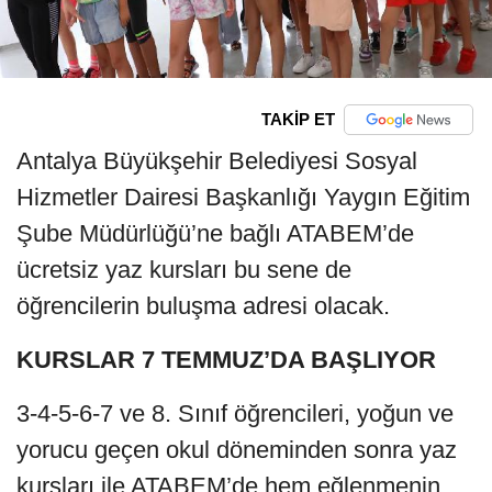
TAKİP ET
Antalya Büyükşehir Belediyesi Sosyal
Hizmetler Dairesi Başkanlığı Yaygın Eğitim
Şube Müdürlüğü’ne bağlı ATABEM’de
ücretsiz yaz kursları bu sene de
öğrencilerin buluşma adresi olacak.
KURSLAR 7 TEMMUZ’DA BAŞLIYOR
3-4-5-6-7 ve 8. Sınıf öğrencileri, yoğun ve
yorucu geçen okul döneminden sonra yaz
kursları ile ATABEM’de hem eğlenmenin