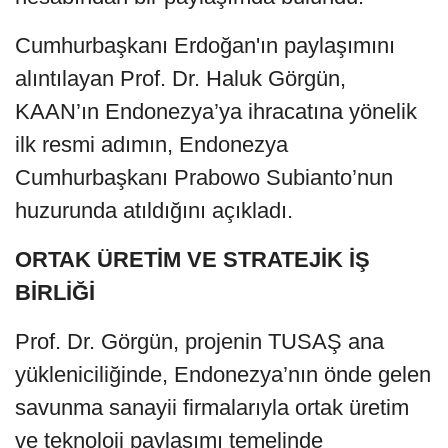
Cumhurbaşkanı Erdoğan'ın paylaşımını
alıntılayan Prof. Dr. Haluk Görgün,
KAAN’ın Endonezya’ya ihracatına yönelik
ilk resmi adımın, Endonezya
Cumhurbaşkanı Prabowo Subianto’nun
huzurunda atıldığını açıkladı.
ORTAK ÜRETİM VE STRATEJİK İŞ
BİRLİĞİ
Prof. Dr. Görgün, projenin TUSAŞ ana
yükleniciliğinde, Endonezya’nın önde gelen
savunma sanayii firmalarıyla ortak üretim
ve teknoloji paylaşımı temelinde