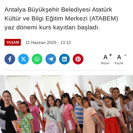
Antalya Büyükşehir Belediyesi Atatürk
Kültür ve Bilgi Eğitim Merkezi (ATABEM)
yaz dönemi kurs kayıtları başladı.
11 Haziran 2025 - 13:12
YAŞAM
A
A
Büyüt
Küçült