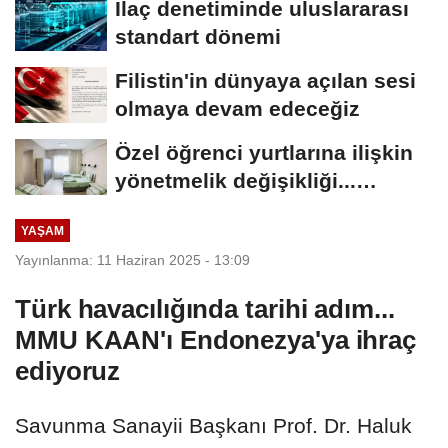
İlaç denetiminde uluslararası
standart dönemi
Filistin'in dünyaya açılan sesi
olmaya devam edeceğiz
Özel öğrenci yurtlarına ilişkin
yönetmelik değişikliği...
Geçiş...
YAŞAM
Yayınlanma: 11 Haziran 2025 - 13:09
Türk havacılığında tarihi adım...
MMU KAAN'ı Endonezya'ya ihraç
ediyoruz
Savunma Sanayii Başkanı Prof. Dr. Haluk