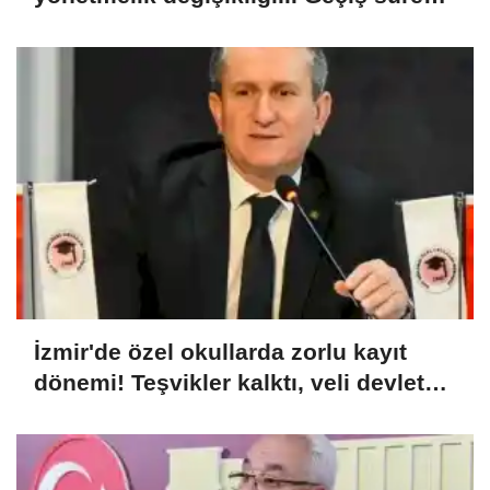
uzatıldı
İzmir'de özel okullarda zorlu kayıt
dönemi! Teşvikler kalktı, veli devlet
okuluna yöneldi