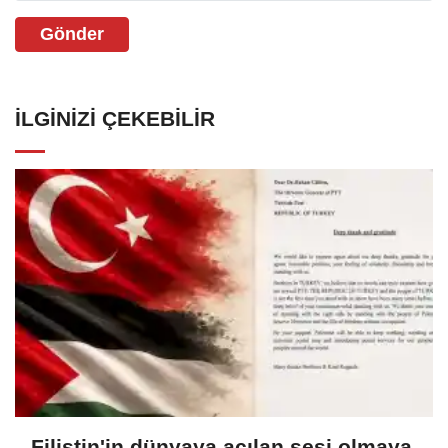
Gönder
İLGINIZI ÇEKEBILIR
Filistin'in dünyaya açılan sesi olmaya