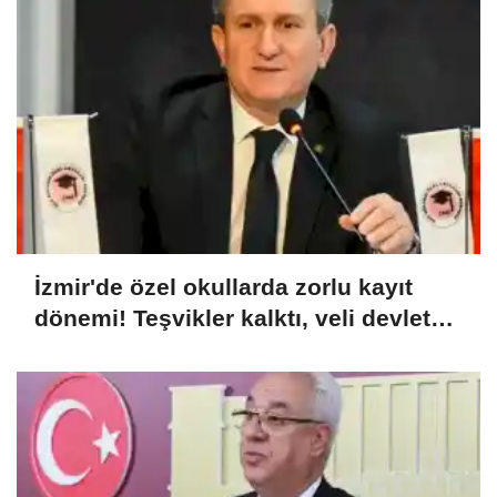
İzmir'de özel okullarda zorlu kayıt
dönemi! Teşvikler kalktı, veli devlet
okuluna yöneldi