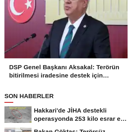
DSP Genel Başkanı Aksakal: Terörün
bitirilmesi iradesine destek için
imzalayacağım
SON HABERLER
Hakkari'de JİHA destekli
operasyonda 253 kilo esrar ele
geçirildi
Bakan Göktaş: Terörsüz