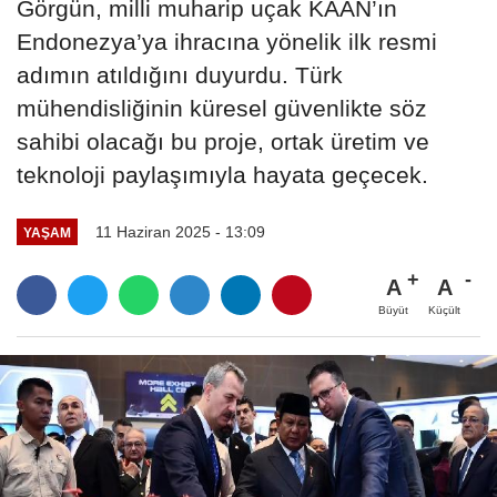
Görgün, milli muharip uçak KAAN’ın
Endonezya’ya ihracına yönelik ilk resmi
adımın atıldığını duyurdu. Türk
mühendisliğinin küresel güvenlikte söz
sahibi olacağı bu proje, ortak üretim ve
teknoloji paylaşımıyla hayata geçecek.
11 Haziran 2025 - 13:09
YAŞAM
A
A
Büyüt
Küçült