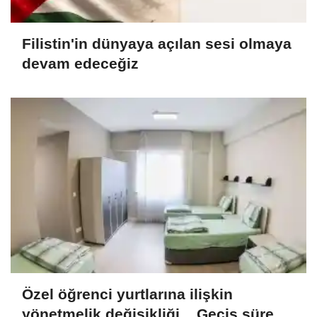
Filistin'in dünyaya açılan sesi olmaya
devam edeceğiz
Özel öğrenci yurtlarına ilişkin
yönetmelik değişikliği... Geçiş süresi