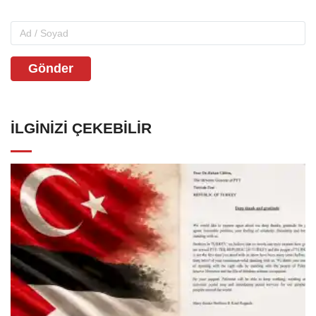
Gönder
İLGINIZI ÇEKEBILIR