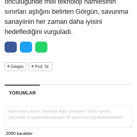
öncülüğünde milli teknoloji hamlesinin
sınırları aştığını belirten Görgün, savunma
sanayiinin her zaman daha iyisini
hedeflediğini vurguladı.
# Görgün
# Prof. Dr.
YORUMLAR