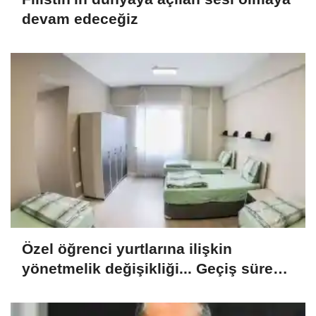
devam edeceğiz
Özel öğrenci yurtlarına ilişkin
yönetmelik değişikliği... Geçiş süresi
uzatıldı