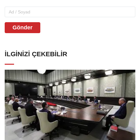
Gönder
İLGINIZI ÇEKEBILIR