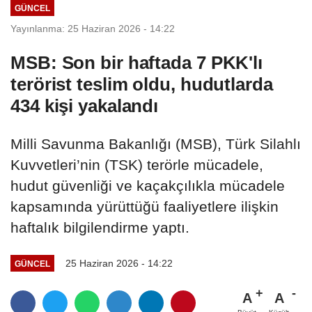
GÜNCEL
Yayınlanma: 25 Haziran 2026 - 14:22
MSB: Son bir haftada 7 PKK'lı
terörist teslim oldu, hudutlarda
434 kişi yakalandı
Milli Savunma Bakanlığı (MSB), Türk Silahlı
Kuvvetleri’nin (TSK) terörle mücadele,
hudut güvenliği ve kaçakçılıkla mücadele
kapsamında yürüttüğü faaliyetlere ilişkin
haftalık bilgilendirme yaptı.
25 Haziran 2026 - 14:22
GÜNCEL
A
A