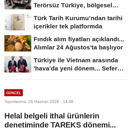
Terörsüz Türkiye, bölgesel
güvenlik...
Türk Tarih Kurumu’ndan tarihi
içerikler tek platformda
Fındık alım fiyatları açıklandı...
Alımlar 24 Ağustos'ta başlıyor
Türkiye ile Vietnam arasında
'hava'da yeni dönem... Sefer
kapasitesi...
GÜNCEL
Yayınlanma: 25 Haziran 2026 - 14:08
Helal belgeli ithal ürünlerin
denetiminde TAREKS dönemi...