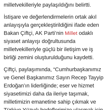
milletvekilleriyle paylaşıldığını belirtti.
İstişare ve değerlendirmelerin ortak akıl
anlayışıyla gerçekleştirildiğini ifade eden
Bakan Çiftçi, AK Parti’nin
odaklı
Millet
siyaset anlayışı doğrultusunda
milletvekilleriyle güçlü bir iletişim ve iş
birliği zemini oluşturulduğunu kaydetti.
Çiftçi, paylaşımında, “Cumhurbaşkanımız
ve Genel Başkanımız Sayın Recep Tayyip
Erdoğan’ın liderliğinde; eser ve hizmet
siyasetimizi daha da ileriye taşımak,
milletimizin emanetine sahip çıkmak ve
Türkiye Yüzyılı hedeflerimize ulaşmak için