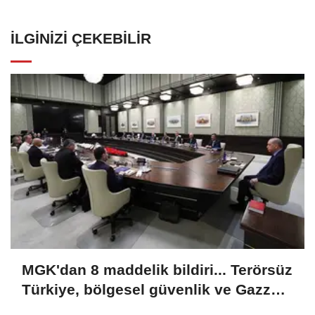
İLGINIZI ÇEKEBILIR
MGK'dan 8 maddelik bildiri... Terörsüz
Türkiye, bölgesel güvenlik ve Gazze
mesajı