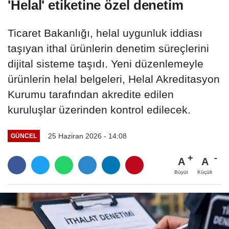
'Helal' etiketine özel denetim
Ticaret Bakanlığı, helal uygunluk iddiası
taşıyan ithal ürünlerin denetim süreçlerini
dijital sisteme taşıdı. Yeni düzenlemeyle
ürünlerin helal belgeleri, Helal Akreditasyon
Kurumu tarafından akredite edilen
kuruluşlar üzerinden kontrol edilecek.
25 Haziran 2026 - 14:08
GÜNCEL
A
A
Büyüt
Küçült