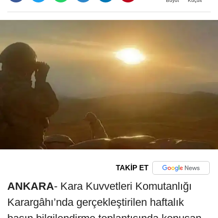
Büyüt
Küçült
TAKİP ET
ANKARA
- Kara Kuvvetleri Komutanlığı
Karargâhı’nda gerçekleştirilen haftalık