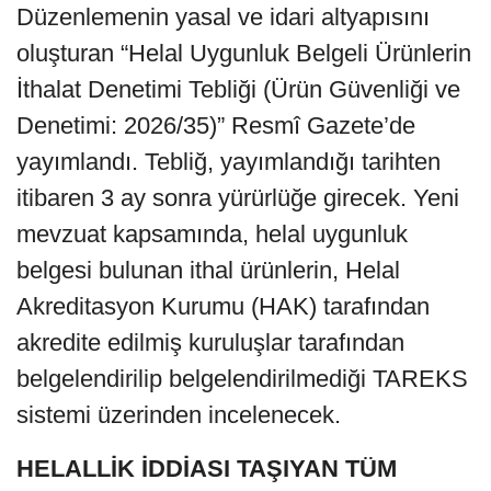
Düzenlemenin yasal ve idari altyapısını
oluşturan “Helal Uygunluk Belgeli Ürünlerin
İthalat Denetimi Tebliği (Ürün Güvenliği ve
Denetimi: 2026/35)” Resmî Gazete’de
yayımlandı. Tebliğ, yayımlandığı tarihten
itibaren 3 ay sonra yürürlüğe girecek. Yeni
mevzuat kapsamında, helal uygunluk
belgesi bulunan ithal ürünlerin, Helal
Akreditasyon Kurumu (HAK) tarafından
akredite edilmiş kuruluşlar tarafından
belgelendirilip belgelendirilmediği TAREKS
sistemi üzerinden incelenecek.
HELALLİK İDDİASI TAŞIYAN TÜM