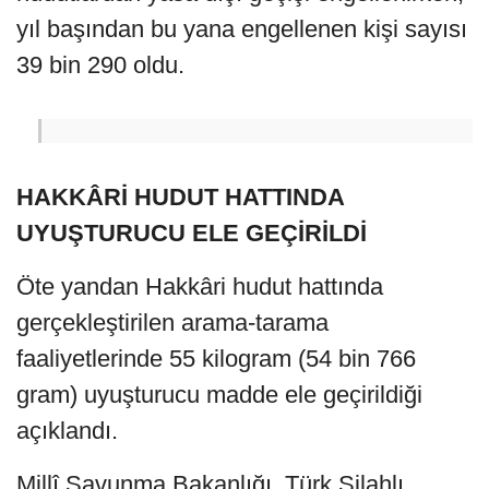
yıl başından bu yana engellenen kişi sayısı
39 bin 290 oldu.
HAKKÂRİ HUDUT HATTINDA
UYUŞTURUCU ELE GEÇİRİLDİ
Öte yandan Hakkâri hudut hattında
gerçekleştirilen arama-tarama
faaliyetlerinde 55 kilogram (54 bin 766
gram) uyuşturucu madde ele geçirildiği
açıklandı.
Millî Savunma Bakanlığı, Türk Silahlı