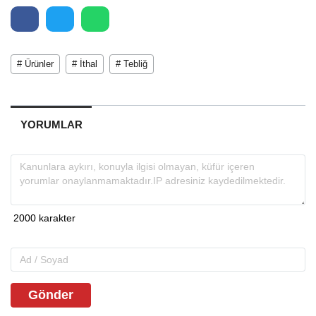
# Ürünler
# İthal
# Tebliğ
YORUMLAR
Gönder