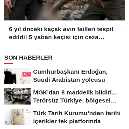
6 yıl önceki kaçak avın failleri tespit
edildi! 5 yaban keçisi için ceza
uygulandı
SON HABERLER
Cumhurbaşkanı Erdoğan,
Suudi Arabistan yolcusu
MGK'dan 8 maddelik bildiri...
Terörsüz Türkiye, bölgesel
güvenlik...
Türk Tarih Kurumu’ndan tarihi
içerikler tek platformda