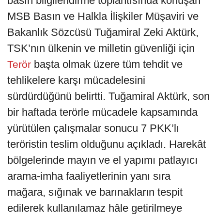
basın bilgilendirme toplantısında konuşan
MSB Basın ve Halkla İlişkiler Müşaviri ve
Bakanlık Sözcüsü Tuğamiral Zeki Aktürk,
TSK’nın ülkenin ve milletin güvenliği için
başta olmak üzere tüm tehdit ve
Terör
tehlikelere karşı mücadelesini
sürdürdüğünü belirtti. Tuğamiral Aktürk, son
bir haftada terörle mücadele kapsamında
yürütülen çalışmalar sonucu 7 PKK’lı
teröristin teslim olduğunu açıkladı. Harekât
bölgelerinde mayın ve el yapımı patlayıcı
arama-imha faaliyetlerinin yanı sıra
mağara, sığınak ve barınakların tespit
edilerek kullanılamaz hâle getirilmeye