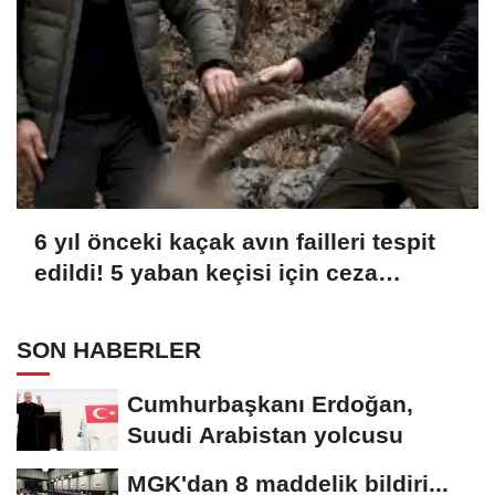
6 yıl önceki kaçak avın failleri tespit
edildi! 5 yaban keçisi için ceza
uygulandı
SON HABERLER
Cumhurbaşkanı Erdoğan,
Suudi Arabistan yolcusu
MGK'dan 8 maddelik bildiri...