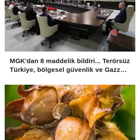
MGK'dan 8 maddelik bildiri... Terörsüz
Türkiye, bölgesel güvenlik ve Gazze
mesajı