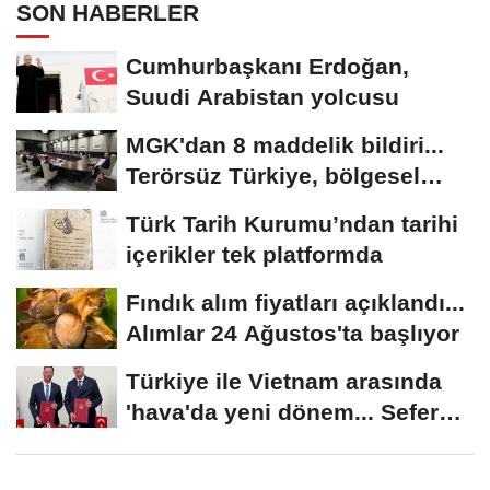
SON HABERLER
Cumhurbaşkanı Erdoğan,
Suudi Arabistan yolcusu
MGK'dan 8 maddelik bildiri...
Terörsüz Türkiye, bölgesel
güvenlik...
Türk Tarih Kurumu’ndan tarihi
içerikler tek platformda
Fındık alım fiyatları açıklandı...
Alımlar 24 Ağustos'ta başlıyor
Türkiye ile Vietnam arasında
'hava'da yeni dönem... Sefer
kapasitesi...