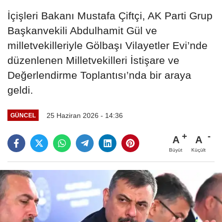
İçişleri Bakanı Mustafa Çiftçi, AK Parti Grup
Başkanvekili Abdulhamit Gül ve
milletvekilleriyle Gölbaşı Vilayetler Evi’nde
düzenlenen Milletvekilleri İstişare ve
Değerlendirme Toplantısı’nda bir araya
geldi.
25 Haziran 2026 - 14:36
GÜNCEL
A
A
Büyüt
Küçült