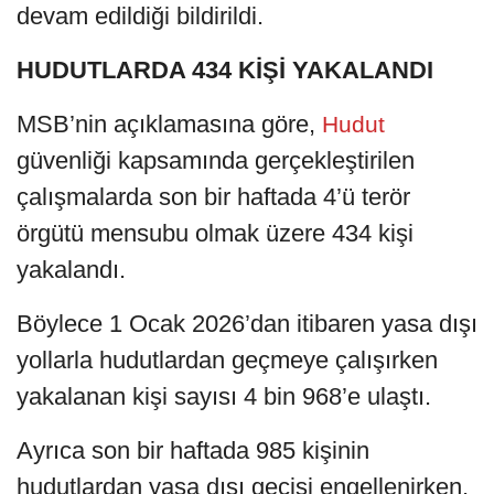
devam edildiği bildirildi.
HUDUTLARDA 434 KİŞİ YAKALANDI
MSB’nin açıklamasına göre,
Hudut
güvenliği kapsamında gerçekleştirilen
çalışmalarda son bir haftada 4’ü terör
örgütü mensubu olmak üzere 434 kişi
yakalandı.
Böylece 1 Ocak 2026’dan itibaren yasa dışı
yollarla hudutlardan geçmeye çalışırken
yakalanan kişi sayısı 4 bin 968’e ulaştı.
Ayrıca son bir haftada 985 kişinin
hudutlardan yasa dışı geçişi engellenirken,