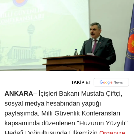
TAKİP ET
ANKARA
– İçişleri Bakanı Mustafa Çiftçi,
sosyal medya hesabından yaptığı
paylaşımda, Milli Güvenlik Konferansları
kapsamında düzenlenen "Huzurun Yüzyılı"
Hedefi Doğrultusunda Ülkemizin
Organize