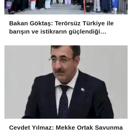
Bakan Göktaş: Terörsüz Türkiye ile
barışın ve istikrarın güçlendiği
gelecek hedefliyoruz
Cevdet Yılmaz: Mekke Ortak Savunma