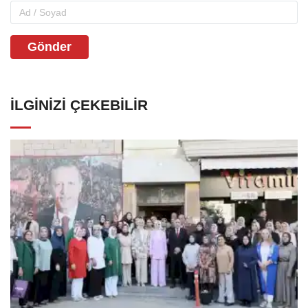
Gönder
İLGINIZI ÇEKEBILIR