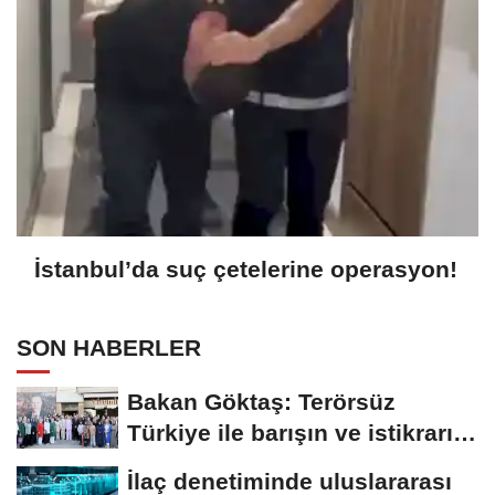
İstanbul’da suç çetelerine operasyon!
SON HABERLER
Bakan Göktaş: Terörsüz
Türkiye ile barışın ve istikrarın
güçlendiği...
İlaç denetiminde uluslararası