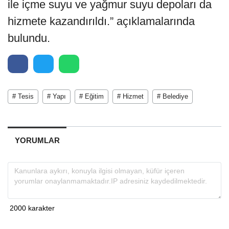
ile içme suyu ve yağmur suyu depoları da
hizmete kazandırıldı.” açıklamalarında
bulundu.
# Tesis
# Yapı
# Eğitim
# Hizmet
# Belediye
YORUMLAR