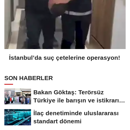
İstanbul’da suç çetelerine operasyon!
SON HABERLER
Bakan Göktaş: Terörsüz
Türkiye ile barışın ve istikrarın
güçlendiği...
İlaç denetiminde uluslararası
standart dönemi