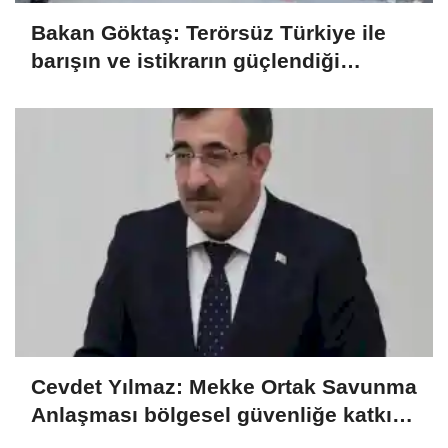
Bakan Göktaş: Terörsüz Türkiye ile
barışın ve istikrarın güçlendiği
gelecek hedefliyoruz
Cevdet Yılmaz: Mekke Ortak Savunma
Anlaşması bölgesel güvenliğe katkı
sağlayacak