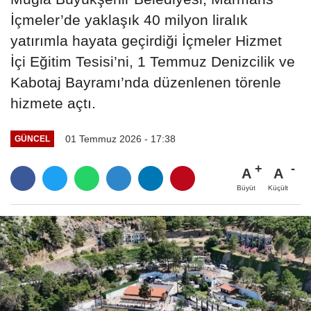
İçmeler’de yaklaşık 40 milyon liralık
yatırımla hayata geçirdiği İçmeler Hizmet
İçi Eğitim Tesisi’ni, 1 Temmuz Denizcilik ve
Kabotaj Bayramı’nda düzenlenen törenle
hizmete açtı.
01 Temmuz 2026 - 17:38
GÜNCEL
A
A
Büyüt
Küçült