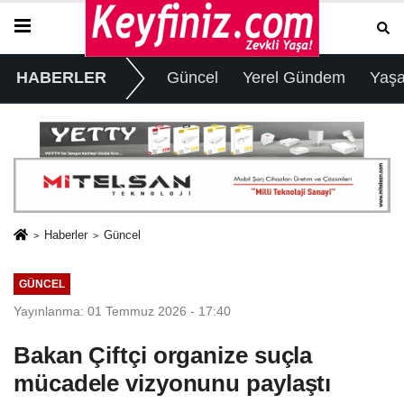
HABERLER
Güncel
Yerel Gündem
Yaş
Haberler
Güncel
GÜNCEL
Yayınlanma: 01 Temmuz 2026 - 17:40
Bakan Çiftçi organize suçla
mücadele vizyonunu paylaştı