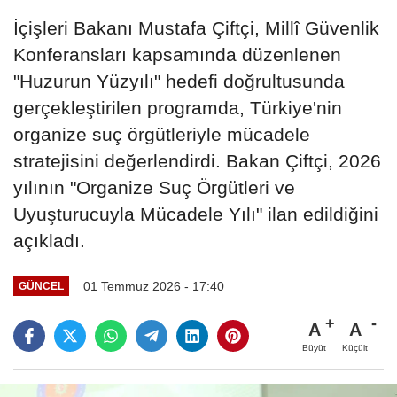
İçişleri Bakanı Mustafa Çiftçi, Millî Güvenlik
Konferansları kapsamında düzenlenen
"Huzurun Yüzyılı" hedefi doğrultusunda
gerçekleştirilen programda, Türkiye'nin
organize suç örgütleriyle mücadele
stratejisini değerlendirdi. Bakan Çiftçi, 2026
yılının "Organize Suç Örgütleri ve
Uyuşturucuyla Mücadele Yılı" ilan edildiğini
açıkladı.
01 Temmuz 2026 - 17:40
GÜNCEL
A
A
Büyüt
Küçült