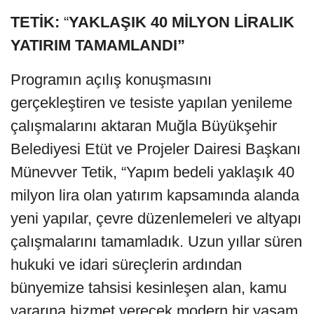
TETİK:
“
YAKLAŞIK 40 MİLYON LİRALIK
YATIRIM TAMAMLANDI”
Programın açılış konuşmasını
gerçekleştiren ve tesiste yapılan yenileme
çalışmalarını aktaran Muğla Büyükşehir
Belediyesi Etüt ve Projeler Dairesi Başkanı
Münevver Tetik, “Yapım bedeli yaklaşık 40
milyon lira olan yatırım kapsamında alanda
yeni yapılar, çevre düzenlemeleri ve altyapı
çalışmalarını tamamladık. Uzun yıllar süren
hukuki ve idari süreçlerin ardından
bünyemize tahsisi kesinleşen alan, kamu
yararına hizmet verecek modern bir yaşam