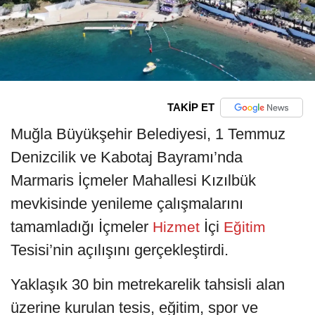
TAKİP ET
Muğla Büyükşehir Belediyesi, 1 Temmuz
Denizcilik ve Kabotaj Bayramı’nda
Marmaris İçmeler Mahallesi Kızılbük
mevkisinde yenileme çalışmalarını
tamamladığı İçmeler
İçi
Hizmet
Eğitim
Tesisi’nin açılışını gerçekleştirdi.
Yaklaşık 30 bin metrekarelik tahsisli alan
üzerine kurulan tesis, eğitim, spor ve