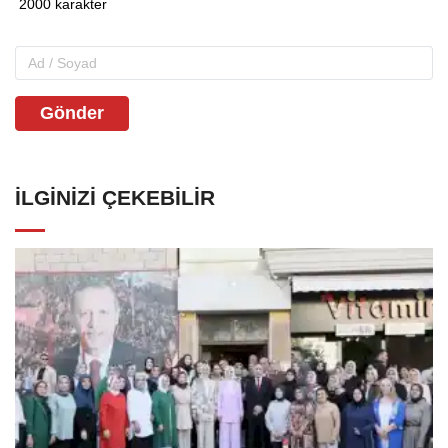
Gönder
İLGINIZI ÇEKEBILIR