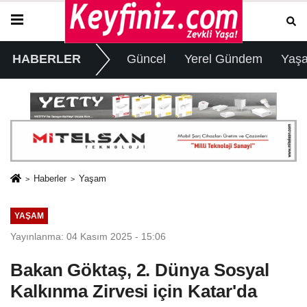
HABERLER
Güncel
Yerel Gündem
Yaş
Haberler
Yaşam
YAŞAM
Yayınlanma: 04 Kasım 2025 - 15:06
Bakan Göktaş, 2. Dünya Sosyal
Kalkınma Zirvesi için Katar'da