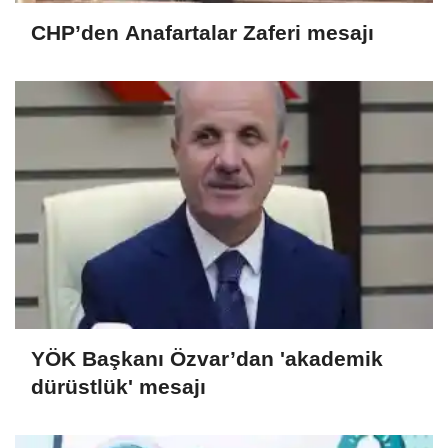
CHP’den Anafartalar Zaferi mesajı
YÖK Başkanı Özvar’dan 'akademik
dürüstlük' mesajı