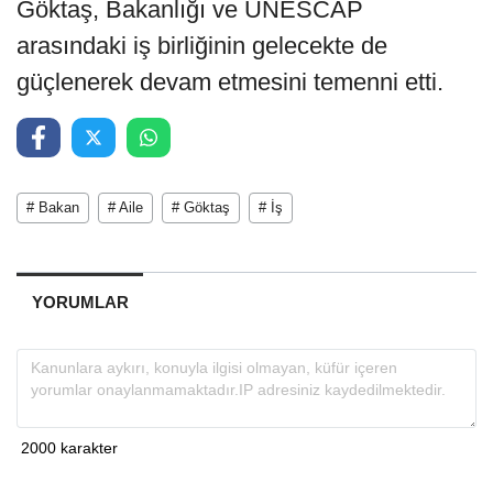
Göktaş, Bakanlığı ve UNESCAP
arasındaki iş birliğinin gelecekte de
güçlenerek devam etmesini temenni etti.
# Bakan
# Aile
# Göktaş
# İş
YORUMLAR