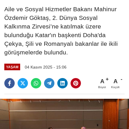
Aile ve Sosyal Hizmetler Bakanı Mahinur
Özdemir Göktaş, 2. Dünya Sosyal
Kalkınma Zirvesi’ne katılmak üzere
bulunduğu Katar'ın başkenti Doha'da
Çekya, Şili ve Romanyalı bakanlar ile ikili
görüşmelerde bulundu.
04 Kasım 2025 - 15:06
YAŞAM
A
A
Büyüt
Küçült