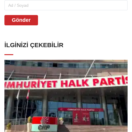
Gönder
İLGINIZI ÇEKEBILIR