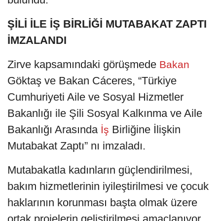
ŞİLİ İLE İŞ BİRLİĞİ MUTABAKAT ZAPTI
İMZALANDI
Zirve kapsamındaki görüşmede
Bakan
Göktaş ve Bakan Cáceres, “Türkiye
Cumhuriyeti Aile ve Sosyal Hizmetler
Bakanlığı ile Şili Sosyal Kalkınma ve Aile
Bakanlığı Arasında
Birliğine İlişkin
İş
Mutabakat Zaptı” nı imzaladı.
Mutabakatla kadınların güçlendirilmesi,
bakım hizmetlerinin iyileştirilmesi ve çocuk
haklarının korunması başta olmak üzere
ortak projelerin geliştirilmesi amaçlanıyor.