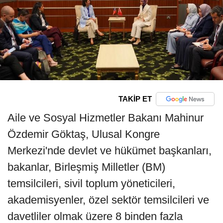
TAKİP ET
Aile ve Sosyal Hizmetler Bakanı Mahinur
Özdemir Göktaş, Ulusal Kongre
Merkezi'nde devlet ve hükümet başkanları,
bakanlar, Birleşmiş Milletler (BM)
temsilcileri, sivil toplum yöneticileri,
akademisyenler, özel sektör temsilcileri ve
davetliler olmak üzere 8 binden fazla