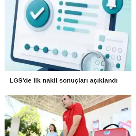
LGS'de ilk nakil sonuçları açıklandı