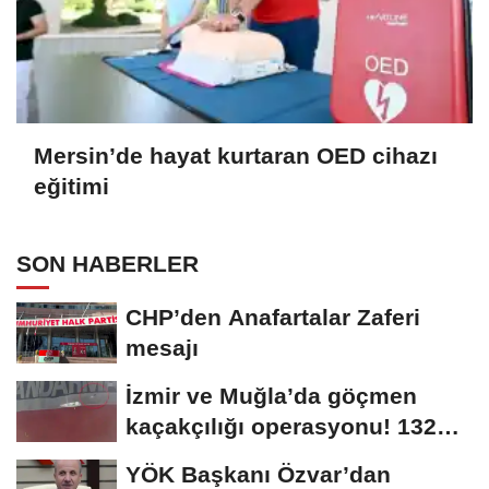
Mersin’de hayat kurtaran OED cihazı
eğitimi
SON HABERLER
CHP’den Anafartalar Zaferi
mesajı
İzmir ve Muğla’da göçmen
kaçakçılığı operasyonu! 132
düzensiz...
YÖK Başkanı Özvar’dan