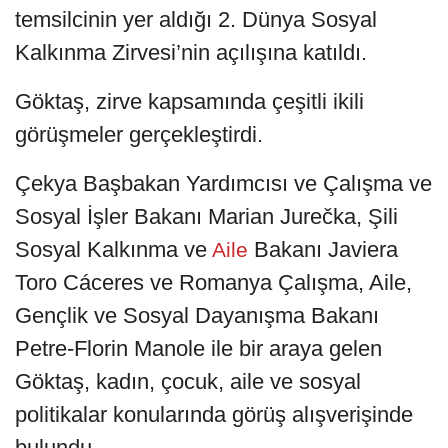
temsilcinin yer aldığı 2. Dünya Sosyal
Kalkınma Zirvesi’nin açılışına katıldı.
Göktaş, zirve kapsamında çeşitli ikili
görüşmeler gerçekleştirdi.
Çekya Başbakan Yardımcısı ve Çalışma ve
Sosyal İşler Bakanı Marian Jurečka, Şili
Sosyal Kalkınma ve
Bakanı Javiera
Aile
Toro Cáceres ve Romanya Çalışma, Aile,
Gençlik ve Sosyal Dayanışma Bakanı
Petre-Florin Manole ile bir araya gelen
Göktaş, kadın, çocuk, aile ve sosyal
politikalar konularında görüş alışverişinde
bulundu.