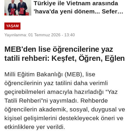
Türkiye ile Vietnam arasında
'hava'da yeni dönem... Sefer
kapasitesi...
YAŞAM
Yayınlanma: 01 Temmuz 2026 - 13:40
MEB'den lise öğrencilerine yaz
tatili rehberi: Keşfet, Öğren, Eğlen
Milli Eğitim Bakanlığı (MEB), lise
öğrencilerinin yaz tatilini daha verimli
geçirebilmeleri amacıyla hazırladığı “Yaz
Tatili Rehberi”ni yayımladı. Rehberde
öğrencilerin akademik, sosyal, duygusal ve
kişisel gelişimlerini destekleyecek öneri ve
etkinliklere yer verildi.