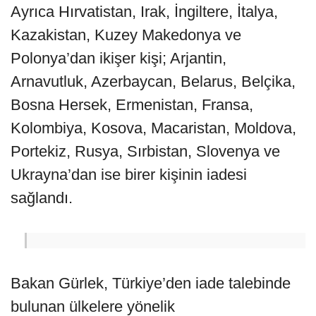
Ayrıca Hırvatistan, Irak, İngiltere, İtalya,
Kazakistan, Kuzey Makedonya ve
Polonya’dan ikişer kişi; Arjantin,
Arnavutluk, Azerbaycan, Belarus, Belçika,
Bosna Hersek, Ermenistan, Fransa,
Kolombiya, Kosova, Macaristan, Moldova,
Portekiz, Rusya, Sırbistan, Slovenya ve
Ukrayna’dan ise birer kişinin iadesi
sağlandı.
Bakan Gürlek, Türkiye’den iade talebinde
bulunan ülkelere yönelik