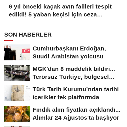
6 yıl önceki kaçak avın failleri tespit
edildi! 5 yaban keçisi için ceza
uygulandı
SON HABERLER
Cumhurbaşkanı Erdoğan,
Suudi Arabistan yolcusu
MGK'dan 8 maddelik bildiri...
Terörsüz Türkiye, bölgesel
güvenlik...
Türk Tarih Kurumu’ndan tarihi
içerikler tek platformda
Fındık alım fiyatları açıklandı...
Alımlar 24 Ağustos'ta başlıyor