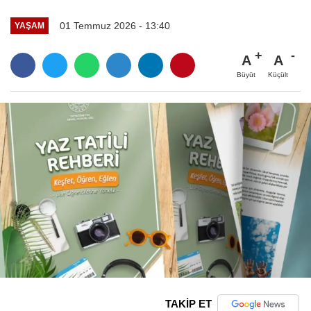
01 Temmuz 2026 - 13:40
YAŞAM
A
A
Büyüt
Küçült
TAKİP ET