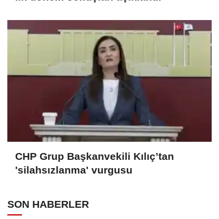
CHP Grup Başkanvekili Kılıç’tan
'silahsızlanma' vurgusu
SON HABERLER