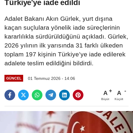
Türkiye'ye iade edildi
Adalet Bakanı Akın Gürlek, yurt dışına
kaçan suçlulara yönelik iade süreçlerinin
kararlılıkla sürdürüldüğünü açıkladı. Gürlek,
2026 yılının ilk yarısında 31 farklı ülkeden
toplam 197 kişinin Türkiye’ye iade edilerek
adalete teslim edildiğini bildirdi.
01 Temmuz 2026 - 14:06
GÜNCEL
A
A
Büyüt
Küçült