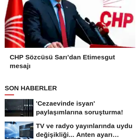
CHP Sözcüsü Sarı’dan Etimesgut
mesajı
SON HABERLER
'Cezaevinde isyan'
paylaşımlarına soruşturma!
TV ve radyo yayınlarında uydu
değişikliği... Anten ayarı