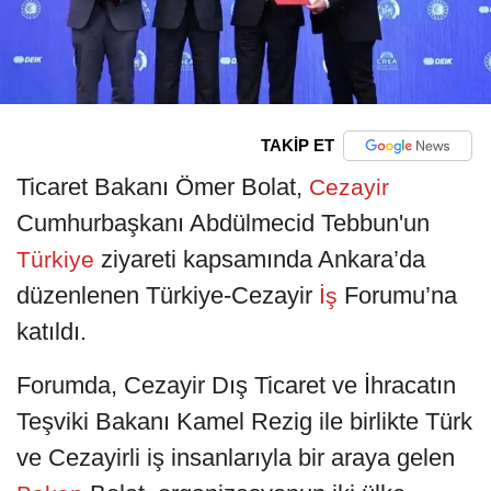
TAKİP ET
Ticaret Bakanı Ömer Bolat,
Cezayir
Cumhurbaşkanı Abdülmecid Tebbun'un
ziyareti kapsamında Ankara’da
Türkiye
düzenlenen Türkiye-Cezayir
Forumu’na
İş
katıldı.
Forumda, Cezayir Dış Ticaret ve İhracatın
Teşviki Bakanı Kamel Rezig ile birlikte Türk
ve Cezayirli iş insanlarıyla bir araya gelen