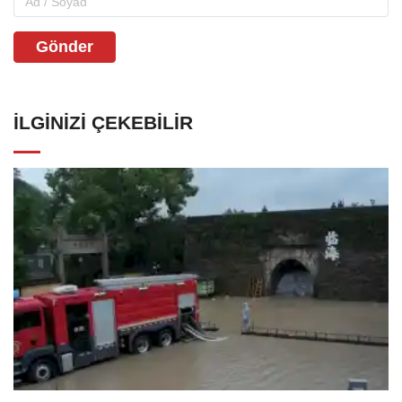
Gönder
İLGINIZI ÇEKEBILIR