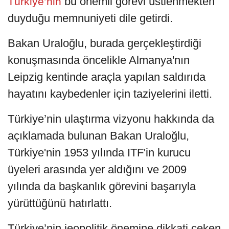
bu önemli görevi üstlenmekten
Türkiye’nin
duyduğu memnuniyeti dile getirdi.
Bakan Uraloğlu, burada gerçekleştirdiği
konuşmasında öncelikle Almanya'nın
Leipzig kentinde araçla yapılan saldırıda
hayatını kaybedenler için taziyelerini iletti.
Türkiye’nin ulaştırma vizyonu hakkında da
açıklamada bulunan Bakan Uraloğlu,
Türkiye'nin 1953 yılında ITF'in kurucu
üyeleri arasında yer aldığını ve 2009
yılında da başkanlık görevini başarıyla
yürüttüğünü hatırlattı.
Türkiye’nin jeopolitik önemine dikkati çeken