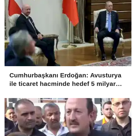
Cumhurbaşkanı Erdoğan: Avusturya
ile ticaret hacminde hedef 5 milyar
dolar