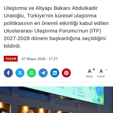
Ulaştırma ve Altyapı Bakanı Abdulkadir
Uraloğlu, Türkiye’nin küresel ulaştırma
politikasının en önemli etkinliği kabul edilen
Uluslararası Ulaştırma Forumu’nun (ITF)
2027-2028 dönem başkanlığına seçildiğini
bildirdi.
07 Mayıs 2026 - 17:27
YAŞAM
A
A
Büyüt
Küçült