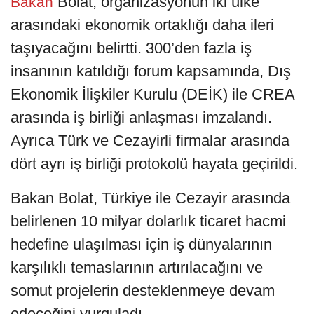
Bolat, organizasyonun iki ülke
Bakan
arasındaki ekonomik ortaklığı daha ileri
taşıyacağını belirtti. 300’den fazla iş
insanının katıldığı forum kapsamında, Dış
Ekonomik İlişkiler Kurulu (DEİK) ile CREA
arasında iş birliği anlaşması imzalandı.
Ayrıca Türk ve Cezayirli firmalar arasında
dört ayrı iş birliği protokolü hayata geçirildi.
Bakan Bolat, Türkiye ile Cezayir arasında
belirlenen 10 milyar dolarlık ticaret hacmi
hedefine ulaşılması için iş dünyalarının
karşılıklı temaslarının artırılacağını ve
somut projelerin desteklenmeye devam
edeceğini vurguladı.