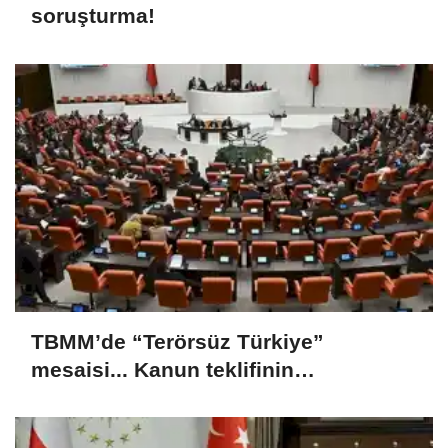
soruşturma!
TBMM’de “Terörsüz Türkiye”
mesaisi... Kanun teklifinin
görüşmeleri sürüyor