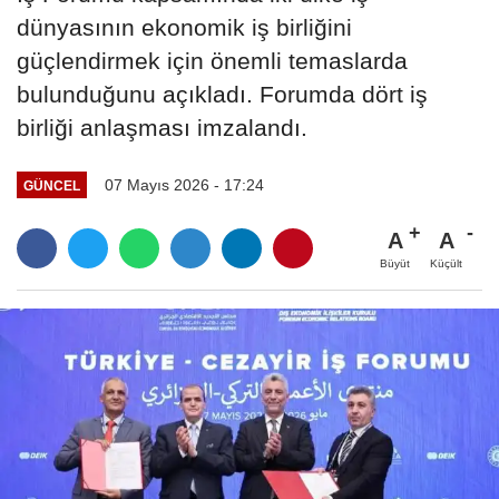
dünyasının ekonomik iş birliğini
güçlendirmek için önemli temaslarda
bulunduğunu açıkladı. Forumda dört iş
birliği anlaşması imzalandı.
07 Mayıs 2026 - 17:24
GÜNCEL
A
A
Büyüt
Küçült