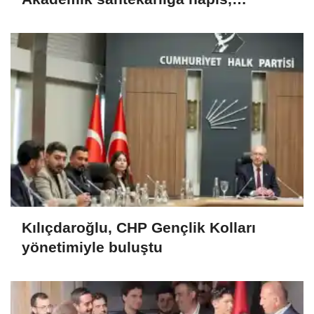
öğrencilere dönüş yolu
Kılıçdaroğlu, CHP Gençlik Kolları
yönetimiyle buluştu