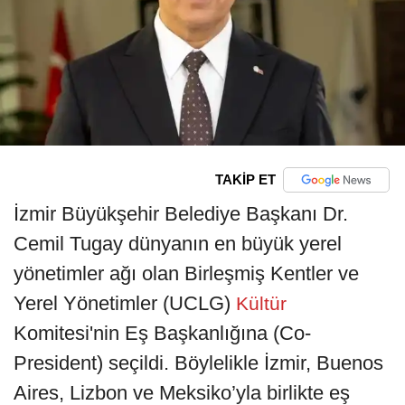
TAKİP ET
İzmir Büyükşehir Belediye Başkanı Dr.
Cemil Tugay dünyanın en büyük yerel
yönetimler ağı olan Birleşmiş Kentler ve
Yerel Yönetimler (UCLG)
Kültür
Komitesi'nin Eş Başkanlığına (Co-
President) seçildi. Böylelikle İzmir, Buenos
Aires, Lizbon ve Meksiko’yla birlikte eş