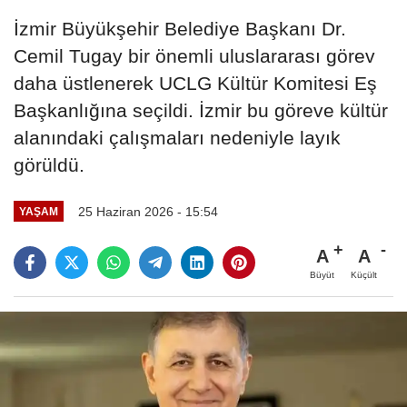
İzmir Büyükşehir Belediye Başkanı Dr.
Cemil Tugay bir önemli uluslararası görev
daha üstlenerek UCLG Kültür Komitesi Eş
Başkanlığına seçildi. İzmir bu göreve kültür
alanındaki çalışmaları nedeniyle layık
görüldü.
25 Haziran 2026 - 15:54
YAŞAM
A
A
Büyüt
Küçült