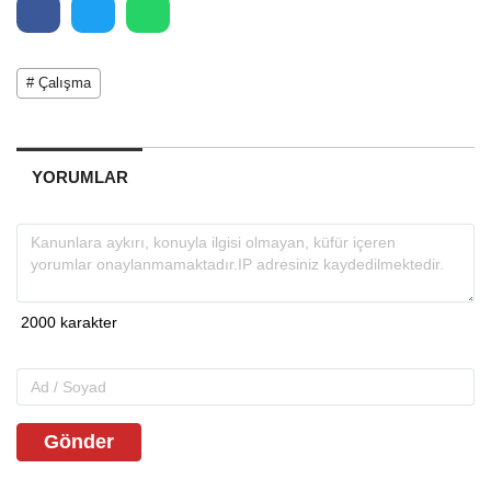
# Çalışma
YORUMLAR
Gönder