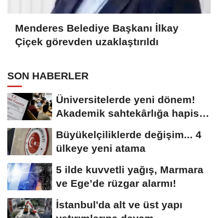
Menderes Belediye Başkanı İlkay
Çiçek görevden uzaklaştırıldı
SON HABERLER
Üniversitelerde yeni dönem!
Akademik sahtekârlığa hapis,
öğrencilere...
Büyükelçiliklerde değişim... 4
ülkeye yeni atama
5 ilde kuvvetli yağış, Marmara
ve Ege’de rüzgar alarmı!
İstanbul'da alt ve üst yapı