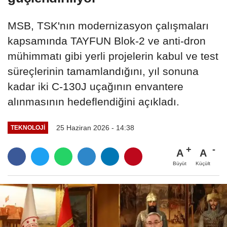
MSB, TSK'nın modernizasyon çalışmaları
kapsamında TAYFUN Blok-2 ve anti-dron
mühimmatı gibi yerli projelerin kabul ve test
süreçlerinin tamamlandığını, yıl sonuna
kadar iki C-130J uçağının envantere
alınmasının hedeflendiğini açıkladı.
25 Haziran 2026 - 14:38
TEKNOLOJI
A
A
Büyüt
Küçült