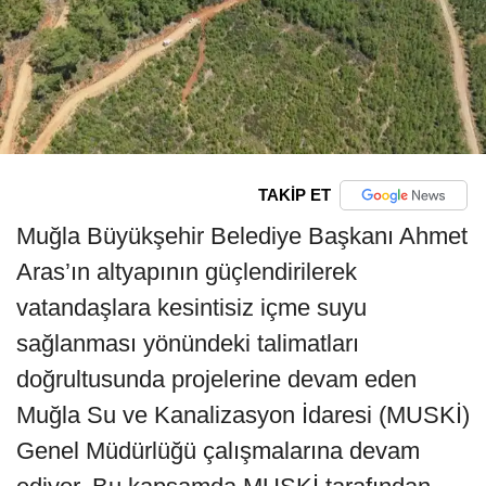
TAKİP ET
Muğla Büyükşehir Belediye Başkanı Ahmet
Aras’ın altyapının güçlendirilerek
vatandaşlara kesintisiz içme suyu
sağlanması yönündeki talimatları
doğrultusunda projelerine devam eden
Muğla Su ve Kanalizasyon İdaresi (MUSKİ)
Genel Müdürlüğü çalışmalarına devam