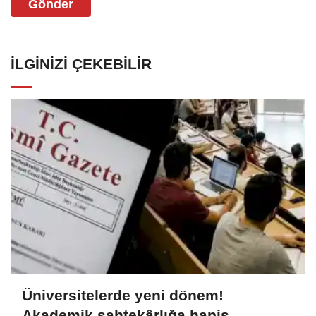
Gönder
İLGINIZI ÇEKEBILIR
Üniversitelerde yeni dönem!
Akademik sahtekârlığa hapis,