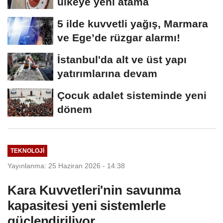
ülkeye yeni atama
5 ilde kuvvetli yağış, Marmara
ve Ege’de rüzgar alarmı!
İstanbul'da alt ve üst yapı
yatırımlarına devam
Çocuk adalet sisteminde yeni
dönem
TEKNOLOJI
Yayınlanma: 25 Haziran 2026 - 14:38
Kara Kuvvetleri'nin savunma
kapasitesi yeni sistemlerle
güçlendiriliyor