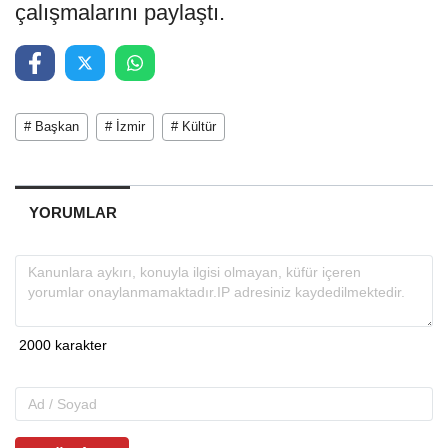
çalışmalarını paylaştı.
# Başkan
# İzmir
# Kültür
YORUMLAR