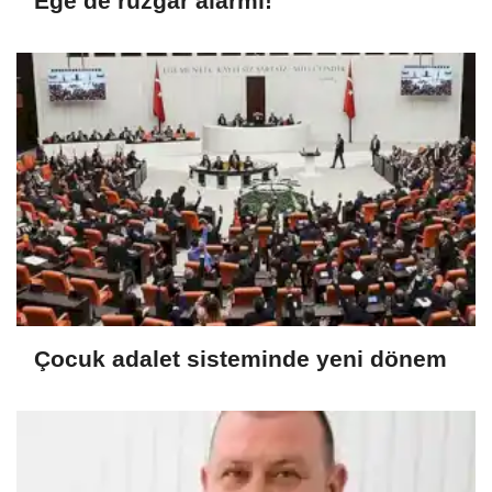
Ege’de rüzgar alarmı!
Çocuk adalet sisteminde yeni dönem