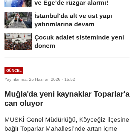
ve Ege’de rüzgar alarmı!
İstanbul'da alt ve üst yapı
yatırımlarına devam
Çocuk adalet sisteminde yeni
dönem
GÜNCEL
Yayınlanma: 25 Haziran 2026 - 15:52
Muğla'da yeni kaynaklar Toparlar'a
can oluyor
MUSKİ Genel Müdürlüğü, Köyceğiz ilçesine
bağlı Toparlar Mahallesi’nde artan içme