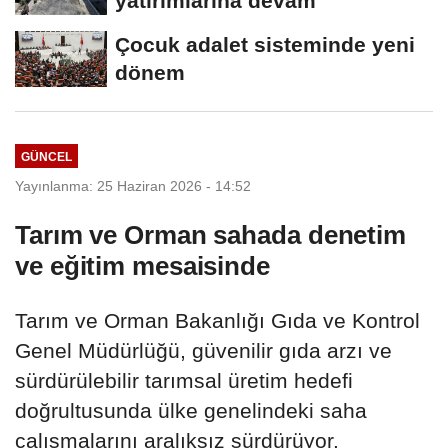
yatırımlarına devam
Çocuk adalet sisteminde yeni
dönem
GÜNCEL
Yayınlanma: 25 Haziran 2026 - 14:52
Tarım ve Orman sahada denetim
ve eğitim mesaisinde
Tarım ve Orman Bakanlığı Gıda ve Kontrol
Genel Müdürlüğü, güvenilir gıda arzı ve
sürdürülebilir tarımsal üretim hedefi
doğrultusunda ülke genelindeki saha
çalışmalarını aralıksız sürdürüyor.