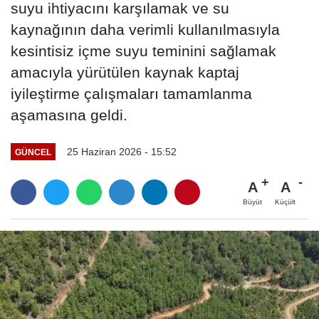
suyu ihtiyacını karşılamak ve su
kaynağının daha verimli kullanılmasıyla
kesintisiz içme suyu teminini sağlamak
amacıyla yürütülen kaynak kaptaj
iyileştirme çalışmaları tamamlanma
aşamasına geldi.
25 Haziran 2026 - 15:52
GÜNCEL
A
A
Büyüt
Küçült