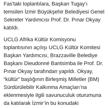
Fas'taki toplantılara, Başkan Tugay’ı
temsilen İzmir Büyükşehir Belediyesi Genel
Sekreter Yardımcısı Prof. Dr. Pınar Okyay
katıldı.
UCLG Afrika Kültür Komisyonu
toplantısının açılışı UCLG Kültür Komitesi
Başkan Yardımcısı, Brazzaville Belediye
Başkanı Dieudonné Bantsimba ile Prof. Dr.
Pınar Okyay tarafından yapıldı. Okyay,
“kültür” başlığının Birleşmiş Milletler (BM)
Sürdürülebilir Kalkınma Amaçları’na
eklenmesiyle ilgili savunuculuk oturumuna
da katılarak İzmir’in bu konudaki