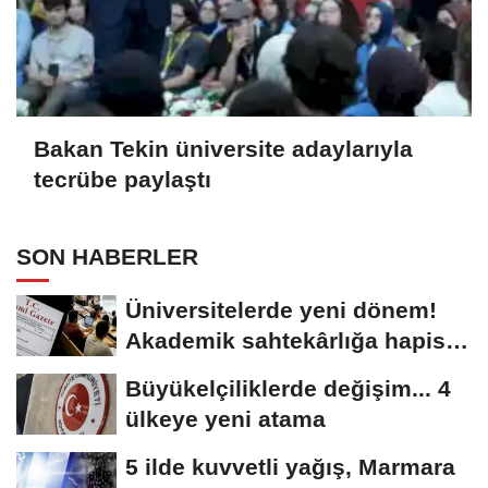
Bakan Tekin üniversite adaylarıyla
tecrübe paylaştı
SON HABERLER
Üniversitelerde yeni dönem!
Akademik sahtekârlığa hapis,
öğrencilere...
Büyükelçiliklerde değişim... 4
ülkeye yeni atama
5 ilde kuvvetli yağış, Marmara