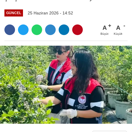
25 Haziran 2026 - 14:52
GÜNCEL
A
A
Büyüt
Küçült