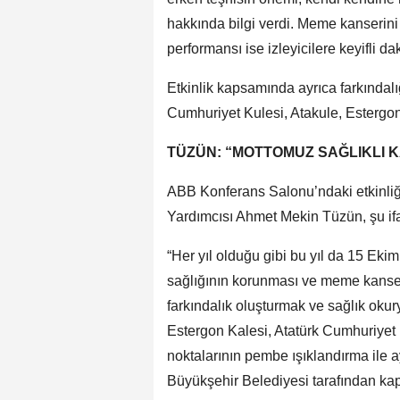
hakkında bilgi verdi. Meme kanserin
performansı ise izleyicilere keyifli dak
Etkinlik kapsamında ayrıca farkındalı
Cumhuriyet Kulesi, Atakule, Estergon
TÜZÜN: “MOTTOMUZ SAĞLIKLI 
ABB Konferans Salonu’ndaki etkinli
Yardımcısı Ahmet Mekin Tüzün, şu ifa
“Her yıl olduğu gibi bu yıl da 15 Ek
sağlığının korunması ve meme kanse
farkındalık oluşturmak ve sağlık okur
Estergon Kalesi, Atatürk Cumhuriyet 
noktalarının pembe ışıklandırma ile ay
Büyükşehir Belediyesi tarafından kap