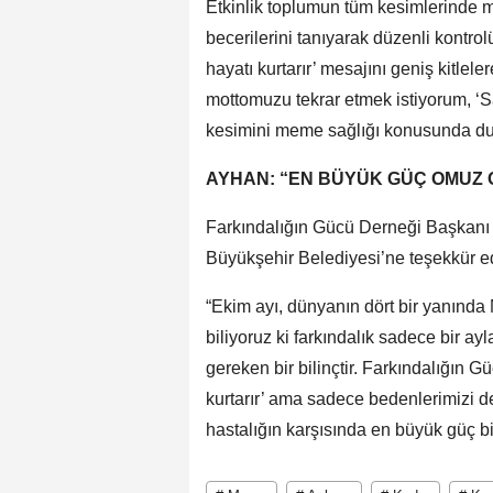
Etkinlik toplumun tüm kesimlerinde me
becerilerini tanıyarak düzenli kontrol
hayatı kurtarır’ mesajını geniş kitlel
mottomuzu tekrar etmek istiyorum, ‘S
kesimini meme sağlığı konusunda du
AYHAN: “EN BÜYÜK GÜÇ OMUZ 
Farkındalığın Gücü Derneği Başkanı 
Büyükşehir Belediyesi’ne teşekkür ed
“Ekim ayı, dünyanın dört bir yanında
biliyoruz ki farkındalık sadece bir a
gereken bir bilinçtir. Farkındalığın 
kurtarır’ ama sadece bedenlerimizi de
hastalığın karşısında en büyük güç bi