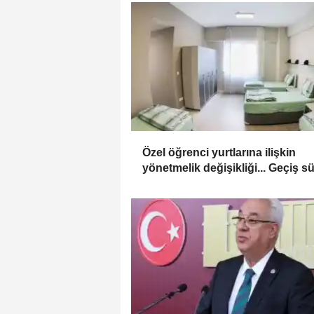
Özel öğrenci yurtlarına ilişkin
yönetmelik değişikliği... Geçiş s
uzatıldı