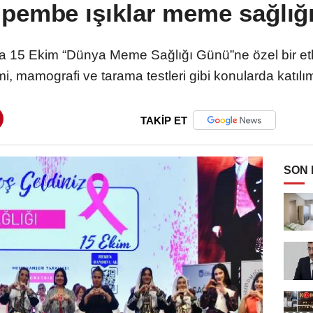
pembe ışıklar meme sağlığı
15 Ekim “Dünya Meme Sağlığı Günü”ne özel bir etkin
 mamografi ve tarama testleri gibi konularda katılımcı
TAKİP ET
SON