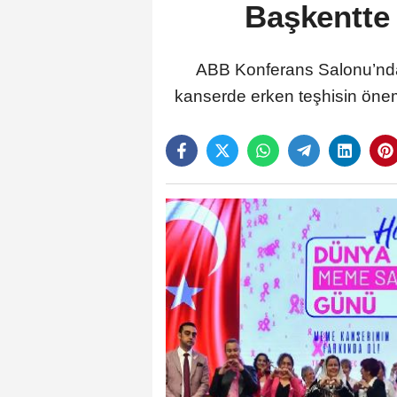
Başkentte 
ABB Konferans Salonu’nda 
kanserde erken teşhisin önemi,