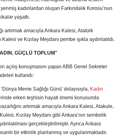
i yenmiş kadınlardan oluşan Farkındalık Korosu’nun
ikalar yaşattı.
ğı artırmak amacıyla Ankara Kalesi, Atatürk
 Kalesi ve Kızılay Meydanı pembe ışıkla aydınlatıldı.
KADIN, GÜÇLÜ TOPLUM”
ğin açılış konuşmasını yapan ABB Genel Sekreter
deleri kullandı:
im ‘Dünya Meme Sağlığı Günü’ dolayısıyla,
Kadın
rinde erken teşhisin hayati önemi konusunda
yazarlığını artırmak amacıyla Ankara Kalesi, Atakule,
Kulesi, Kızılay Meydanı gibi Ankara’nın sembolik
dınlatılması gerçekleştirilmiştir. Ayrıca Ankara
samlı bir etkinlik planlanmış ve uygulanmaktadır.