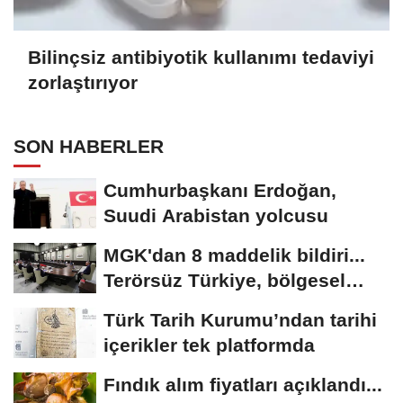
Bilinçsiz antibiyotik kullanımı tedaviyi
zorlaştırıyor
SON HABERLER
Cumhurbaşkanı Erdoğan,
Suudi Arabistan yolcusu
MGK'dan 8 maddelik bildiri...
Terörsüz Türkiye, bölgesel
güvenlik...
Türk Tarih Kurumu’ndan tarihi
içerikler tek platformda
Fındık alım fiyatları açıklandı...