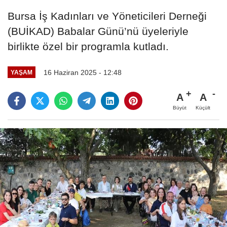
Bursa İş Kadınları ve Yöneticileri Derneği
(BUİKAD) Babalar Günü’nü üyeleriyle
birlikte özel bir programla kutladı.
16 Haziran 2025 - 12:48
YAŞAM
A
A
Büyüt
Küçült