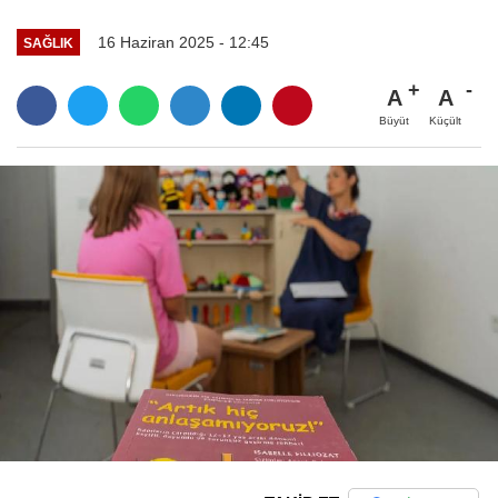
16 Haziran 2025 - 12:45
SAĞLIK
A
A
Büyüt
Küçült