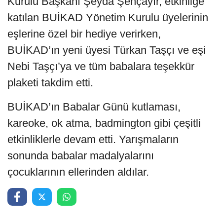
Kurulu Başkanı Şeyda Şençayır, etkinliğe
katılan BUİKAD Yönetim Kurulu üyelerinin
eşlerine özel bir hediye verirken,
BUİKAD’ın yeni üyesi Türkan Taşçı ve eşi
Nebi Taşçı’ya ve tüm babalara teşekkür
plaketi takdim etti.
BUİKAD’ın Babalar Günü kutlaması,
kareoke, ok atma, badmington gibi çeşitli
etkinliklerle devam etti. Yarışmaların
sonunda babalar madalyalarını
çocuklarının ellerinden aldılar.