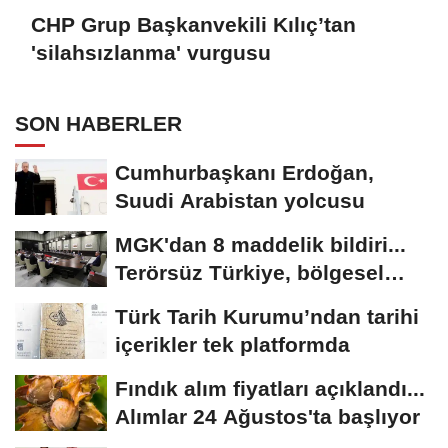
CHP Grup Başkanvekili Kılıç’tan
'silahsızlanma' vurgusu
SON HABERLER
Cumhurbaşkanı Erdoğan,
Suudi Arabistan yolcusu
MGK'dan 8 maddelik bildiri...
Terörsüz Türkiye, bölgesel
güvenlik...
Türk Tarih Kurumu’ndan tarihi
içerikler tek platformda
Fındık alım fiyatları açıklandı...
Alımlar 24 Ağustos'ta başlıyor