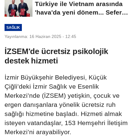
Türkiye ile Vietnam arasında
'hava'da yeni dönem... Sefer
kapasitesi...
SAĞLIK
Yayınlanma: 16 Haziran 2025 - 12:45
İZSEM'de ücretsiz psikolojik
destek hizmeti
İzmir Büyükşehir Belediyesi, Küçük
Çiğli’deki İzmir Sağlık ve Esenlik
Merkezi’nde (İZSEM) yetişkin, çocuk ve
ergen danışanlara yönelik ücretsiz ruh
sağlığı hizmetine başladı. Hizmeti almak
isteyen vatandaşlar, 153 Hemşehri İletişim
Merkezi’ni arayabiliyor.