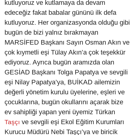
kutluyoruz ve kutlamaya da devam
edeceğiz fakat babalar gününü ilk defa
kutluyoruz. Her organizasyonda olduğu gibi
bugün de bizi yalnız bırakmayan
MARSİFED Başkanı Sayın Osman Akın ve
çok kıymetli eşi Tülay Akın’a çok teşekkür
ediyoruz. Ayrıca bugün aramızda olan
GESİAD Başkanı Tolga Papatya ve sevgili
eşi Nilay Papatya’ya, BUİKAD ailemizin
değerli yönetim kurulu üyelerine, eşleri ve
çocuklarına, bugün okullarını açarak bize
ev sahipliği yapan yeni üyemiz Türkan
ve sevgili eşi Ekol Eğitim Kurumları
Taşçı
Kurucu Müdürü Nebi Taşçı’ya ve biricik