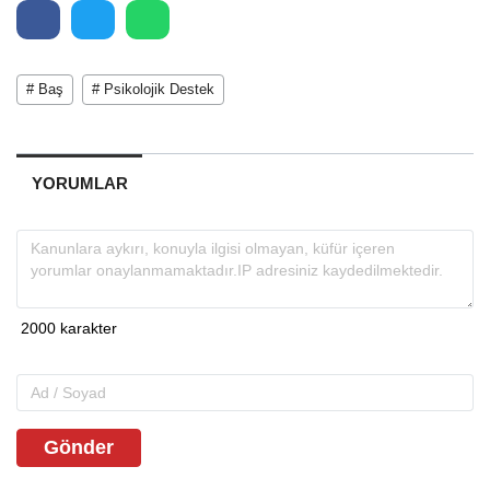
# Baş
# Psikolojik Destek
YORUMLAR
Gönder