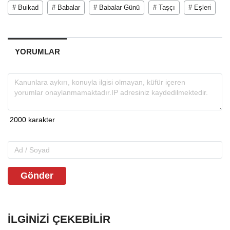
# Buikad
# Babalar
# Babalar Günü
# Taşçı
# Eşleri
YORUMLAR
Gönder
İLGINIZI ÇEKEBILIR