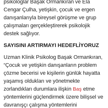
psikologlar Başak Ormankıran ve Ela
Cengar Çulha, yetişkin, çocuk ve ergen
danışanlarıyla bireysel görüşme ve grup
çalışmaları gerçekleştirerek psikolojik
destek sağlıyor.
SAYISINI ARTIRMAYI HEDEFLİYORUZ
Uzman Klinik Psikolog Başak Ormankıran,
“Çocuk ve yetişkin danışanların problem
çözme becerisi ve kişilerin günlük hayatta
yaşamış oldukları ve yönetmekte
zorlandıkları durumlara ilişkin
etme
Baş
yöntemlerini güçlendirmek üzere bilişsel ve
davranışçı çalışma yöntemlerini