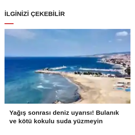
İLGINIZI ÇEKEBILIR
Yağış sonrası deniz uyarısı! Bulanık
ve kötü kokulu suda yüzmeyin