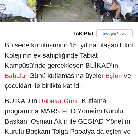
TAKİP ET
Bu sene kuruluşunun 15. yılına ulaşan Ekol
Koleji’nin ev sahipliğinde Tabiat
Kampüsü’nde gerçekleşen BUİKAD’ın
Günü kutlamasına üyeler
ve
Babalar
Eşleri
çocukları ile birlikte katıldı.
BUİKAD’ın
Kutlama
Babalar Günü
programına MARSİFED Yönetim Kurulu
Başkanı Osman Akın ile GESİAD Yönetim
Kurulu Başkanı Tolga Papatya da eşleri ve