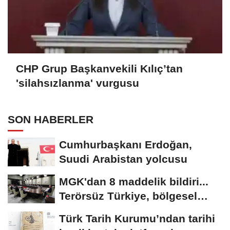
CHP Grup Başkanvekili Kılıç’tan
'silahsızlanma' vurgusu
SON HABERLER
Cumhurbaşkanı Erdoğan,
Suudi Arabistan yolcusu
MGK'dan 8 maddelik bildiri...
Terörsüz Türkiye, bölgesel
güvenlik...
Türk Tarih Kurumu’ndan tarihi