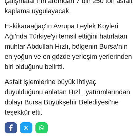
çalışmalarının ardından 7 bin 250 ton asfalt
kaplama uygulayacak.
Eskikaraağaç'ın Avrupa Leylek Köyleri
Ağı'nda Türkiye'yi temsil ettiğini hatırlatan
muhtar Abdullah Hızlı, bölgenin Bursa’nın
en yoğun ve en gözde yerleşim yerlerinden
biri olduğunu belirtti.
Asfalt işlemlerine büyük ihtiyaç
duyulduğunu anlatan Hızlı, yatırımlarından
dolayı Bursa Büyükşehir Belediyesi’ne
teşekkür etti.