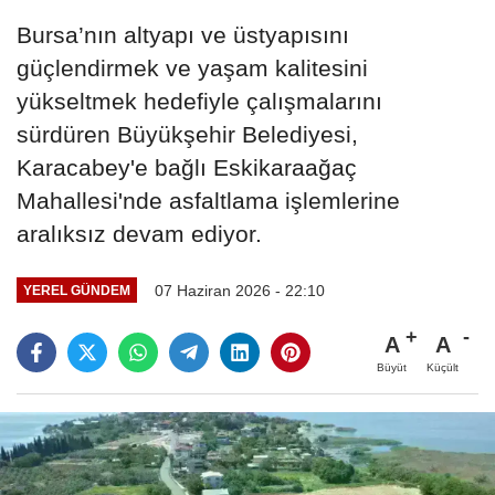
Bursa’nın altyapı ve üstyapısını
güçlendirmek ve yaşam kalitesini
yükseltmek hedefiyle çalışmalarını
sürdüren Büyükşehir Belediyesi,
Karacabey'e bağlı Eskikaraağaç
Mahallesi'nde asfaltlama işlemlerine
aralıksız devam ediyor.
07 Haziran 2026 - 22:10
YEREL GÜNDEM
A
A
Büyüt
Küçült