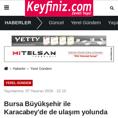
HABERLER
Güncel
Yerel Gündem
Yaş
Haberler
Yerel Gündem
YEREL GÜNDEM
Yayınlanma: 07 Haziran 2026 - 22:10
Bursa Büyükşehir ile
Karacabey'de de ulaşım yolunda