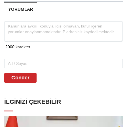
YORUMLAR
Gönder
İLGINIZI ÇEKEBILIR