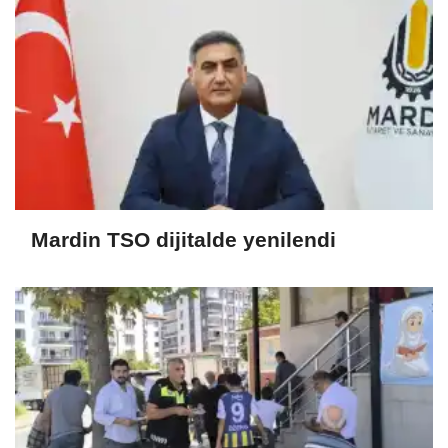
Mardin TSO dijitalde yenilendi