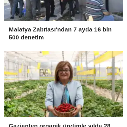
Malatya Zabıtası'ndan 7 ayda 16 bin
500 denetim
Gaziantep organik üretimle yılda 28