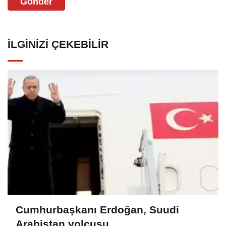
Gönder
İLGINIZI ÇEKEBILIR
Cumhurbaşkanı Erdoğan, Suudi
Arabistan yolcusu