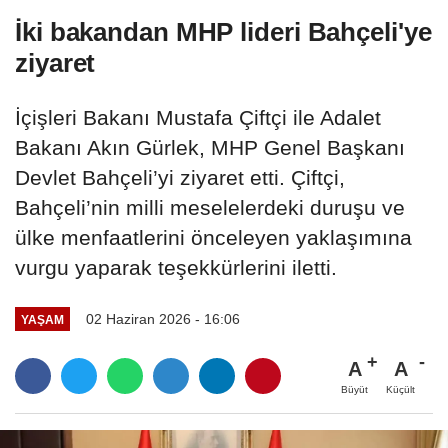
İki bakandan MHP lideri Bahçeli'ye
ziyaret
İçişleri Bakanı Mustafa Çiftçi ile Adalet
Bakanı Akın Gürlek, MHP Genel Başkanı
Devlet Bahçeli’yi ziyaret etti. Çiftçi,
Bahçeli’nin milli meselelerdeki duruşu ve
ülke menfaatlerini önceleyen yaklaşımına
vurgu yaparak teşekkürlerini iletti.
02 Haziran 2026 - 16:06
YAŞAM
A
A
Büyüt
Küçült