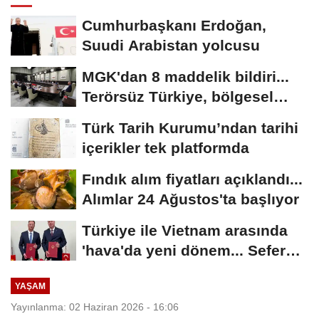
Cumhurbaşkanı Erdoğan,
Suudi Arabistan yolcusu
MGK'dan 8 maddelik bildiri...
Terörsüz Türkiye, bölgesel
güvenlik...
Türk Tarih Kurumu’ndan tarihi
içerikler tek platformda
Fındık alım fiyatları açıklandı...
Alımlar 24 Ağustos'ta başlıyor
Türkiye ile Vietnam arasında
'hava'da yeni dönem... Sefer
kapasitesi...
YAŞAM
Yayınlanma: 02 Haziran 2026 - 16:06