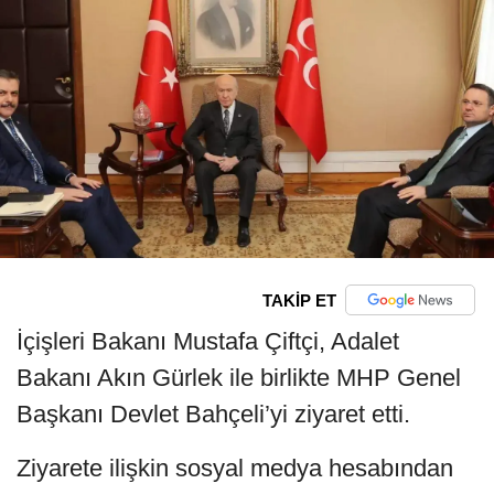
TAKİP ET
İçişleri Bakanı Mustafa Çiftçi, Adalet
Bakanı Akın Gürlek ile birlikte MHP Genel
Başkanı Devlet Bahçeli’yi ziyaret etti.
Ziyarete ilişkin sosyal medya hesabından