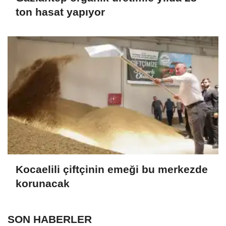
ton hasat yapıyor
Kocaelili çiftçinin emeği bu merkezde
korunacak
SON HABERLER