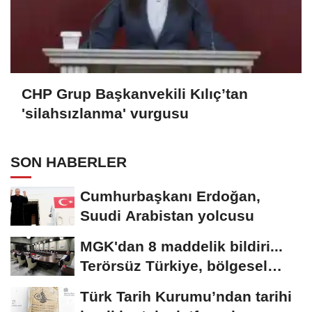
CHP Grup Başkanvekili Kılıç’tan
'silahsızlanma' vurgusu
SON HABERLER
Cumhurbaşkanı Erdoğan,
Suudi Arabistan yolcusu
MGK'dan 8 maddelik bildiri...
Terörsüz Türkiye, bölgesel
güvenlik...
Türk Tarih Kurumu’ndan tarihi