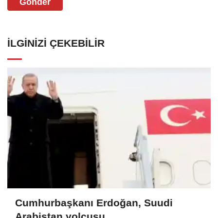
Gönder
İLGINIZI ÇEKEBILIR
Cumhurbaşkanı Erdoğan, Suudi
Arabistan yolcusu