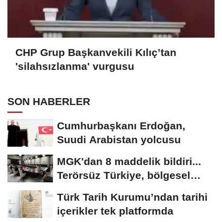
CHP Grup Başkanvekili Kılıç’tan
'silahsızlanma' vurgusu
SON HABERLER
Cumhurbaşkanı Erdoğan,
Suudi Arabistan yolcusu
MGK'dan 8 maddelik bildiri...
Terörsüz Türkiye, bölgesel
güvenlik...
Türk Tarih Kurumu’ndan tarihi
içerikler tek platformda