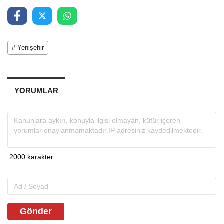
# Yenişehir
YORUMLAR
Gönder