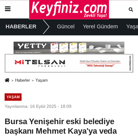
HABERLER
Güncel
Yerel Gündem
Yaş
Haberler
Yaşam
YAŞAM
Yayınlanma: 16 Eylül 2025 - 18:09
Bursa Yenişehir eski belediye
başkanı Mehmet Kaya'ya veda