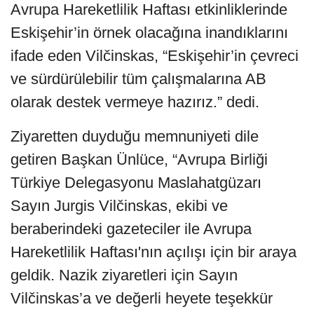
Avrupa Hareketlilik Haftası etkinliklerinde
Eskişehir’in örnek olacağına inandıklarını
ifade eden Vilčinskas, “Eskişehir’in çevreci
ve sürdürülebilir tüm çalışmalarına AB
olarak destek vermeye hazırız.” dedi.
Ziyaretten duyduğu memnuniyeti dile
getiren Başkan Ünlüce, “Avrupa Birliği
Türkiye Delegasyonu Maslahatgüzarı
Sayın Jurgis Vilčinskas, ekibi ve
beraberindeki gazeteciler ile Avrupa
Hareketlilik Haftası'nın açılışı için bir araya
geldik. Nazik ziyaretleri için Sayın
Vilčinskas’a ve değerli heyete teşekkür