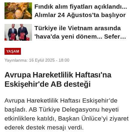
Fındık alım fiyatları açıklandı...
Alımlar 24 Ağustos'ta başlıyor
Türkiye ile Vietnam arasında
'hava'da yeni dönem... Sefer
kapasitesi...
YAŞAM
Yayınlanma: 16 Eylül 2025 - 18:00
Avrupa Hareketlilik Haftası'na
Eskişehir'de AB desteği
Avrupa Hareketlilik Haftası Eskişehir’de
başladı. AB Türkiye Delegasyonu heyeti
etkinliklere katıldı, Başkan Ünlüce’yi ziyaret
ederek destek mesajı verdi.