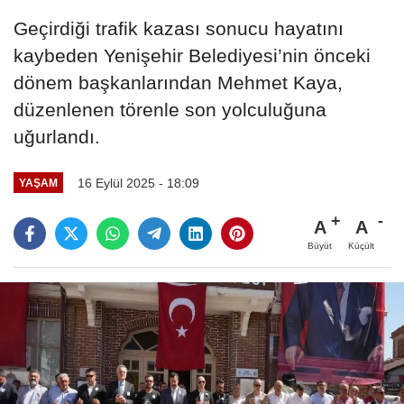
Geçirdiği trafik kazası sonucu hayatını
kaybeden Yenişehir Belediyesi’nin önceki
dönem başkanlarından Mehmet Kaya,
düzenlenen törenle son yolculuğuna
uğurlandı.
16 Eylül 2025 - 18:09
YAŞAM
A
A
Büyüt
Küçült