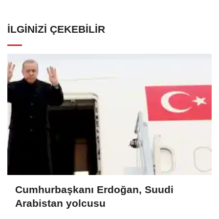
İLGINIZI ÇEKEBILIR
Cumhurbaşkanı Erdoğan, Suudi
Arabistan yolcusu