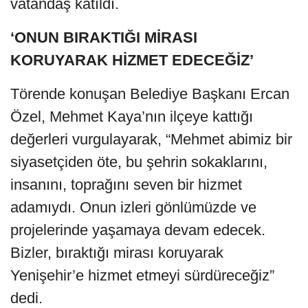
vatandaş katıldı.
‘ONUN BIRAKTIĞI MİRASI
KORUYARAK HİZMET EDECEĞİZ’
Törende konuşan Belediye Başkanı Ercan
Özel, Mehmet Kaya’nın ilçeye kattığı
değerleri vurgulayarak, “Mehmet abimiz bir
siyasetçiden öte, bu şehrin sokaklarını,
insanını, toprağını seven bir hizmet
adamıydı. Onun izleri gönlümüzde ve
projelerinde yaşamaya devam edecek.
Bizler, bıraktığı mirası koruyarak
Yenişehir’e hizmet etmeyi sürdüreceğiz”
dedi.