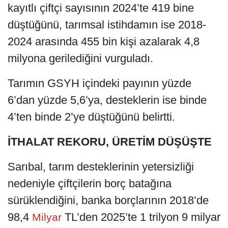
kayıtlı çiftçi sayısının 2024’te 419 bine
düştüğünü, tarımsal istihdamın ise 2018-
2024 arasında 455 bin kişi azalarak 4,8
milyona gerilediğini vurguladı.
Tarımın GSYH içindeki payının yüzde
6’dan yüzde 5,6’ya, desteklerin ise binde
4’ten binde 2’ye düştüğünü belirtti.
İTHALAT REKORU, ÜRETİM DÜŞÜŞTE
Sarıbal, tarım desteklerinin yetersizliği
nedeniyle çiftçilerin borç batağına
sürüklendiğini, banka borçlarının 2018’de
98,4
TL’den 2025’te 1 trilyon 9 milyar
Milyar