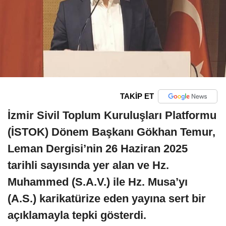
TAKİP ET
İzmir Sivil Toplum Kuruluşları Platformu
(İSTOK) Dönem Başkanı Gökhan Temur,
Leman Dergisi’nin 26 Haziran 2025
tarihli sayısında yer alan ve Hz.
Muhammed (S.A.V.) ile Hz. Musa’yı
(A.S.) karikatürize eden yayına sert bir
açıklamayla tepki gösterdi.