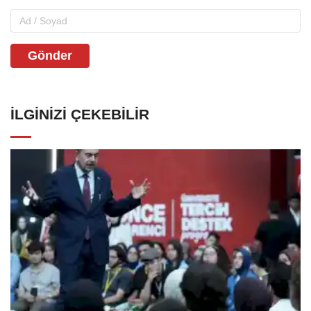
Gönder
İLGINIZI ÇEKEBILIR