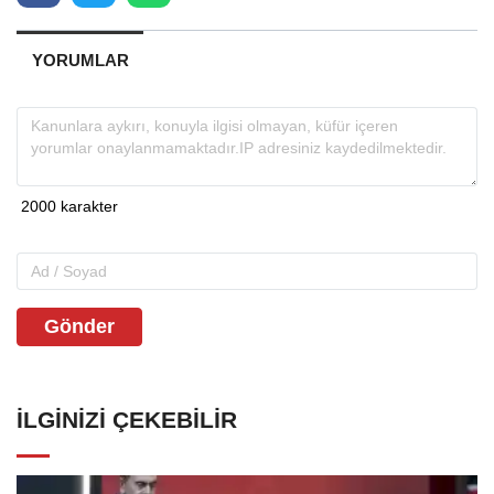
YORUMLAR
Gönder
İLGINIZI ÇEKEBILIR