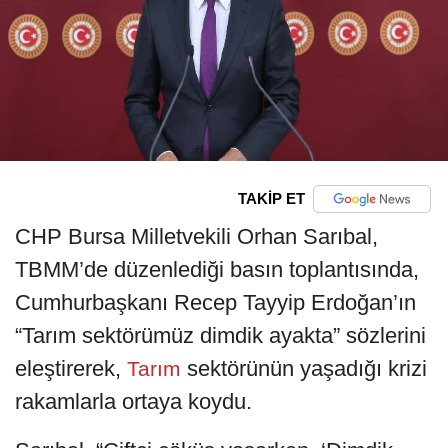
TAKİP ET
CHP Bursa Milletvekili Orhan Sarıbal,
TBMM’de düzenlediği basın toplantısında,
Cumhurbaşkanı Recep Tayyip Erdoğan’ın
“Tarım sektörümüz dimdik ayakta” sözlerini
eleştirerek,
sektörünün yaşadığı krizi
Tarım
rakamlarla ortaya koydu.