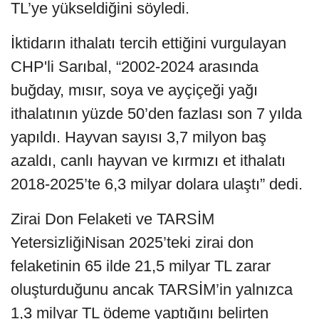
TL’ye yükseldiğini söyledi.
İktidarın ithalatı tercih ettiğini vurgulayan
CHP'li Sarıbal, “2002-2024 arasında
buğday, mısır, soya ve ayçiçeği yağı
ithalatının yüzde 50’den fazlası son 7 yılda
yapıldı. Hayvan sayısı 3,7 milyon baş
azaldı, canlı hayvan ve kırmızı et ithalatı
2018-2025’te 6,3 milyar dolara ulaştı” dedi.
Zirai Don Felaketi ve TARSİM
YetersizliğiNisan 2025’teki zirai don
felaketinin 65 ilde 21,5 milyar TL zarar
oluşturduğunu ancak TARSİM’in yalnızca
1,3 milyar TL ödeme yaptığını belirten