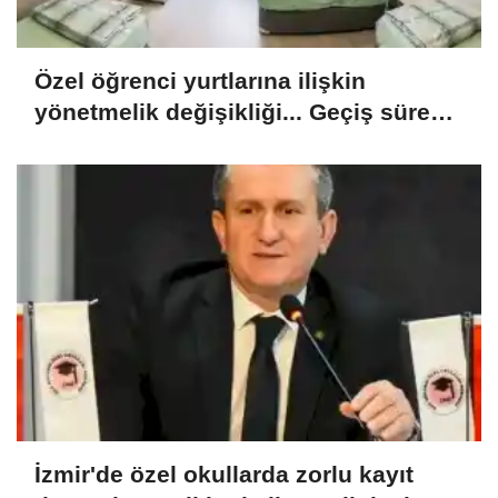
Özel öğrenci yurtlarına ilişkin
yönetmelik değişikliği... Geçiş süresi
uzatıldı
İzmir'de özel okullarda zorlu kayıt