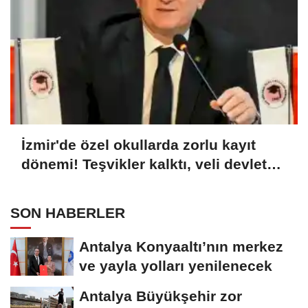
İzmir'de özel okullarda zorlu kayıt
dönemi! Teşvikler kalktı, veli devlet
okuluna yöneldi
SON HABERLER
Antalya Konyaaltı’nın merkez
ve yayla yolları yenilenecek
Antalya Büyükşehir zor