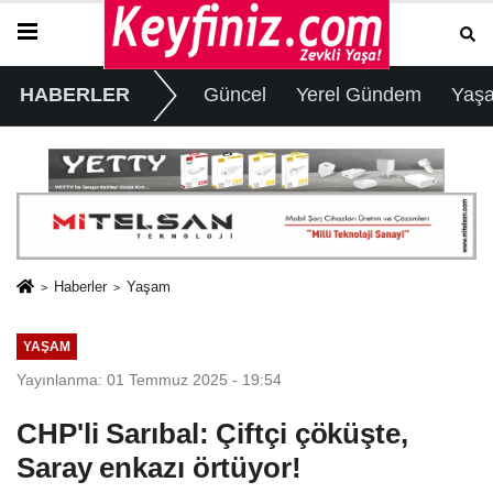
HABERLER
Güncel
Yerel Gündem
Yaş
Haberler
Yaşam
YAŞAM
Yayınlanma: 01 Temmuz 2025 - 19:54
CHP'li Sarıbal: Çiftçi çöküşte,
Saray enkazı örtüyor!