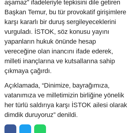
aşamaz” ifadeleriyle tepkisini dile getiren
Başkan Temur, bu tür provokatif girişimlere
karşı kararlı bir duruş sergileyeceklerini
vurguladı. İSTOK, söz konusu yayını
yapanların hukuk önünde hesap
vereceğine olan inancını ifade ederek,
milleti inançlarına ve kutsallarına sahip
çıkmaya çağırdı.
Açıklamada, “Dinimize, bayrağımıza,
vatanımıza ve milletimizin birliğine yönelik
her türlü saldırıya karşı İSTOK ailesi olarak
dimdik duruyoruz” denildi.