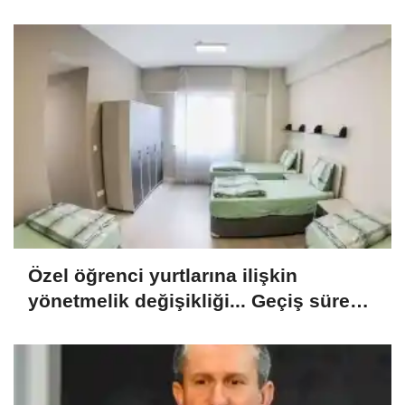
Özel öğrenci yurtlarına ilişkin
yönetmelik değişikliği... Geçiş süresi
uzatıldı