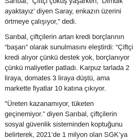
Sarıbal, “Çiftçi çöküş yaşarken, ‘Dimdik
ayaktayız’ diyen Saray, enkazın üzerini
örtmeye çalışıyor,” dedi.
Sarıbal, çiftçilerin artan kredi borçlarının
“başarı” olarak sunulmasını eleştirdi: “Çiftçi
kredi alıyor çünkü destek yok, borçlanıyor
çünkü maliyetler patladı. Karpuz tarlada 2
liraya, domates 3 liraya düştü, ama
markette fiyatlar 10 katına çıkıyor.
"Üreten kazanamıyor, tüketen
geçinemiyor.” diyen Sarıbal, çiftçilerin
sosyal güvenlik sisteminden koptuğunu
belirterek, 2021’de 1 milyon olan SGK’ya