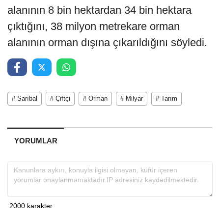
alanının 8 bin hektardan 34 bin hektara
çıktığını, 38 milyon metrekare orman
alanının orman dışına çıkarıldığını söyledi.
# Sarıbal
# Çiftçi
# Orman
# Milyar
# Tarım
YORUMLAR