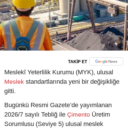
TAKİP ET
Meslekî Yeterlilik Kurumu (MYK), ulusal
standartlarında yeni bir değişikliğe
Meslek
gitti.
Bugünkü Resmi Gazete’de yayımlanan
2026/7 sayılı Tebliğ ile
Üretim
Çimento
Sorumlusu (Seviye 5) ulusal meslek