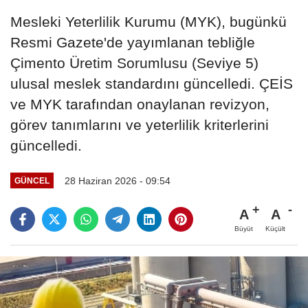
Mesleki Yeterlilik Kurumu (MYK), bugünkü
Resmi Gazete'de yayımlanan tebliğle
Çimento Üretim Sorumlusu (Seviye 5)
ulusal meslek standardını güncelledi. ÇEİS
ve MYK tarafından onaylanan revizyon,
görev tanımlarını ve yeterlilik kriterlerini
güncelledi.
28 Haziran 2026 - 09:54
GÜNCEL
A
A
Büyüt
Küçült