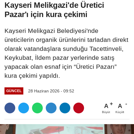
Kayseri Melikgazi'de Üretici
Pazar'ı için kura çekimi
Kayseri Melikgazi Belediyesi'nde
üreticilerin organik ürünlerini tarladan direkt
olarak vatandaşlara sunduğu Tacettinveli,
Keykubat, İldem pazar yerlerinde satış
yapacak olan esnaf için “Üretici Pazarı”
kura çekimi yapıldı.
28 Haziran 2026 - 09:52
GÜNCEL
A
A
Büyüt
Küçült