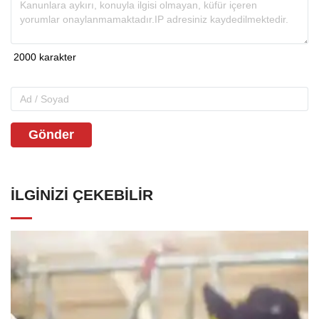
Gönder
İLGINIZI ÇEKEBILIR