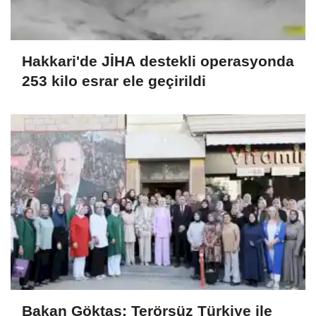
Hakkari'de JİHA destekli operasyonda
253 kilo esrar ele geçirildi
Bakan Göktaş: Terörsüz Türkiye ile