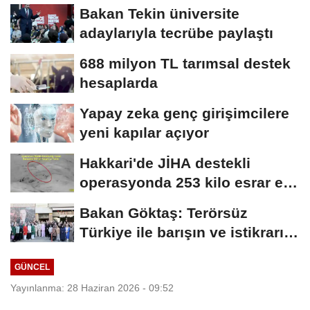
Bakan Tekin üniversite
adaylarıyla tecrübe paylaştı
688 milyon TL tarımsal destek
hesaplarda
Yapay zeka genç girişimcilere
yeni kapılar açıyor
Hakkari'de JİHA destekli
operasyonda 253 kilo esrar ele
geçirildi
Bakan Göktaş: Terörsüz
Türkiye ile barışın ve istikrarın
güçlendiği...
GÜNCEL
Yayınlanma: 28 Haziran 2026 - 09:52