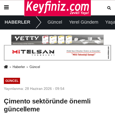
HABERLER
Güncel
Yerel Gündem
Yaş
Haberler
Güncel
GÜNCEL
Yayınlanma: 28 Haziran 2026 - 09:54
Çimento sektöründe önemli
güncelleme