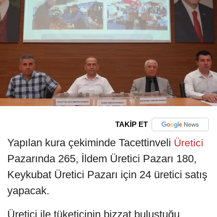
TAKİP ET
Yapılan kura çekiminde Tacettinveli
Üretici
Pazarında 265, İldem Üretici Pazarı 180,
Keykubat Üretici Pazarı için 24 üretici satış
yapacak.
Üretici ile tüketicinin bizzat buluştuğu