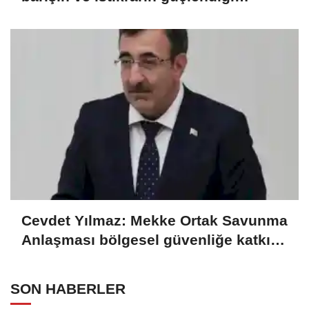
gelecek hedefliyoruz
Cevdet Yılmaz: Mekke Ortak Savunma
Anlaşması bölgesel güvenliğe katkı
sağlayacak
SON HABERLER