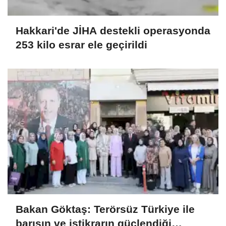
Hakkari'de JİHA destekli operasyonda
253 kilo esrar ele geçirildi
Bakan Göktaş: Terörsüz Türkiye ile
barışın ve istikrarın güçlendiği