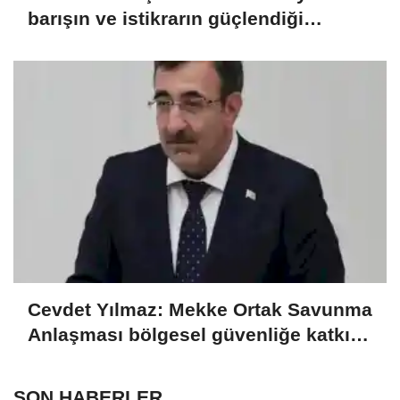
barışın ve istikrarın güçlendiği
gelecek hedefliyoruz
Cevdet Yılmaz: Mekke Ortak Savunma
Anlaşması bölgesel güvenliğe katkı
sağlayacak
SON HABERLER