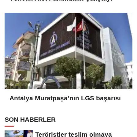
Antalya Muratpaşa’nın LGS başarısı
SON HABERLER
Teröristler teslim olmaya