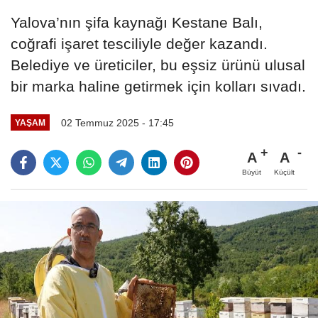
Yalova’nın şifa kaynağı Kestane Balı,
coğrafi işaret tesciliyle değer kazandı.
Belediye ve üreticiler, bu eşsiz ürünü ulusal
bir marka haline getirmek için kolları sıvadı.
02 Temmuz 2025 - 17:45
YAŞAM
A
A
Büyüt
Küçült