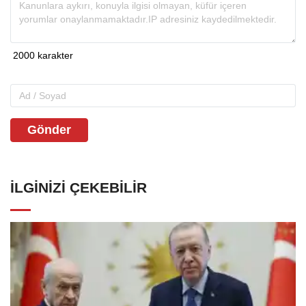
Gönder
İLGINIZI ÇEKEBILIR