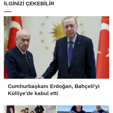
İLGINIZI ÇEKEBILIR
Cumhurbaşkanı Erdoğan, Bahçeli'yi
Külliye'de kabul etti