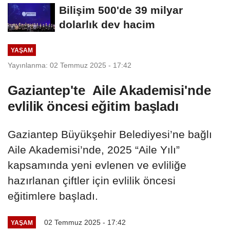
deniz canlısı...
Bilişim 500'de 39 milyar
dolarlık dev hacim
YAŞAM
Yayınlanma: 02 Temmuz 2025 - 17:42
Gaziantep'te Aile Akademisi'nde
evlilik öncesi eğitim başladı
Gaziantep Büyükşehir Belediyesi’ne bağlı
Aile Akademisi’nde, 2025 “Aile Yılı”
kapsamında yeni evlenen ve evliliğe
hazırlanan çiftler için evlilik öncesi
eğitimlere başladı.
02 Temmuz 2025 - 17:42
YAŞAM