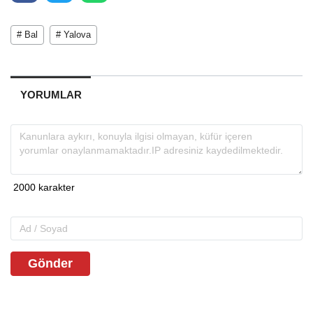
# Bal
# Yalova
YORUMLAR
Gönder