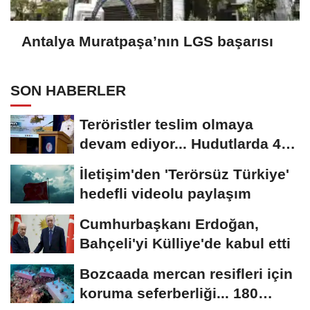
Antalya Muratpaşa’nın LGS başarısı
SON HABERLER
Teröristler teslim olmaya
devam ediyor... Hudutlarda 490
kişi yakalandı
İletişim'den 'Terörsüz Türkiye'
hedefli videolu paylaşım
Cumhurbaşkanı Erdoğan,
Bahçeli'yi Külliye'de kabul etti
Bozcaada mercan resifleri için
koruma seferberliği... 180