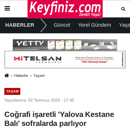
HABERLER
Güncel
Yerel Gündem
Yaş
Haberler
Yaşam
YAŞAM
Yayınlanma: 02 Temmuz 2025 - 17:45
Coğrafi işaretli 'Yalova Kestane
Balı' sofralarda parlıyor