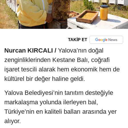
TAKİP ET
Nurcan KIRCALI /
Yalova’nın doğal
zenginliklerinden Kestane Balı, coğrafi
işaret tescili alarak hem ekonomik hem de
kültürel bir değer haline geldi.
Yalova Belediyesi’nin tanıtım desteğiyle
markalaşma yolunda ilerleyen bal,
Türkiye’nin en kaliteli balları arasında yer
alıyor.