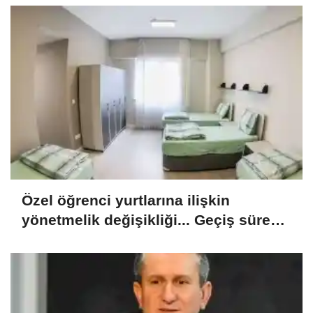
Özel öğrenci yurtlarına ilişkin
yönetmelik değişikliği... Geçiş süresi
uzatıldı