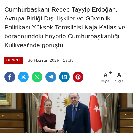
Cumhurbaşkanı Recep Tayyip Erdoğan,
Avrupa Birliği Dış İlişkiler ve Güvenlik
Politikası Yüksek Temsilcisi Kaja Kallas ve
beraberindeki heyetle Cumhurbaşkanlığı
Külliyesi'nde görüştü.
30 Haziran 2026 - 17:38
GÜNCEL
A
A
Büyüt
Küçült