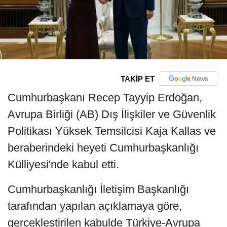
TAKİP ET
Cumhurbaşkanı Recep Tayyip Erdoğan,
Avrupa Birliği (AB) Dış İlişkiler ve Güvenlik
Politikası Yüksek Temsilcisi Kaja Kallas ve
beraberindeki heyeti Cumhurbaşkanlığı
Külliyesi'nde kabul etti.
Cumhurbaşkanlığı İletişim Başkanlığı
tarafından yapılan açıklamaya göre,
gerçekleştirilen kabulde Türkiye-Avrupa