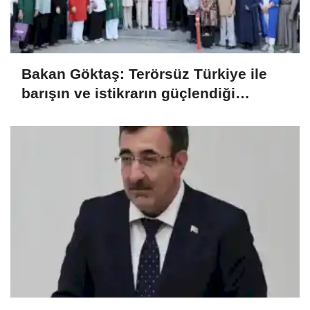
Bakan Göktaş: Terörsüz Türkiye ile
barışın ve istikrarın güçlendiği
gelecek hedefliyoruz