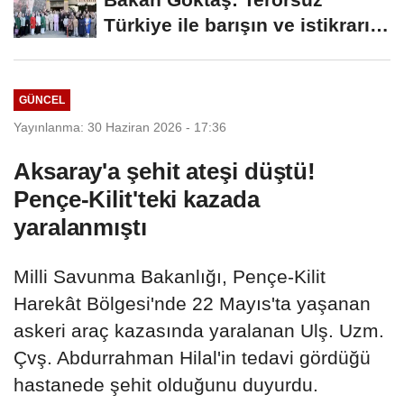
Türkiye ile barışın ve istikrarın
güçlendiği...
GÜNCEL
Yayınlanma: 30 Haziran 2026 - 17:36
Aksaray'a şehit ateşi düştü!
Pençe-Kilit'teki kazada
yaralanmıştı
Milli Savunma Bakanlığı, Pençe-Kilit
Harekât Bölgesi'nde 22 Mayıs'ta yaşanan
askeri araç kazasında yaralanan Ulş. Uzm.
Çvş. Abdurrahman Hilal'in tedavi gördüğü
hastanede şehit olduğunu duyurdu.