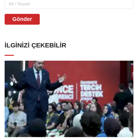
Gönder
İLGINIZI ÇEKEBILIR