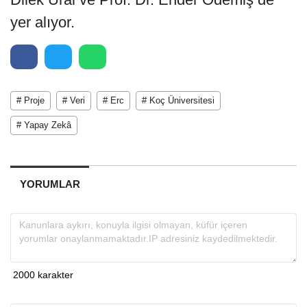
yer alıyor.
# Proje
# Veri
# Erc
# Koç Üniversitesi
# Yapay Zekâ
YORUMLAR