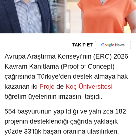
TAKİP ET
Avrupa Araştırma Konseyi’nin (ERC) 2026
Kavram Kanıtlama (Proof of Concept)
çağrısında Türkiye’den destek almaya hak
kazanan iki
de
Proje
Koç Üniversitesi
öğretim üyelerinin imzasını taşıdı.
554 başvurunun yapıldığı ve yalnızca 182
projenin desteklendiği çağrıda yaklaşık
yüzde 33’lük başarı oranına ulaşılırken,