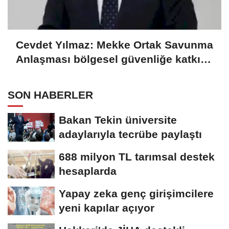
Cevdet Yılmaz: Mekke Ortak Savunma
Anlaşması bölgesel güvenliğe katkı
sağlayacak
SON HABERLER
Bakan Tekin üniversite
adaylarıyla tecrübe paylaştı
688 milyon TL tarımsal destek
hesaplarda
Yapay zeka genç girişimcilere
yeni kapılar açıyor