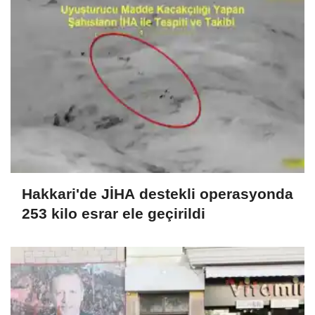
Hakkari'de JİHA destekli operasyonda
253 kilo esrar ele geçirildi