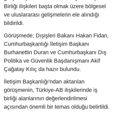
Birliği ilişkileri başta olmak üzere bölgesel
ve uluslararası gelişmelerin ele alındığı
bildirildi.
Görüşmede; Dışişleri Bakanı Hakan Fidan,
Cumhurbaşkanlığı İletişim Başkanı
Burhanettin Duran ve Cumhurbaşkanı Dış
Politika ve Güvenlik Başdanışmanı Akif
Çağatay Kılıç da hazır bulundu.
İletişim Başkanlığı'ndan aktarılan
görüşmenin, Türkiye-AB ilişkilerinde iş
birliği alanlarının değerlendirilmesi
açısından önemli bir temas olduğu belirtildi.