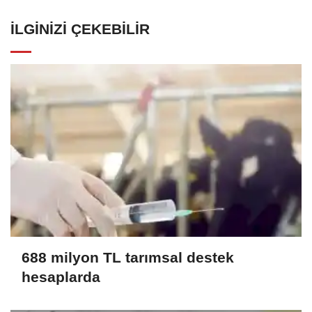
İLGINIZI ÇEKEBILIR
688 milyon TL tarımsal destek
hesaplarda