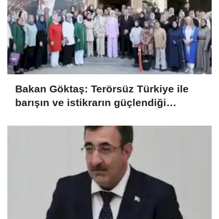
Bakan Göktaş: Terörsüz Türkiye ile
barışın ve istikrarın güçlendiği
gelecek hedefliyoruz