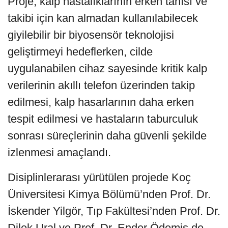
Proje, kalp hastalıklarının erken tanısı ve
takibi için kan almadan kullanılabilecek
giyilebilir bir biyosensör teknolojisi
geliştirmeyi hedeflerken, cilde
uygulanabilen cihaz sayesinde kritik kalp
verilerinin akıllı telefon üzerinden takip
edilmesi, kalp hasarlarının daha erken
tespit edilmesi ve hastaların taburculuk
sonrası süreçlerinin daha güvenli şekilde
izlenmesi amaçlandı.
Disiplinlerarası yürütülen projede Koç
Üniversitesi Kimya Bölümü’nden Prof. Dr.
İskender Yilgör, Tıp Fakültesi’nden Prof. Dr.
Dilek Ural ve Prof. Dr. Ender Ödemiş de