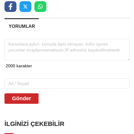
YORUMLAR
Gönder
İLGINIZI ÇEKEBILIR