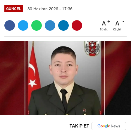
30 Haziran 2026 - 17:36
GÜNCEL
A
A
Büyüt
Küçült
TAKİP ET