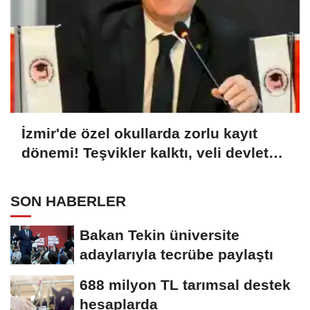
İzmir'de özel okullarda zorlu kayıt
dönemi! Teşvikler kalktı, veli devlet
okuluna yöneldi
SON HABERLER
Bakan Tekin üniversite
adaylarıyla tecrübe paylaştı
688 milyon TL tarımsal destek
hesaplarda