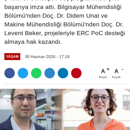
başarıya imza attı. Bilgisayar Mühendisliği
Bölümü'nden Doç. Dr. Didem Unat ve
Makine Mühendisliği Bölümü'nden Doç. Dr.
Levent Beker, projeleriyle ERC PoC desteği
almaya hak kazandı.
30 Haziran 2026 - 17:24
YAŞAM
A
A
Büyüt
Küçült