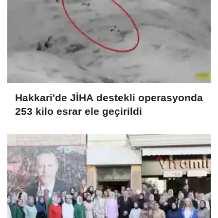
Hakkari'de JİHA destekli operasyonda
253 kilo esrar ele geçirildi