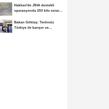
Hakkari'de JİHA destekli
operasyonda 253 kilo esrar
ele geçirildi
Bakan Göktaş: Terörsüz
Türkiye ile barışın ve
istikrarın güçlendiği...