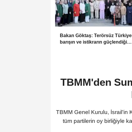
Bakan Göktaş: Terörsüz Türkiye 
barışın ve istikrarın güçlendiği
gelecek hedefliyoruz
TBMM'den Sumud
TBMM Genel Kurulu, İsrail’in 
tüm partilerin oy birliğiyle 