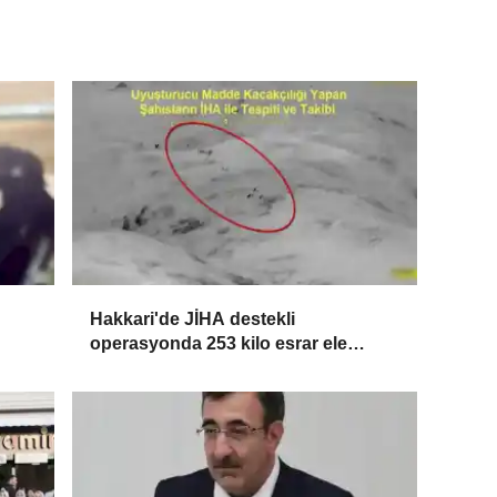
Hakkari'de JİHA destekli
operasyonda 253 kilo esrar ele
geçirildi