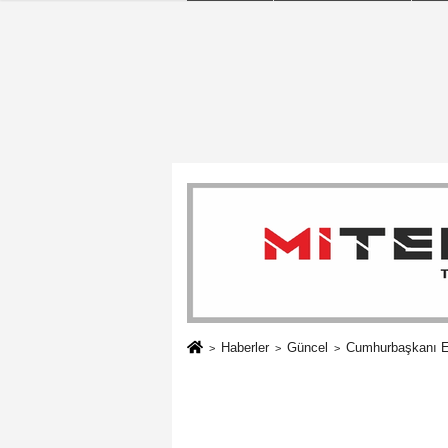
Haberler
Güncel
Cumhurbaşkanı E