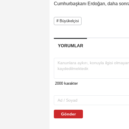
Cumhurbaşkanı Erdoğan, daha sonra b
# Büyükelçisi
YORUMLAR
Gönder