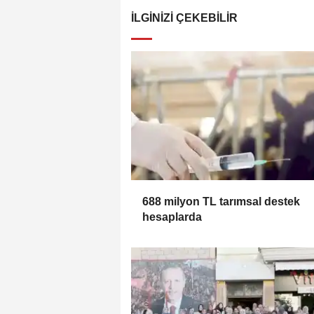
İLGINIZI ÇEKEBILIR
688 milyon TL tarımsal destek
hesaplarda