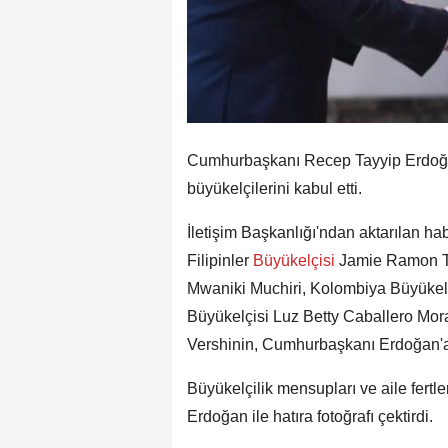
Cumhurbaşkanı Recep Tayyip Erdoğan
büyükelçilerini kabul etti.
İletişim Başkanlığı'ndan aktarılan h
Filipinler
Büyükelçisi
Jamie Ramon To
Mwaniki Muchiri, Kolombiya Büyükelç
Büyükelçisi Luz Betty Caballero Mor
Vershinin, Cumhurbaşkanı Erdoğan'a
Büyükelçilik mensupları ve aile fert
Erdoğan ile hatıra fotoğrafı çektirdi.