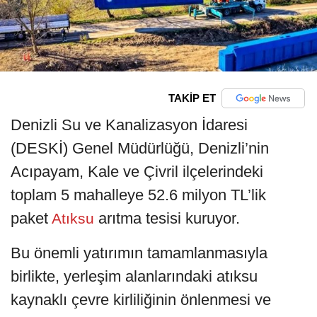
TAKİP ET
Denizli Su ve Kanalizasyon İdaresi
(DESKİ) Genel Müdürlüğü, Denizli’nin
Acıpayam, Kale ve Çivril ilçelerindeki
toplam 5 mahalleye 52.6 milyon TL’lik
paket
arıtma tesisi kuruyor.
Atıksu
Bu önemli yatırımın tamamlanmasıyla
birlikte, yerleşim alanlarındaki atıksu
kaynaklı çevre kirliliğinin önlenmesi ve