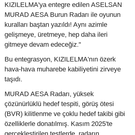
KIZILELMA'ya entegre edilen ASELSAN
MURAD AESA Burun Radarı ile oyunun
kuralları baştan yazıldı! Aynı azimle
gelişmeye, üretmeye, hep daha ileri
gitmeye devam edeceğiz."
Bu entegrasyon, KIZILELMA'nın özerk
hava-hava muharebe kabiliyetini zirveye
taşıdı.
MURAD AESA Radarı, yüksek
çözünürlüklü hedef tespiti, görüş ötesi
(BVR) kilitlenme ve çoklu hedef takibi gibi
özelliklerle donatılmış. Kasım 2025'te
gerçekleştirilen testlerde, radarın