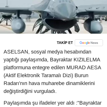
TAKİP ET
ASELSAN, sosyal medya hesabından
yaptığı paylaşımda, Bayraktar KIZILELMA
platformuna entegre edilen MURAD AESA
(Aktif Elektronik Taramalı Dizi) Burun
Radarı'nın hava muharebe dinamiklerini
değiştirdiğini vurguladı.
Paylaşımda şu ifadeler yer aldı :"Bayraktar