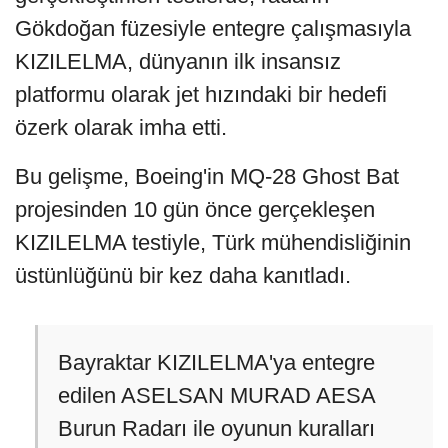
Gökdoğan füzesiyle entegre çalışmasıyla
KIZILELMA, dünyanın ilk insansız
platformu olarak jet hızındaki bir hedefi
özerk olarak imha etti.
Bu gelişme, Boeing'in MQ-28 Ghost Bat
projesinden 10 gün önce gerçekleşen
KIZILELMA testiyle, Türk mühendisliğinin
üstünlüğünü bir kez daha kanıtladı.
Bayraktar KIZILELMA'ya entegre
edilen ASELSAN MURAD AESA
Burun Radarı ile oyunun kuralları