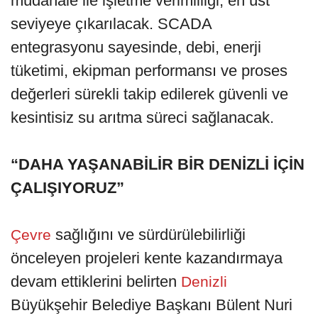
müdahale ile işletme verimliliği, en üst
seviyeye çıkarılacak. SCADA
entegrasyonu sayesinde, debi, enerji
tüketimi, ekipman performansı ve proses
değerleri sürekli takip edilerek güvenli ve
kesintisiz su arıtma süreci sağlanacak.
“DAHA YAŞANABİLİR BİR DENİZLİ İÇİN
ÇALIŞIYORUZ”
sağlığını ve sürdürülebilirliği
Çevre
önceleyen projeleri kente kazandırmaya
devam ettiklerini belirten
Denizli
Büyükşehir Belediye Başkanı Bülent Nuri