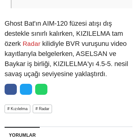
Ghost Bat'ın AIM-120 füzesi atışı dış
destekle sınırlı kalırken, KIZILELMA tam
özerk
kilidiyle BVR vuruşunu video
Radar
kayıtlarıyla belgelerken, ASELSAN ve
Baykar iş birliği, KIZILELMA'yı 4.5-5. nesil
savaş uçağı seviyesine yaklaştırdı.
# Kızılelma
# Radar
YORUMLAR