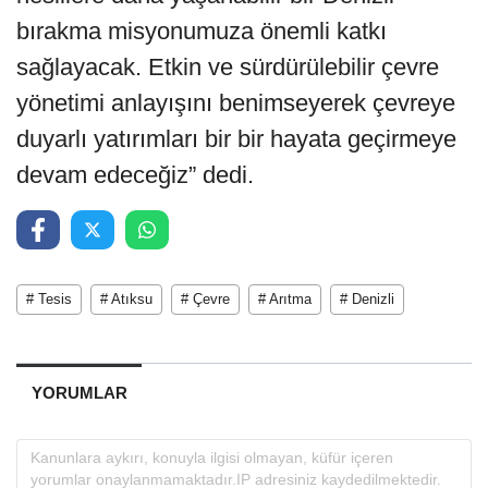
bırakma misyonumuza önemli katkı
sağlayacak. Etkin ve sürdürülebilir çevre
yönetimi anlayışını benimseyerek çevreye
duyarlı yatırımları bir bir hayata geçirmeye
devam edeceğiz” dedi.
# Tesis
# Atıksu
# Çevre
# Arıtma
# Denizli
YORUMLAR