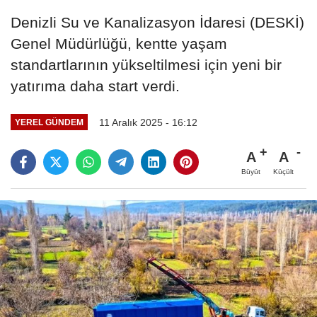
Denizli Su ve Kanalizasyon İdaresi (DESKİ)
Genel Müdürlüğü, kentte yaşam
standartlarının yükseltilmesi için yeni bir
yatırıma daha start verdi.
11 Aralık 2025 - 16:12
YEREL GÜNDEM
A
A
Büyüt
Küçült