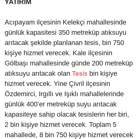
YATIRIM
Acıpayam ilçesinin Kelekçi mahallesinde
günlük kapasitesi 350 metreküp atıksuyu
arıtacak şekilde planlanan tesis, bin 750
kişiye hizmet verecek. Kale ilçesinin
Gölbaşı mahallesinde günde 200 metreküp
atıksuyu arıtacak olan
bin kişiye
Tesis
hizmet verecek. Yine Çivril ilçesinin
Özdemirci, Irgıllı ve Işıklı mahallelerinde
günlük 400’er metreküp suyu arıtacak
kapasiteye sahip olacak tesislerin her biri,
2 bin kişiye hizmet verecek. Toplam 5
mahallede, 8 bin 750 kişiye hizmet verecek