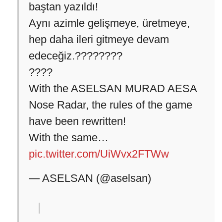
baştan yazıldı!
Aynı azimle gelişmeye, üretmeye,
hep daha ileri gitmeye devam
edeceğiz.????????
????
With the ASELSAN MURAD AESA
Nose Radar, the rules of the game
have been rewritten!
With the same…
pic.twitter.com/UiWvx2FTWw
— ASELSAN (@aselsan)