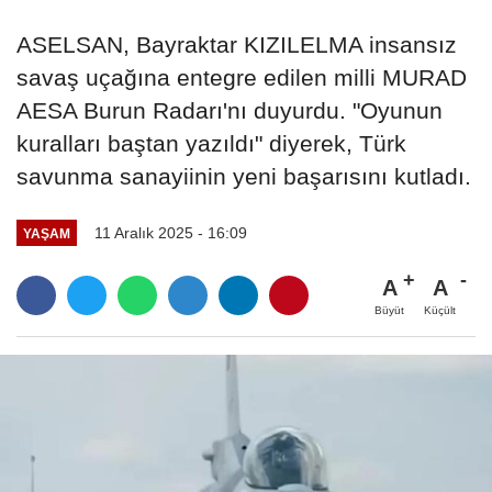
ASELSAN, Bayraktar KIZILELMA insansız
savaş uçağına entegre edilen milli MURAD
AESA Burun Radarı'nı duyurdu. "Oyunun
kuralları baştan yazıldı" diyerek, Türk
savunma sanayiinin yeni başarısını kutladı.
11 Aralık 2025 - 16:09
YAŞAM
A
A
Büyüt
Küçült