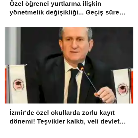
Özel öğrenci yurtlarına ilişkin
yönetmelik değişikliği... Geçiş süresi
uzatıldı
İzmir'de özel okullarda zorlu kayıt
dönemi! Teşvikler kalktı, veli devlet
okuluna yöneldi