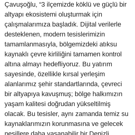
Çavuşoğlu, “3 ilçemizde köklü ve güçlü bir
altyapı ekosistemi oluşturmak için
çalışmalarımıza başladık. Dijital verilerle
desteklenen, modern tesislerimizin
tamamlanmasıyla, bölgemizdeki atıksu
kaynaklı çevre kirliliğini tamamen kontrol
altına almayı hedefliyoruz. Bu yatırım
sayesinde, özellikle kırsal yerleşim
alanlarımız şehir standartlarında, çevreci
bir altyapıya kavuşmuş; bölge halkımızın
yaşam kalitesi doğrudan yükseltilmiş
olacak. Bu tesisler, aynı zamanda temiz su
kaynaklarımızın korunmasına ve gelecek
nesillere daha yaşanabilir bir Denizli