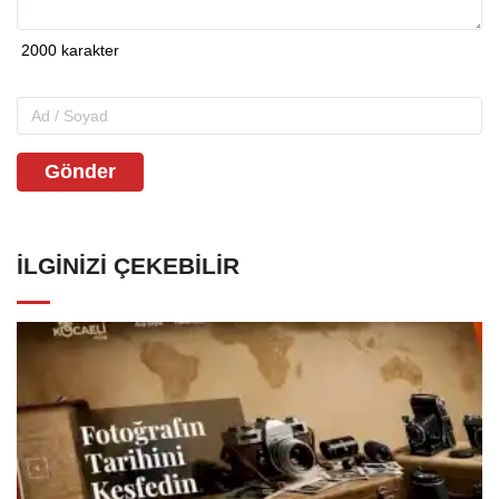
Gönder
İLGINIZI ÇEKEBILIR