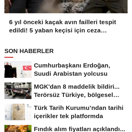
6 yıl önceki kaçak avın failleri tespit
edildi! 5 yaban keçisi için ceza
uygulandı
SON HABERLER
Cumhurbaşkanı Erdoğan,
Suudi Arabistan yolcusu
MGK'dan 8 maddelik bildiri...
Terörsüz Türkiye, bölgesel
güvenlik...
Türk Tarih Kurumu’ndan tarihi
içerikler tek platformda
Fındık alım fiyatları açıklandı...