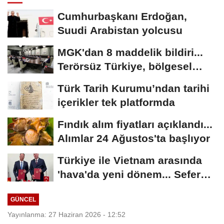
Cumhurbaşkanı Erdoğan,
Suudi Arabistan yolcusu
MGK'dan 8 maddelik bildiri...
Terörsüz Türkiye, bölgesel
güvenlik...
Türk Tarih Kurumu’ndan tarihi
içerikler tek platformda
Fındık alım fiyatları açıklandı...
Alımlar 24 Ağustos'ta başlıyor
Türkiye ile Vietnam arasında
'hava'da yeni dönem... Sefer
kapasitesi...
GÜNCEL
Yayınlanma: 27 Haziran 2026 - 12:52