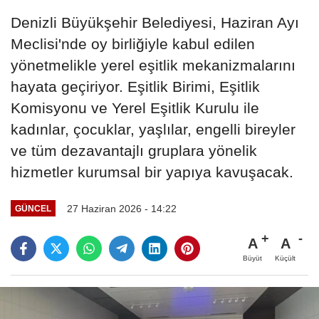
Denizli Büyükşehir Belediyesi, Haziran Ayı
Meclisi'nde oy birliğiyle kabul edilen
yönetmelikle yerel eşitlik mekanizmalarını
hayata geçiriyor. Eşitlik Birimi, Eşitlik
Komisyonu ve Yerel Eşitlik Kurulu ile
kadınlar, çocuklar, yaşlılar, engelli bireyler
ve tüm dezavantajlı gruplara yönelik
hizmetler kurumsal bir yapıya kavuşacak.
27 Haziran 2026 - 14:22
GÜNCEL
A
A
Büyüt
Küçült