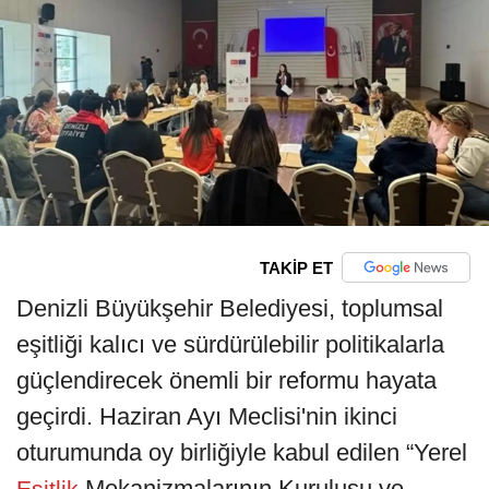
TAKİP ET
Denizli Büyükşehir Belediyesi, toplumsal
eşitliği kalıcı ve sürdürülebilir politikalarla
güçlendirecek önemli bir reformu hayata
geçirdi. Haziran Ayı Meclisi'nin ikinci
oturumunda oy birliğiyle kabul edilen “Yerel
Mekanizmalarının Kuruluşu ve
Eşitlik