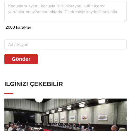
Gönder
İLGINIZI ÇEKEBILIR