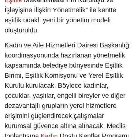
İşleyişine İlişkin Yönetmelik” ile kentte
eşitlik odaklı yeni bir yönetim modeli
oluşturuldu.
Kadın ve Aile Hizmetleri Dairesi Başkanlığı
koordinasyonunda hazırlanan yönetmelik
kapsamında belediye bünyesinde Eşitlik
Birimi, Eşitlik Komisyonu ve Yerel Eşitlik
Kurulu kurulacak. Böylece kadınlar,
çocuklar, yaşlılar, engelli bireyler ve diğer
dezavantajlı grupların yerel hizmetlere
erişimini güçlendirecek çalışmalar
kurumsal güvence altına alınacak. Meclis
toplantısına
Dostu Kentler Programı
Kadın