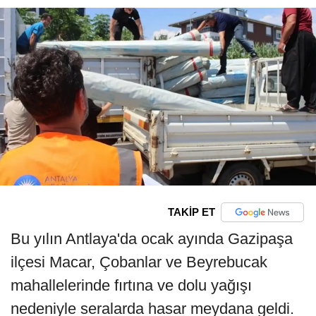
TAKİP ET
Bu yılın Antlaya'da ocak ayında Gazipaşa
ilçesi Macar, Çobanlar ve Beyrebucak
mahallelerinde fırtına ve dolu yağışı
nedeniyle seralarda hasar meydana geldi.