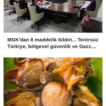
MGK'dan 8 maddelik bildiri... Terörsüz
Türkiye, bölgesel güvenlik ve Gazze
mesajı