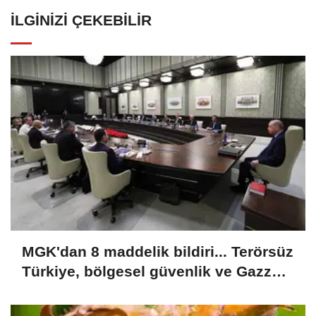
İLGINIZI ÇEKEBILIR
MGK'dan 8 maddelik bildiri... Terörsüz
Türkiye, bölgesel güvenlik ve Gazze
mesajı