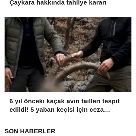
Çaykara hakkında tahliye kararı
6 yıl önceki kaçak avın failleri tespit
edildi! 5 yaban keçisi için ceza
uygulandı
SON HABERLER