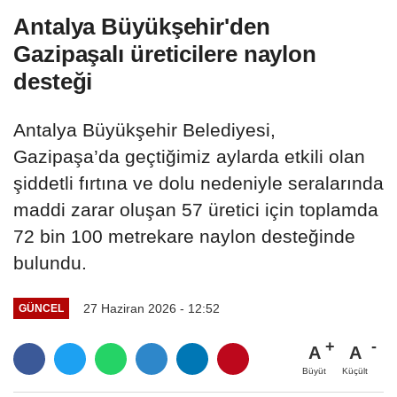
Antalya Büyükşehir'den
Gazipaşalı üreticilere naylon
desteği
Antalya Büyükşehir Belediyesi,
Gazipaşa’da geçtiğimiz aylarda etkili olan
şiddetli fırtına ve dolu nedeniyle seralarında
maddi zarar oluşan 57 üretici için toplamda
72 bin 100 metrekare naylon desteğinde
bulundu.
27 Haziran 2026 - 12:52
GÜNCEL
A
A
Büyüt
Küçült