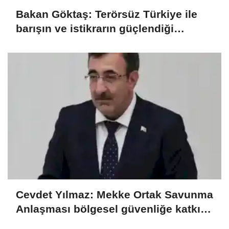
Bakan Göktaş: Terörsüz Türkiye ile
barışın ve istikrarın güçlendiği
gelecek hedefliyoruz
Cevdet Yılmaz: Mekke Ortak Savunma
Anlaşması bölgesel güvenliğe katkı
sağlayacak