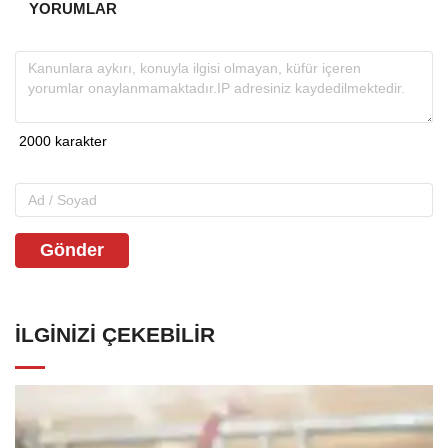
YORUMLAR
Gönder
İLGINIZI ÇEKEBILIR