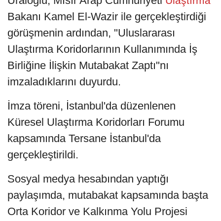
Uraloğlu, Mısır Arap Cumhuriyeti
Ulaştırma
Bakanı Kamel El-Wazir ile gerçekleştirdiği
görüşmenin ardından, "Uluslararası
Ulaştırma Koridorlarının Kullanımında İş
Birliğine İlişkin Mutabakat Zaptı"nı
imzaladıklarını duyurdu.
İmza töreni, İstanbul'da düzenlenen
Küresel Ulaştırma Koridorları Forumu
kapsamında Tersane İstanbul'da
gerçekleştirildi.
Sosyal medya hesabından yaptığı
paylaşımda, mutabakat kapsamında başta
Orta Koridor ve Kalkınma Yolu Projesi