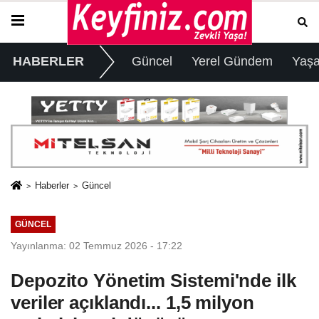
HABERLER
Güncel
Yerel Gündem
Yaş
Haberler
Güncel
GÜNCEL
Yayınlanma: 02 Temmuz 2026 - 17:22
Depozito Yönetim Sistemi'nde ilk
veriler açıklandı... 1,5 milyon