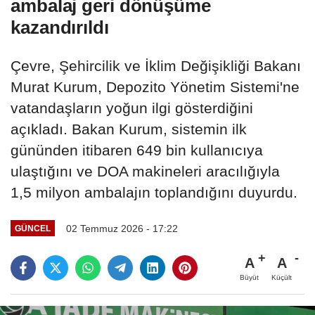
ambalaj geri dönüşüme
kazandırıldı
Çevre, Şehircilik ve İklim Değişikliği Bakanı
Murat Kurum, Depozito Yönetim Sistemi'ne
vatandaşların yoğun ilgi gösterdiğini
açıkladı. Bakan Kurum, sistemin ilk
gününden itibaren 649 bin kullanıcıya
ulaştığını ve DOA makineleri aracılığıyla
1,5 milyon ambalajın toplandığını duyurdu.
02 Temmuz 2026 - 17:22
GÜNCEL
A
A
Büyüt
Küçült