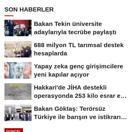
SON HABERLER
Bakan Tekin üniversite
adaylarıyla tecrübe paylaştı
688 milyon TL tarımsal destek
hesaplarda
Yapay zeka genç girişimcilere
yeni kapılar açıyor
Hakkari'de JİHA destekli
operasyonda 253 kilo esrar ele
geçirildi
Bakan Göktaş: Terörsüz
Türkiye ile barışın ve istikrarın
güçlendiği...
GÜNCEL