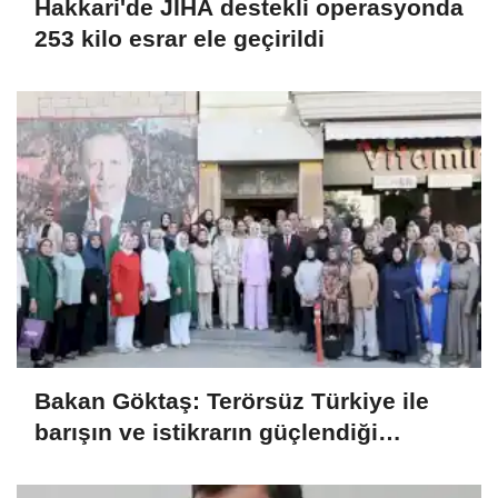
Hakkari'de JİHA destekli operasyonda
253 kilo esrar ele geçirildi
Bakan Göktaş: Terörsüz Türkiye ile
barışın ve istikrarın güçlendiği
gelecek hedefliyoruz