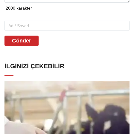
Gönder
İLGINIZI ÇEKEBILIR