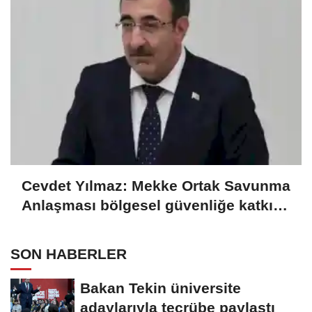
Cevdet Yılmaz: Mekke Ortak Savunma
Anlaşması bölgesel güvenliğe katkı
sağlayacak
SON HABERLER
Bakan Tekin üniversite
adaylarıyla tecrübe paylaştı