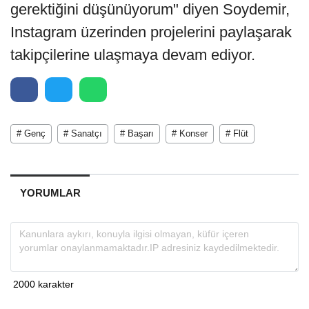
gerektiğini düşünüyorum" diyen Soydemir,
Instagram üzerinden projelerini paylaşarak
takipçilerine ulaşmaya devam ediyor.
# Genç
# Sanatçı
# Başarı
# Konser
# Flüt
YORUMLAR