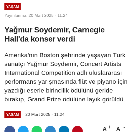
YAŞAM
Yayınlanma: 20 Mart 2025 - 11:24
Yağmur Soydemir, Carnegie
Hall'da konser verdi
Amerika'nın Boston şehrinde yaşayan Türk
sanatçı Yağmur Soydemir, Concert Artists
International Competition adlı uluslararası
performans yarışmasında flüt ve piyano için
yazdığı eserle birincilik ödülünü geride
bırakıp, Grand Prize ödülüne layık görüldü.
20 Mart 2025 - 11:24
YAŞAM
A
A