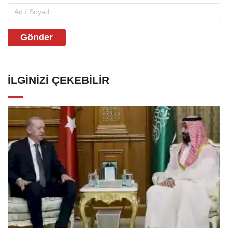
Gönder
İLGINIZI ÇEKEBILIR