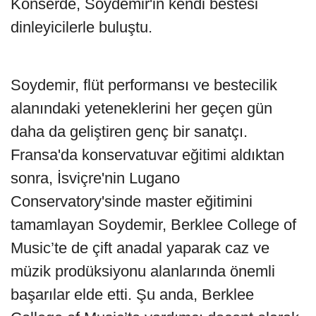
Konserde, Soydemir'in kendi bestesi
dinleyicilerle buluştu.
Soydemir, flüt performansı ve bestecilik
alanındaki yeteneklerini her geçen gün
daha da geliştiren genç bir sanatçı.
Fransa'da konservatuvar eğitimi aldıktan
sonra, İsviçre'nin Lugano
Conservatory'sinde master eğitimini
tamamlayan Soydemir, Berklee College of
Music’te de çift anadal yaparak caz ve
müzik prodüksiyonu alanlarında önemli
başarılar elde etti. Şu anda, Berklee