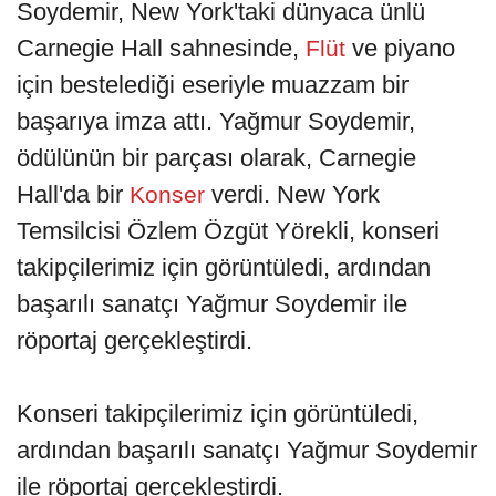
Soydemir, New York'taki dünyaca ünlü
Carnegie Hall sahnesinde,
ve piyano
Flüt
için bestelediği eseriyle muazzam bir
başarıya imza attı. Yağmur Soydemir,
ödülünün bir parçası olarak, Carnegie
Hall'da bir
verdi. New York
Konser
Temsilcisi Özlem Özgüt Yörekli, konseri
takipçilerimiz için görüntüledi, ardından
başarılı sanatçı Yağmur Soydemir ile
röportaj gerçekleştirdi.
Konseri takipçilerimiz için görüntüledi,
ardından başarılı sanatçı Yağmur Soydemir
ile röportaj gerçekleştirdi.