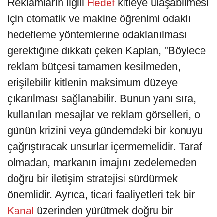
Reklamların ilgili
kitleye ulaşabilmesi
Hedef
için otomatik ve makine öğrenimi odaklı
hedefleme yöntemlerine odaklanılması
gerektiğine dikkati çeken Kaplan, "Böylece
reklam bütçesi tamamen kesilmeden,
erişilebilir kitlenin maksimum düzeye
çıkarılması sağlanabilir. Bunun yanı sıra,
kullanılan mesajlar ve reklam görselleri, o
günün krizini veya gündemdeki bir konuyu
çağrıştıracak unsurlar içermemelidir. Taraf
olmadan, markanın imajını zedelemeden
doğru bir iletişim stratejisi sürdürmek
önemlidir. Ayrıca, ticari faaliyetleri tek bir
üzerinden yürütmek doğru bir
Kanal