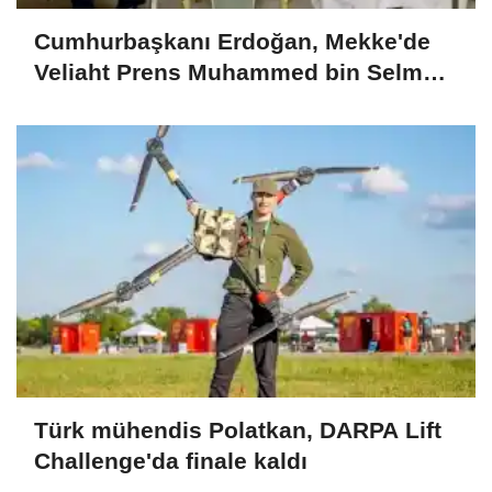
Cumhurbaşkanı Erdoğan, Mekke'de
Veliaht Prens Muhammed bin Selman
ile görüştü
Türk mühendis Polatkan, DARPA Lift
Challenge'da finale kaldı