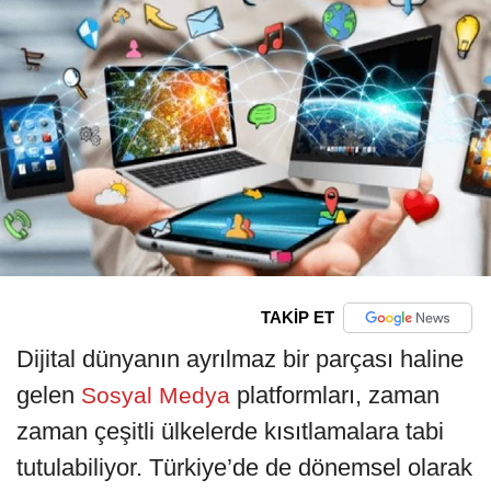
TAKİP ET
Dijital dünyanın ayrılmaz bir parçası haline
gelen
platformları, zaman
Sosyal Medya
zaman çeşitli ülkelerde kısıtlamalara tabi
tutulabiliyor. Türkiye’de de dönemsel olarak