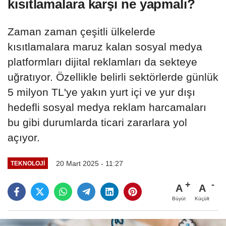
kısıtlamalara karşı ne yapmalı?
Zaman zaman çeşitli ülkelerde
kısıtlamalara maruz kalan sosyal medya
platformları dijital reklamları da sekteye
uğratıyor. Özellikle belirli sektörlerde günlük
5 milyon TL'ye yakın yurt içi ve yur dışı
hedefli sosyal medya reklam harcamaları
bu gibi durumlarda ticari zararlara yol
açıyor.
20 Mart 2025 - 11:27
TEKNOLOJI
A
A
Büyüt
Küçült