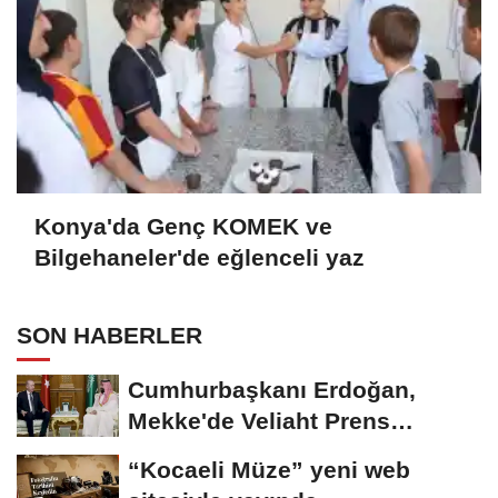
Konya'da Genç KOMEK ve
Bilgehaneler'de eğlenceli yaz
SON HABERLER
Cumhurbaşkanı Erdoğan,
Mekke'de Veliaht Prens
Muhammed bin Selman ile...
“Kocaeli Müze” yeni web