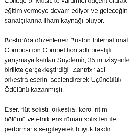
College of Music’te yardımcı doçent olarak
eğitim vermeye devam ediyor ve geleceğin
sanatçılarına ilham kaynağı oluyor.
Boston'da düzenlenen Boston International
Composition Competition adlı prestijli
yarışmaya katılan Soydemir, 35 müzisyenle
birlikte gerçekleştirdiği "Zentrix" adlı
orkestra eserini seslendirerek Üçüncülük
Ödülünü kazanmıştı.
Eser, flüt solisti, orkestra, koro, ritim
bölümü ve etnik enstrüman solistleri ile
performans sergileyerek büyük takdir