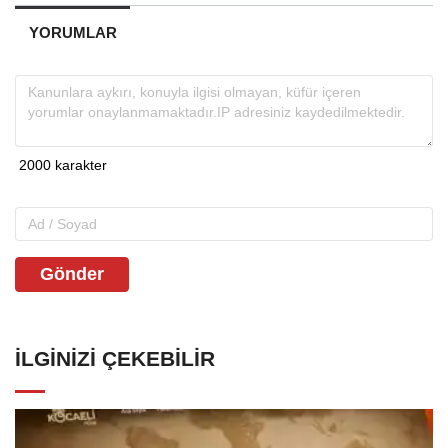
YORUMLAR
Gönder
İLGINIZI ÇEKEBILIR