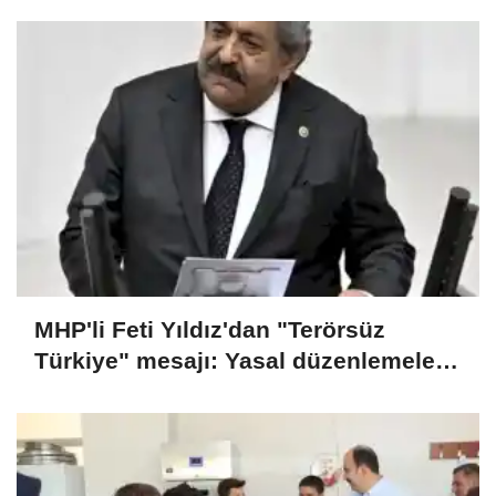
MHP'li Feti Yıldız'dan "Terörsüz
Türkiye" mesajı: Yasal düzenlemeler
kalıcı sonuç üretecek