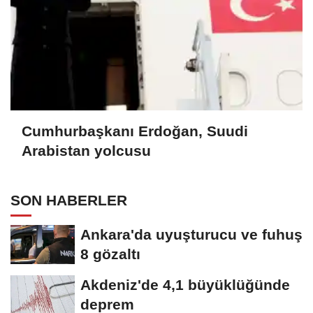
Cumhurbaşkanı Erdoğan, Suudi
Arabistan yolcusu
SON HABERLER
Ankara'da uyuşturucu ve fuhuş
8 gözaltı
Akdeniz'de 4,1 büyüklüğünde
deprem