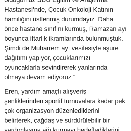
Hastanesi’nde, Çocuk Onkoloji Katının
hamiliğini üstlenmiş durumdayız. Daha
önce hastane sınıfını kurmuş, Ramazan ayı
boyunca iftarlık ikramlarında bulunmuştuk.
Şimdi de Muharrem ayı vesilesiyle aşure
dağıtımı yapıyor, çocuklarımızı
oyuncaklarla sevindirerek yanlarında
olmaya devam ediyoruz.”
Eren, yardım amaçlı alışveriş
şenliklerinden sportif turnuvalara kadar pek
çok organizasyon düzenlediklerini
belirterek, çağdaş ve sürdürülebilir bir
yardımlaşma ağı kurmayı hedeflediklerini