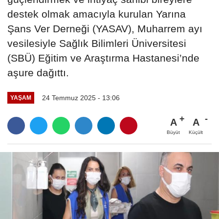
destek olmak amacıyla kurulan Yarına
Şans Ver Derneği (YASAV), Muharrem ayı
vesilesiyle Sağlık Bilimleri Üniversitesi
(SBÜ) Eğitim ve Araştırma Hastanesi’nde
aşure dağıttı.
24 Temmuz 2025 - 13:06
YAŞAM
A
A
Büyüt
Küçült