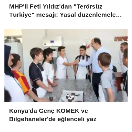
MHP'li Feti Yıldız'dan "Terörsüz
Türkiye" mesajı: Yasal düzenlemeler
kalıcı sonuç üretecek
Konya'da Genç KOMEK ve
Bilgehaneler'de eğlenceli yaz