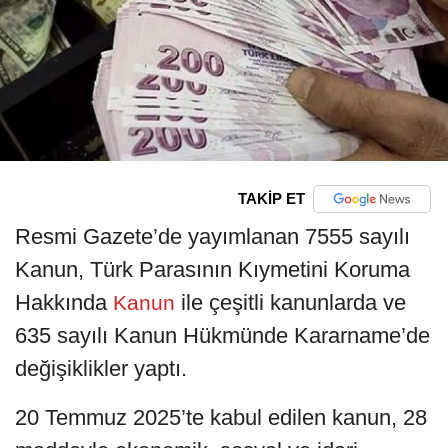
TAKİP ET
Resmi Gazete’de yayımlanan 7555 sayılı
Kanun, Türk Parasının Kıymetini Koruma
Hakkında
ile çeşitli kanunlarda ve
Kanun
635 sayılı Kanun Hükmünde Kararname’de
değişiklikler yaptı.
20 Temmuz 2025’te kabul edilen kanun, 28