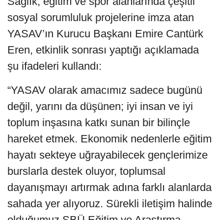
Sağlık, eğitim ve spor alanlarında çeşitli
sosyal sorumluluk projelerine imza atan
YASAV’ın Kurucu Başkanı Emire Cantürk
Eren, etkinlik sonrası yaptığı açıklamada
şu ifadeleri kullandı:
“YASAV olarak amacımız sadece bugünü
değil, yarını da düşünen; iyi insan ve iyi
toplum inşasına katkı sunan bir bilinçle
hareket etmek. Ekonomik nedenlerle eğitim
hayatı sekteye uğrayabilecek gençlerimize
burslarla destek oluyor, toplumsal
dayanışmayı artırmak adına farklı alanlarda
sahada yer alıyoruz. Sürekli iletişim halinde
olduğumuz SBÜ Eğitim ve Araştırma