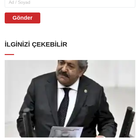
Gönder
İLGINIZI ÇEKEBILIR