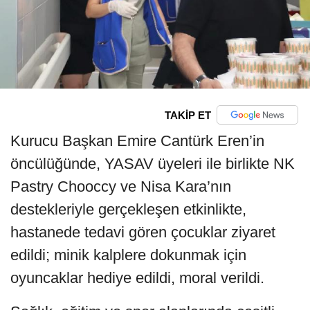
TAKİP ET
Kurucu Başkan Emire Cantürk Eren’in
öncülüğünde, YASAV üyeleri ile birlikte NK
Pastry Chooccy ve Nisa Kara’nın
destekleriyle gerçekleşen etkinlikte,
hastanede tedavi gören çocuklar ziyaret
edildi; minik kalplere dokunmak için
oyuncaklar hediye edildi, moral verildi.