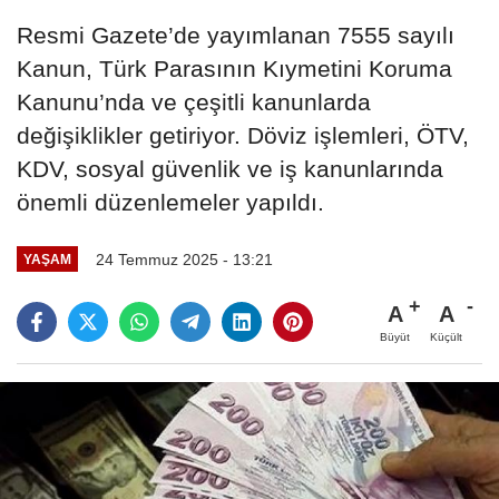
Resmi Gazete’de yayımlanan 7555 sayılı
Kanun, Türk Parasının Kıymetini Koruma
Kanunu’nda ve çeşitli kanunlarda
değişiklikler getiriyor. Döviz işlemleri, ÖTV,
KDV, sosyal güvenlik ve iş kanunlarında
önemli düzenlemeler yapıldı.
24 Temmuz 2025 - 13:21
YAŞAM
A
A
Büyüt
Küçült