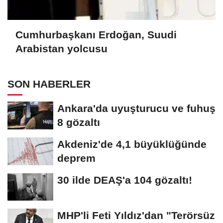
Cumhurbaşkanı Erdoğan, Suudi
Arabistan yolcusu
SON HABERLER
Ankara'da uyuşturucu ve fuhuş
8 gözaltı
Akdeniz'de 4,1 büyüklüğünde
deprem
30 ilde DEAŞ'a 104 gözaltı!
MHP'li Feti Yıldız'dan "Terörsüz