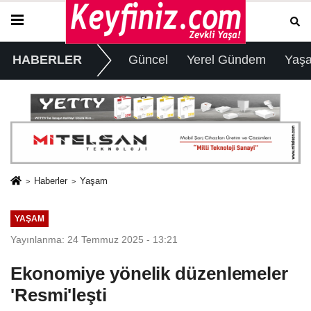
HABERLER
Güncel
Yerel Gündem
Yaş
Haberler
Yaşam
YAŞAM
Yayınlanma: 24 Temmuz 2025 - 13:21
Ekonomiye yönelik düzenlemeler
'Resmi'leşti