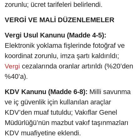
zorunlu; ücret tarifeleri belirlendi.
VERGİ VE MALİ DÜZENLEMELER
Vergi Usul Kanunu (Madde 4-5):
Elektronik yoklama fişlerinde fotoğraf ve
koordinat zorunlu, imza şartı kaldırıldı;
cezalarında oranlar artırıldı (%20’den
Vergi
%40’a).
KDV Kanunu (Madde 6-8):
Milli savunma
ve iç güvenlik için kullanılan araçlar
KDV’den muaf tutuldu; Vakıflar Genel
Müdürlüğü’nün mazbut vakıf taşınmazları
KDV muafiyetine eklendi.