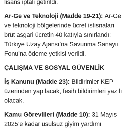
lisans iptali getirildi.
Ar-Ge ve Teknoloji (Madde 19-21):
Ar-Ge
ve teknoloji bölgelerinde ücret istisnaları
brüt asgari ücretin 40 katıyla sınırlandı;
Türkiye Uzay Ajansı’na Savunma Sanayii
Fonu’na ödeme yetkisi verildi.
ÇALIŞMA VE SOSYAL GÜVENLİK
İş Kanunu (Madde 23):
Bildirimler KEP
üzerinden yapılacak; fesih bildirimleri yazılı
olacak.
Kamu Görevlileri (Madde 10):
31 Mayıs
2025’e kadar usulsüz giyim yardımı