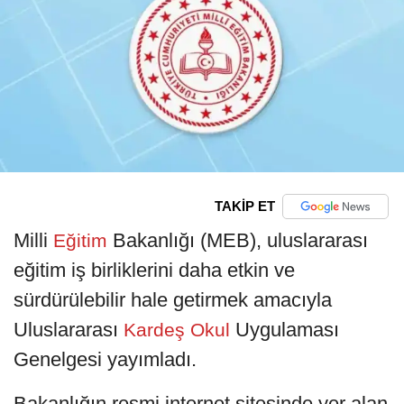
TAKİP ET
Milli
Bakanlığı (MEB), uluslararası
Eğitim
eğitim iş birliklerini daha etkin ve
sürdürülebilir hale getirmek amacıyla
Uluslararası
Uygulaması
Kardeş Okul
Genelgesi yayımladı.
Bakanlığın resmi internet sitesinde yer alan