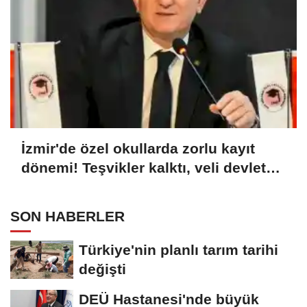
İzmir'de özel okullarda zorlu kayıt
dönemi! Teşvikler kalktı, veli devlet
okuluna yöneldi
SON HABERLER
Türkiye'nin planlı tarım tarihi
değişti
DEÜ Hastanesi'nde büyük