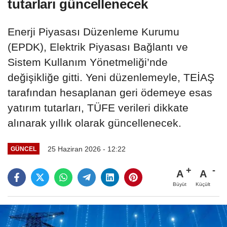
tutarları güncellenecek
Enerji Piyasası Düzenleme Kurumu
(EPDK), Elektrik Piyasası Bağlantı ve
Sistem Kullanım Yönetmeliği’nde
değişikliğe gitti. Yeni düzenlemeyle, TEİAŞ
tarafından hesaplanan geri ödemeye esas
yatırım tutarları, TÜFE verileri dikkate
alınarak yıllık olarak güncellenecek.
25 Haziran 2026 - 12:22
GÜNCEL
A
A
Büyüt
Küçült