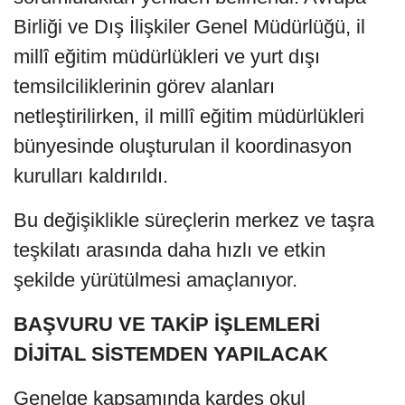
Birliği ve Dış İlişkiler Genel Müdürlüğü, il
millî eğitim müdürlükleri ve yurt dışı
temsilciliklerinin görev alanları
netleştirilirken, il millî eğitim müdürlükleri
bünyesinde oluşturulan il koordinasyon
kurulları kaldırıldı.
Bu değişiklikle süreçlerin merkez ve taşra
teşkilatı arasında daha hızlı ve etkin
şekilde yürütülmesi amaçlanıyor.
BAŞVURU VE TAKİP İŞLEMLERİ
DİJİTAL SİSTEMDEN YAPILACAK
Genelge kapsamında kardeş okul