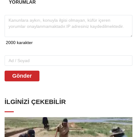
YORUMLAR
Gönder
İLGINIZI ÇEKEBILIR