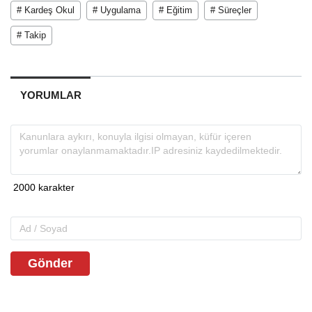
# Kardeş Okul
# Uygulama
# Eğitim
# Süreçler
# Takip
YORUMLAR
Gönder