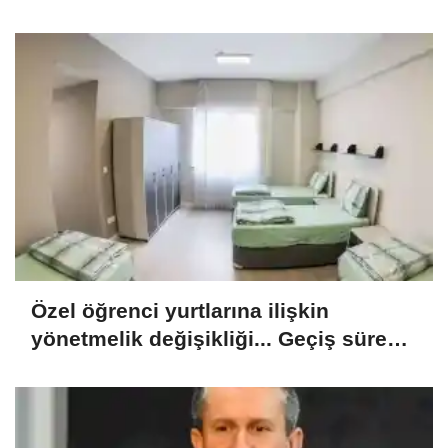
Özel öğrenci yurtlarına ilişkin
yönetmelik değişikliği... Geçiş süresi
uzatıldı