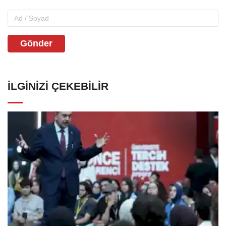
Gönder
İLGINIZI ÇEKEBILIR