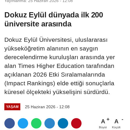
Yayınlanma: 25 Haziran 2026 - 12:08
Dokuz Eylül dünyada ilk 200
üniversite arasında
Dokuz Eylül Üniversitesi, uluslararası
yükseköğretim alanının en saygın
derecelendirme kuruluşları arasında yer
alan Times Higher Education tarafından
açıklanan 2026 Etki Sıralamalarında
(Impact Rankings) elde ettiği sonuçlarla
küresel ölçekteki yükselişini sürdürdü.
25 Haziran 2026 - 12:08
YAŞAM
A
A
Büyüt
Küçült