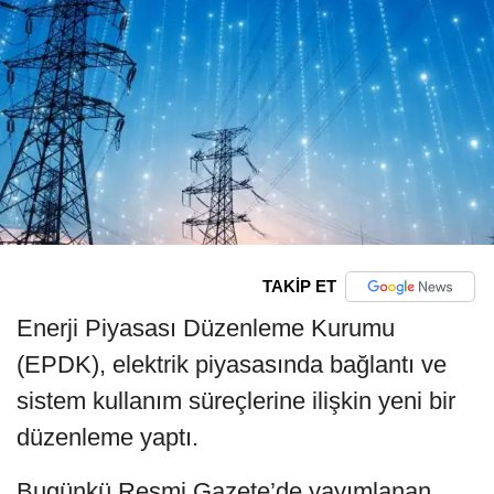
TAKİP ET
Enerji Piyasası Düzenleme Kurumu
(EPDK), elektrik piyasasında bağlantı ve
sistem kullanım süreçlerine ilişkin yeni bir
düzenleme yaptı.
Bugünkü Resmi Gazete’de yayımlanan