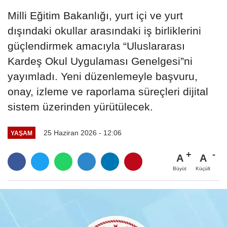
Milli Eğitim Bakanlığı, yurt içi ve yurt
dışındaki okullar arasındaki iş birliklerini
güçlendirmek amacıyla “Uluslararası
Kardeş Okul Uygulaması Genelgesi”ni
yayımladı. Yeni düzenlemeyle başvuru,
onay, izleme ve raporlama süreçleri dijital
sistem üzerinden yürütülecek.
25 Haziran 2026 - 12:06
YAŞAM
A
A
Büyüt
Küçült