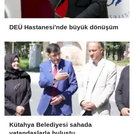
DEÜ Hastanesi'nde büyük dönüşüm
Kütahya Belediyesi sahada
vatandaşlarla buluştu