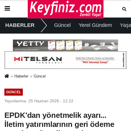
HABERLER
Güncel
Yerel Gündem
Yaş
Haberler
Güncel
GÜNCEL
Yayınlanma: 25 Haziran 2026 - 12:22
EPDK'dan yönetmelik ayarı...
İletim yatırımlarının geri ödeme