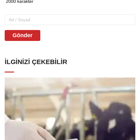
Gönder
İLGINIZI ÇEKEBILIR