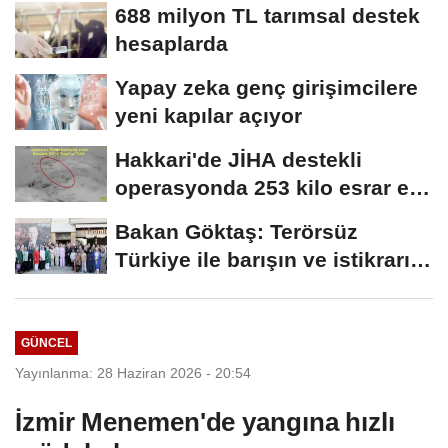
688 milyon TL tarımsal destek
hesaplarda
Yapay zeka genç girişimcilere
yeni kapılar açıyor
Hakkari'de JİHA destekli
operasyonda 253 kilo esrar ele
geçirildi
Bakan Göktaş: Terörsüz
Türkiye ile barışın ve istikrarın
güçlendiği...
GÜNCEL
Yayınlanma: 28 Haziran 2026 - 20:54
İzmir Menemen'de yangına hızlı