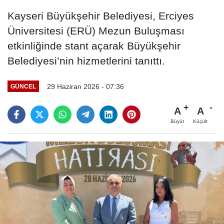
Kayseri Büyükşehir Belediyesi, Erciyes
Üniversitesi (ERÜ) Mezun Buluşması
etkinliğinde stant açarak Büyükşehir
Belediyesi’nin hizmetlerini tanıttı.
29 Haziran 2026 - 07:36
GÜNCEL
A
A
Büyüt
Küçült