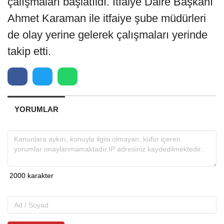
çalışmaları başlatıldı. İtfaiye Daire Başkanı
Ahmet Karaman ile itfaiye şube müdürleri
de olay yerine gelerek çalışmaları yerinde
takip etti.
YORUMLAR