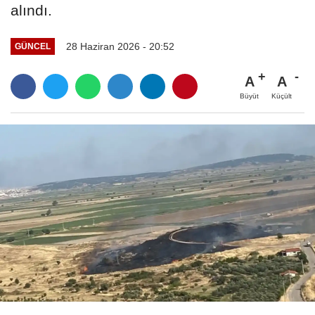
alındı.
28 Haziran 2026 - 20:52
GÜNCEL
A
A
Büyüt
Küçült