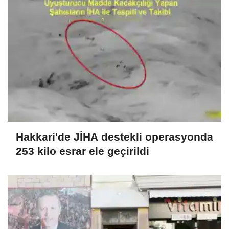
Hakkari'de JİHA destekli operasyonda
253 kilo esrar ele geçirildi