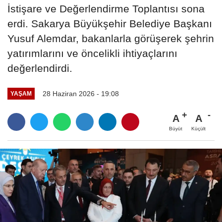
İstişare ve Değerlendirme Toplantısı sona
erdi. Sakarya Büyükşehir Belediye Başkanı
Yusuf Alemdar, bakanlarla görüşerek şehrin
yatırımlarını ve öncelikli ihtiyaçlarını
değerlendirdi.
28 Haziran 2026 - 19:08
YAŞAM
A
A
Büyüt
Küçült