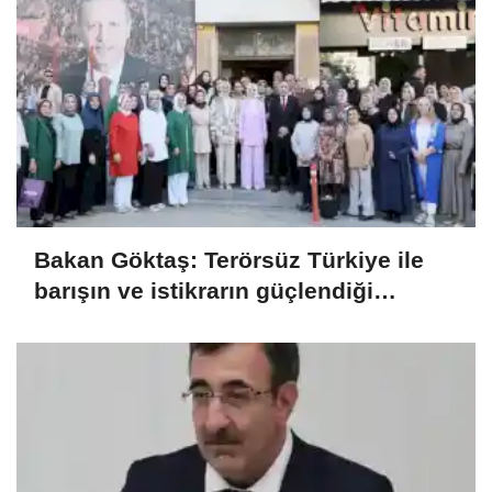
Bakan Göktaş: Terörsüz Türkiye ile
barışın ve istikrarın güçlendiği
gelecek hedefliyoruz