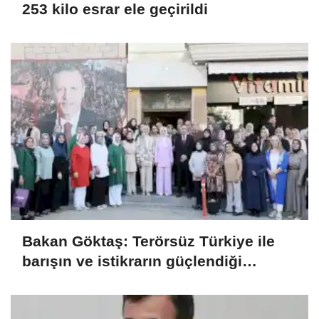
253 kilo esrar ele geçirildi
Bakan Göktaş: Terörsüz Türkiye ile
barışın ve istikrarın güçlendiği
gelecek hedefliyoruz