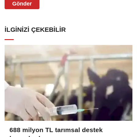
Gönder
İLGINIZI ÇEKEBILIR
688 milyon TL tarımsal destek