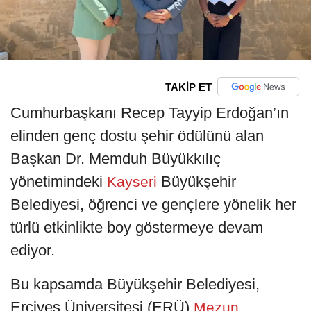
TAKİP ET
Cumhurbaşkanı Recep Tayyip Erdoğan’ın
elinden genç dostu şehir ödülünü alan
Başkan Dr. Memduh Büyükkılıç
yönetimindeki
Büyükşehir
Kayseri
Belediyesi, öğrenci ve gençlere yönelik her
türlü etkinlikte boy göstermeye devam
ediyor.
Bu kapsamda Büyükşehir Belediyesi,
Erciyes Üniversitesi (ERÜ)
Mezun