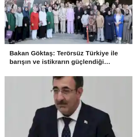
Bakan Göktaş: Terörsüz Türkiye ile
barışın ve istikrarın güçlendiği
gelecek hedefliyoruz