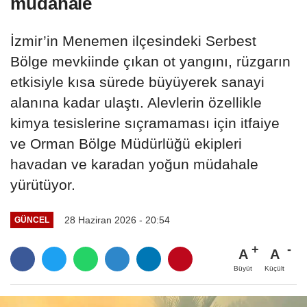
müdahale
İzmir’in Menemen ilçesindeki Serbest
Bölge mevkiinde çıkan ot yangını, rüzgarın
etkisiyle kısa sürede büyüyerek sanayi
alanına kadar ulaştı. Alevlerin özellikle
kimya tesislerine sıçramaması için itfaiye
ve Orman Bölge Müdürlüğü ekipleri
havadan ve karadan yoğun müdahale
yürütüyor.
28 Haziran 2026 - 20:54
GÜNCEL
A
A
Büyüt
Küçült