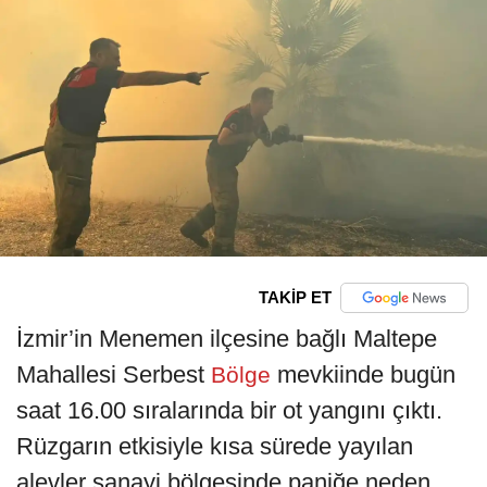
TAKİP ET
İzmir’in Menemen ilçesine bağlı Maltepe
Mahallesi Serbest
mevkiinde bugün
Bölge
saat 16.00 sıralarında bir ot yangını çıktı.
Rüzgarın etkisiyle kısa sürede yayılan
alevler sanayi bölgesinde paniğe neden