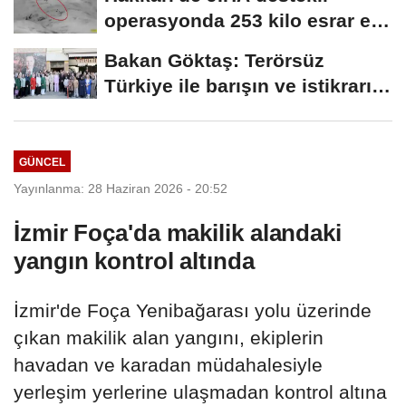
operasyonda 253 kilo esrar ele
geçirildi
Bakan Göktaş: Terörsüz
Türkiye ile barışın ve istikrarın
güçlendiği...
GÜNCEL
Yayınlanma: 28 Haziran 2026 - 20:52
İzmir Foça'da makilik alandaki
yangın kontrol altında
İzmir'de Foça Yenibağarası yolu üzerinde
çıkan makilik alan yangını, ekiplerin
havadan ve karadan müdahalesiyle
yerleşim yerlerine ulaşmadan kontrol altına