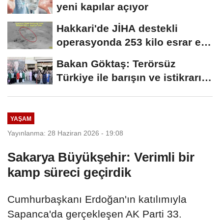
yeni kapılar açıyor
Hakkari'de JİHA destekli
operasyonda 253 kilo esrar ele
geçirildi
Bakan Göktaş: Terörsüz
Türkiye ile barışın ve istikrarın
güçlendiği...
YAŞAM
Yayınlanma: 28 Haziran 2026 - 19:08
Sakarya Büyükşehir: Verimli bir
kamp süreci geçirdik
Cumhurbaşkanı Erdoğan'ın katılımıyla
Sapanca'da gerçekleşen AK Parti 33.