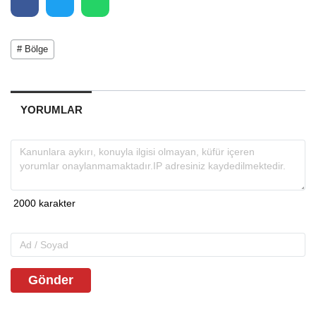
# Bölge
YORUMLAR
Gönder