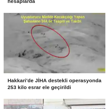
hesaplarda
Hakkari'de JİHA destekli operasyonda
253 kilo esrar ele geçirildi