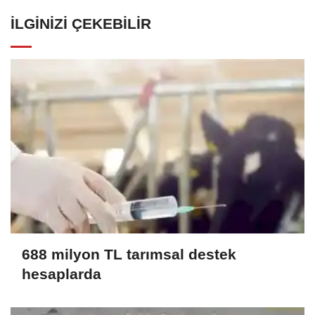
İLGINIZI ÇEKEBILIR
688 milyon TL tarımsal destek
hesaplarda