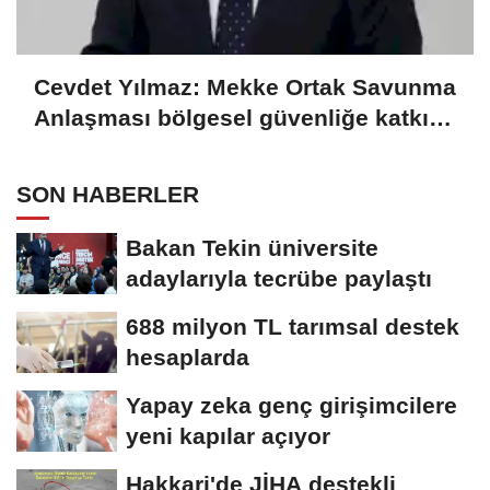
Cevdet Yılmaz: Mekke Ortak Savunma
Anlaşması bölgesel güvenliğe katkı
sağlayacak
SON HABERLER
Bakan Tekin üniversite
adaylarıyla tecrübe paylaştı
688 milyon TL tarımsal destek
hesaplarda
Yapay zeka genç girişimcilere
yeni kapılar açıyor
Hakkari'de JİHA destekli