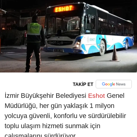
TAKİP ET
İzmir Büyükşehir Belediyesi
Genel
Eshot
Müdürlüğü, her gün yaklaşık 1 milyon
yolcuya güvenli, konforlu ve sürdürülebilir
toplu ulaşım hizmeti sunmak için
çalışmalarını sürdürüyor.