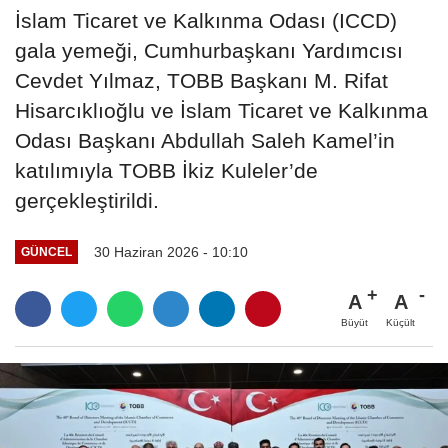
İslam Ticaret ve Kalkınma Odası (ICCD)
gala yemeği, Cumhurbaşkanı Yardımcısı
Cevdet Yılmaz, TOBB Başkanı M. Rifat
Hisarcıklıoğlu ve İslam Ticaret ve Kalkınma
Odası Başkanı Abdullah Saleh Kamel’in
katılımıyla TOBB İkiz Kuleler’de
gerçekleştirildi.
30 Haziran 2026 - 10:10
GÜNCEL
A
A
Büyüt
Küçült