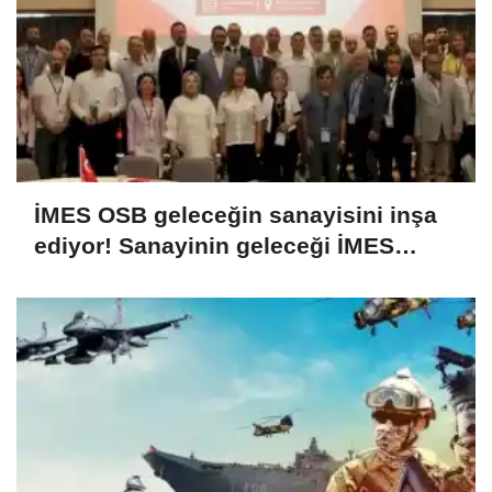
İMES OSB geleceğin sanayisini inşa
ediyor! Sanayinin geleceği İMES
OSB'de konuşuldu