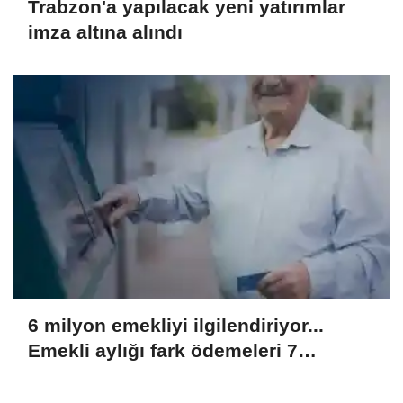
Trabzon'a yapılacak yeni yatırımlar
imza altına alındı
6 milyon emekliyi ilgilendiriyor...
Emekli aylığı fark ödemeleri 7
Ağustos'ta hesaplarda