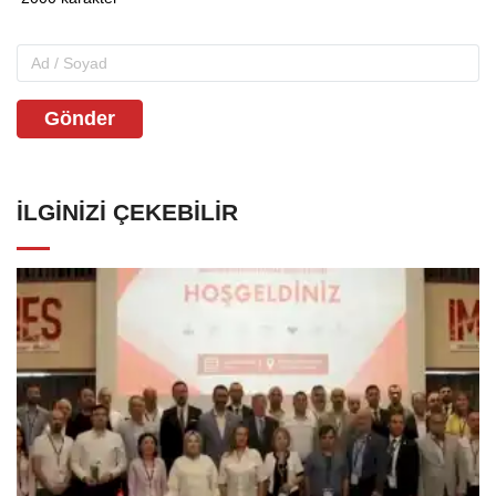
Gönder
İLGINIZI ÇEKEBILIR