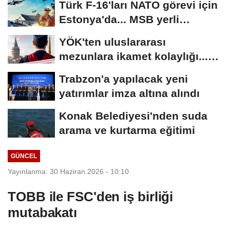
Türk F-16'ları NATO görevi için
Estonya'da... MSB yerli
savunma sistemleriyle...
YÖK'ten uluslararası
mezunlara ikamet kolaylığı...
Süre 2 yıla...
Trabzon'a yapılacak yeni
yatırımlar imza altına alındı
Konak Belediyesi'nden suda
arama ve kurtarma eğitimi
GÜNCEL
Yayınlanma: 30 Haziran 2026 - 10:10
TOBB ile FSC'den iş birliği
mutabakatı