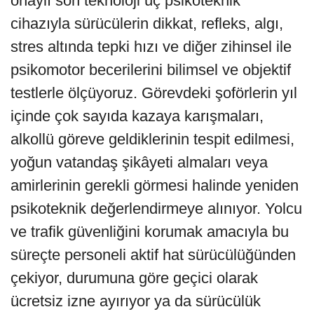
onaylı son teknoloji üç psikoteknik
cihazıyla sürücülerin dikkat, refleks, algı,
stres altında tepki hızı ve diğer zihinsel ile
psikomotor becerilerini bilimsel ve objektif
testlerle ölçüyoruz. Görevdeki şoförlerin yıl
içinde çok sayıda kazaya karışmaları,
alkollü göreve geldiklerinin tespit edilmesi,
yoğun vatandaş şikâyeti almaları veya
amirlerinin gerekli görmesi halinde yeniden
psikoteknik değerlendirmeye alınıyor. Yolcu
ve trafik güvenliğini korumak amacıyla bu
süreçte personeli aktif hat sürücülüğünden
çekiyor, durumuna göre geçici olarak
ücretsiz izne ayırıyor ya da sürücülük