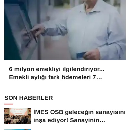
6 milyon emekliyi ilgilendiriyor...
Emekli aylığı fark ödemeleri 7
Ağustos'ta hesaplarda
SON HABERLER
İMES OSB geleceğin sanayisini
inşa ediyor! Sanayinin
geleceği İMES...