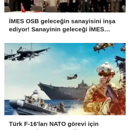
İMES OSB geleceğin sanayisini inşa
ediyor! Sanayinin geleceği İMES
OSB'de konuşuldu
Türk F-16'ları NATO görevi için