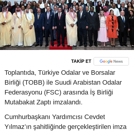
TAKİP ET
Toplantıda, Türkiye Odalar ve Borsalar
Birliği (TOBB) ile Suudi Arabistan Odalar
Federasyonu (FSC) arasında İş Birliği
Mutabakat Zaptı imzalandı.
Cumhurbaşkanı Yardımcısı Cevdet
Yılmaz’ın şahitliğinde gerçekleştirilen imza