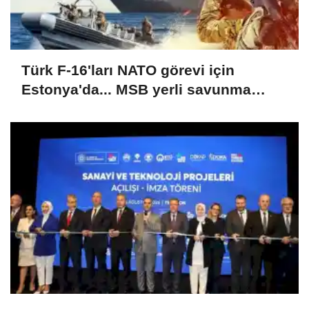
Türk F-16'ları NATO görevi için
Estonya'da... MSB yerli savunma
sistemleriyle güçleniyor