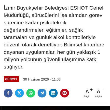
İzmir Büyükşehir Belediyesi ESHOT Genel
Müdürlüğü, sürücülerini işe alımdan görev
sürecine kadar psikoteknik
değerlendirmeler, eğitimler, sağlık
taramaları ve günlük alkol kontrolleriyle
düzenli olarak denetliyor. Bilimsel kriterlere
dayanan uygulamalar, her gün yaklaşık 1
milyon yolcunun güvenli ulaşımına katkı
sağlıyor.
30 Haziran 2026 - 11:06
GÜNCEL
A
A
Büyüt
Küçült