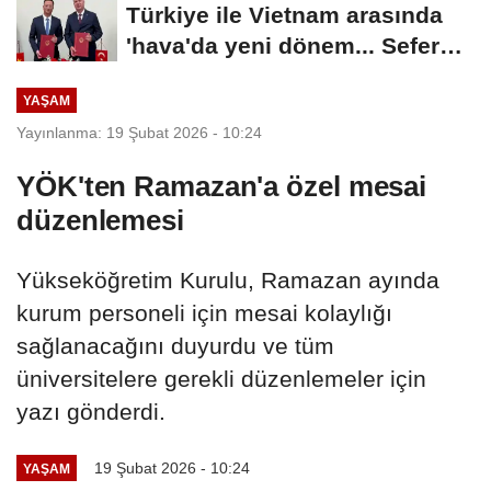
Türkiye ile Vietnam arasında
'hava'da yeni dönem... Sefer
kapasitesi...
YAŞAM
Yayınlanma: 19 Şubat 2026 - 10:24
YÖK'ten Ramazan'a özel mesai
düzenlemesi
Yükseköğretim Kurulu, Ramazan ayında
kurum personeli için mesai kolaylığı
sağlanacağını duyurdu ve tüm
üniversitelere gerekli düzenlemeler için
yazı gönderdi.
19 Şubat 2026 - 10:24
YAŞAM