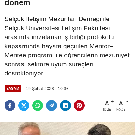
dönem
Selçuk İletişim Mezunları Derneği ile
Selçuk Üniversitesi İletişim Fakültesi
arasında imzalanan iş birliği protokolü
kapsamında hayata geçirilen Mentor–
Mentee programı ile öğrencilerin mezuniyet
sonrası sektöre uyum süreçleri
destekleniyor.
19 Şubat 2026 - 10:36
YAŞAM
A
A
Büyüt
Küçült