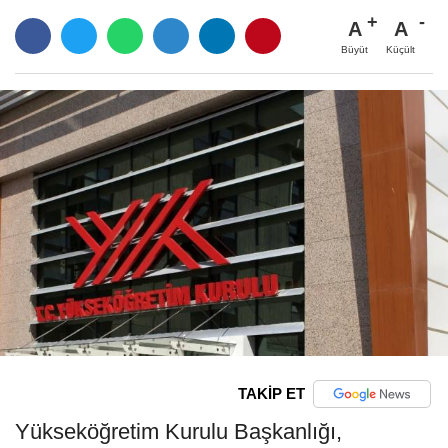
A
A
Büyüt
Küçült
TAKİP ET
Yükseköğretim Kurulu Başkanlığı,