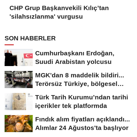
CHP Grup Başkanvekili Kılıç’tan
'silahsızlanma' vurgusu
SON HABERLER
Cumhurbaşkanı Erdoğan,
Suudi Arabistan yolcusu
MGK'dan 8 maddelik bildiri...
Terörsüz Türkiye, bölgesel
güvenlik...
Türk Tarih Kurumu’ndan tarihi
içerikler tek platformda
Fındık alım fiyatları açıklandı...
Alımlar 24 Ağustos'ta başlıyor