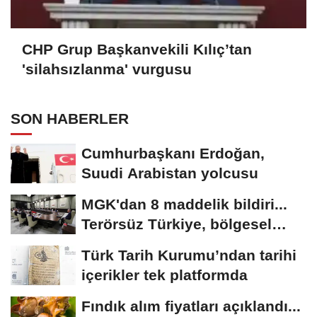
CHP Grup Başkanvekili Kılıç’tan
'silahsızlanma' vurgusu
SON HABERLER
Cumhurbaşkanı Erdoğan,
Suudi Arabistan yolcusu
MGK'dan 8 maddelik bildiri...
Terörsüz Türkiye, bölgesel
güvenlik...
Türk Tarih Kurumu’ndan tarihi
içerikler tek platformda
Fındık alım fiyatları açıklandı...