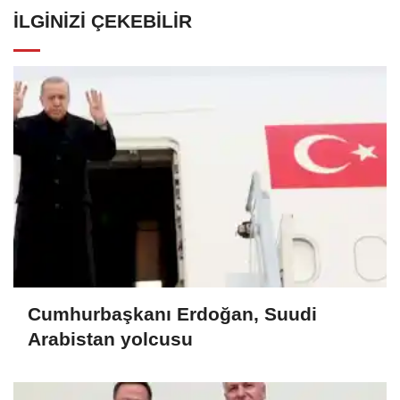
İLGINIZI ÇEKEBILIR
Cumhurbaşkanı Erdoğan, Suudi
Arabistan yolcusu