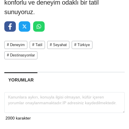
konforlu ve deneyim odaklı bir tatil
sunuyoruz.
# Deneyim
# Tatil
# Seyahat
# Türkiye
# Destinasyonlar
YORUMLAR