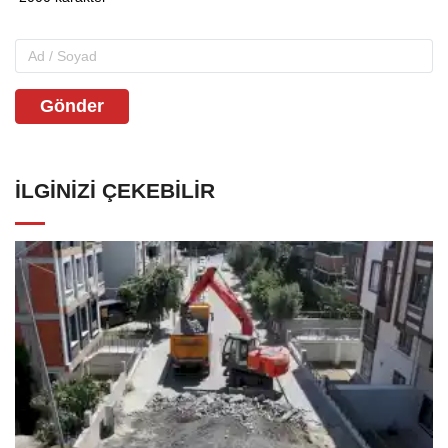
Gönder
İLGINIZI ÇEKEBILIR