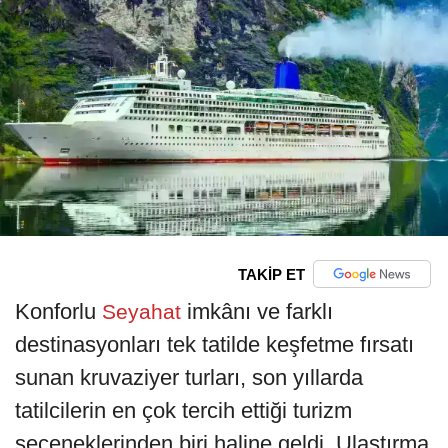
TAKİP ET
Konforlu
imkânı ve farklı
Seyahat
destinasyonları tek tatilde keşfetme fırsatı
sunan kruvaziyer turları, son yıllarda
tatilcilerin en çok tercih ettiği turizm
seçeneklerinden biri haline geldi. Ulaştırma