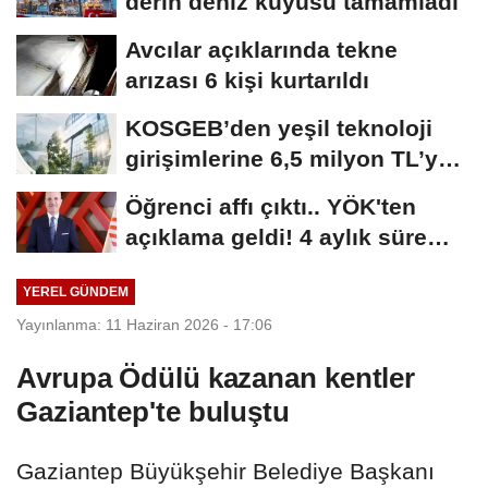
derin deniz kuyusu tamamladı
Avcılar açıklarında tekne
arızası 6 kişi kurtarıldı
KOSGEB’den yeşil teknoloji
girişimlerine 6,5 milyon TL’ye
kadar...
Öğrenci affı çıktı.. YÖK'ten
açıklama geldi! 4 aylık süre
tanındı
YEREL GÜNDEM
Yayınlanma: 11 Haziran 2026 - 17:06
Avrupa Ödülü kazanan kentler
Gaziantep'te buluştu
Gaziantep Büyükşehir Belediye Başkanı