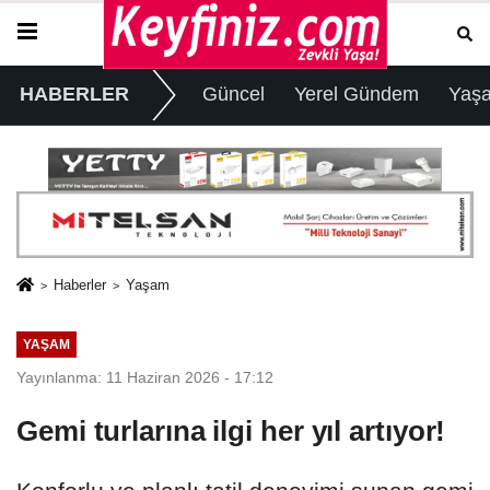
HABERLER
Güncel
Yerel Gündem
Yaş
Haberler
Yaşam
YAŞAM
Yayınlanma: 11 Haziran 2026 - 17:12
Gemi turlarına ilgi her yıl artıyor!