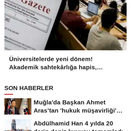
Üniversitelerde yeni dönem!
Akademik sahtekârlığa hapis,
öğrencilere dönüş yolu
SON HABERLER
Muğla'da Başkan Ahmet
Aras’tan 'hukuk müşavirliği'
açıklaması
Abdülhamid Han 4 yılda 20