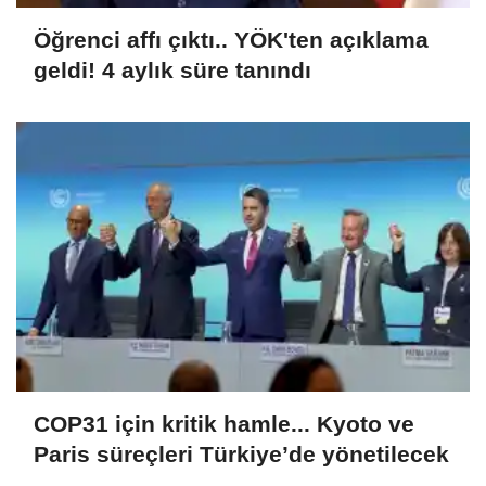
Öğrenci affı çıktı.. YÖK'ten açıklama
geldi! 4 aylık süre tanındı
COP31 için kritik hamle... Kyoto ve
Paris süreçleri Türkiye’de yönetilecek