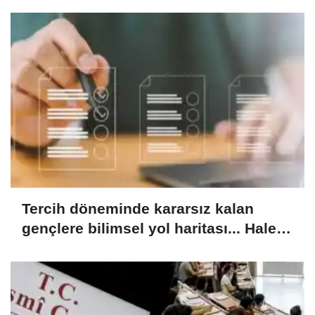
Tercih döneminde kararsız kalan
gençlere bilimsel yol haritası... Halen
kararsızsanız bu testi çözün!