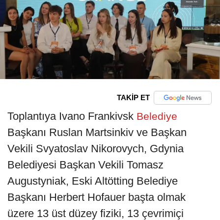
TAKİP ET
Toplantıya Ivano Frankivsk
Belediye
Başkanı Ruslan Martsinkiv ve Başkan
Vekili Svyatoslav Nikorovych, Gdynia
Belediyesi Başkan Vekili Tomasz
Augustyniak, Eski Altötting Belediye
Başkanı Herbert Hofauer başta olmak
üzere 13 üst düzey fiziki, 13 çevrimiçi