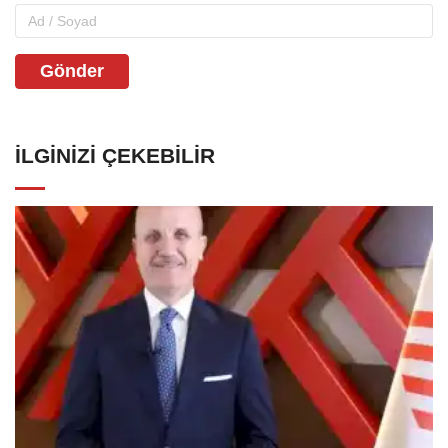
Gönder
İLGINIZI ÇEKEBILIR