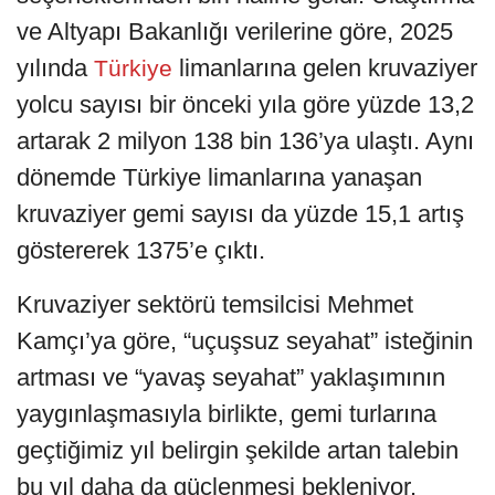
ve Altyapı Bakanlığı verilerine göre, 2025
yılında
limanlarına gelen kruvaziyer
Türkiye
yolcu sayısı bir önceki yıla göre yüzde 13,2
artarak 2 milyon 138 bin 136’ya ulaştı. Aynı
dönemde Türkiye limanlarına yanaşan
kruvaziyer gemi sayısı da yüzde 15,1 artış
göstererek 1375’e çıktı.
Kruvaziyer sektörü temsilcisi Mehmet
Kamçı’ya göre, “uçuşsuz seyahat” isteğinin
artması ve “yavaş seyahat” yaklaşımının
yaygınlaşmasıyla birlikte, gemi turlarına
geçtiğimiz yıl belirgin şekilde artan talebin
bu yıl daha da güçlenmesi bekleniyor.