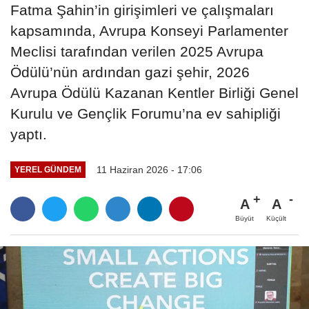
Fatma Şahin’in girişimleri ve çalışmaları
kapsamında, Avrupa Konseyi Parlamenter
Meclisi tarafından verilen 2025 Avrupa
Ödülü’nün ardından gazi şehir, 2026
Avrupa Ödülü Kazanan Kentler Birliği Genel
Kurulu ve Gençlik Forumu’na ev sahipliği
yaptı.
11 Haziran 2026 - 17:06
YEREL GÜNDEM
A
A
Büyüt
Küçült