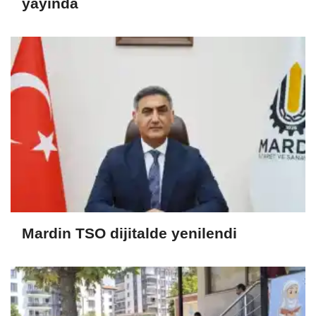
yayında
Mardin TSO dijitalde yenilendi