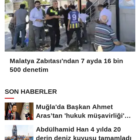
Malatya Zabıtası'ndan 7 ayda 16 bin
500 denetim
SON HABERLER
Muğla'da Başkan Ahmet
Aras’tan 'hukuk müşavirliği'
açıklaması
Abdülhamid Han 4 yılda 20
derin deniz kuyusu tamamladı