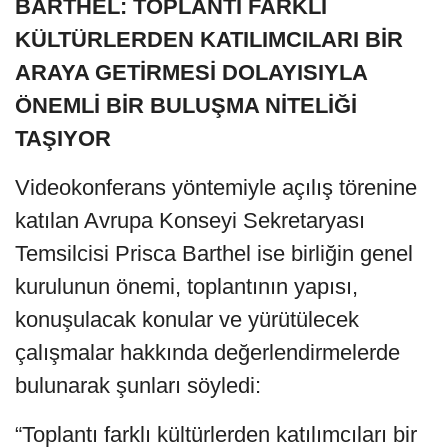
BARTHEL: TOPLANTI FARKLI
KÜLTÜRLERDEN KATILIMCILARI BİR
ARAYA GETİRMESİ DOLAYISIYLA
ÖNEMLİ BİR BULUŞMA NİTELİĞİ
TAŞIYOR
Videokonferans yöntemiyle açılış törenine
katılan Avrupa Konseyi Sekretaryası
Temsilcisi Prisca Barthel ise birliğin genel
kurulunun önemi, toplantının yapısı,
konuşulacak konular ve yürütülecek
çalışmalar hakkında değerlendirmelerde
bulunarak şunları söyledi:
“Toplantı farklı kültürlerden katılımcıları bir