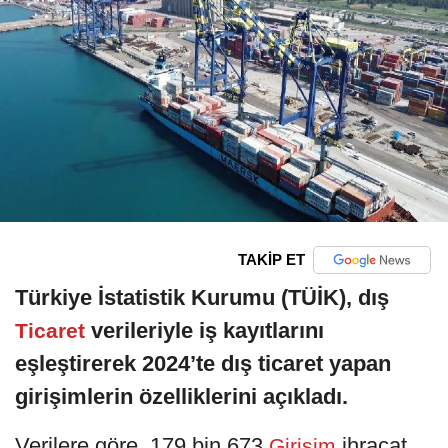
TAKİP ET
Türkiye İstatistik Kurumu (TÜİK), dış
verileriyle iş kayıtlarını
Ticaret
eşleştirerek 2024’te dış ticaret yapan
girişimlerin özelliklerini açıkladı.
Verilere göre, 179 bin 673
ihracat,
Girişim