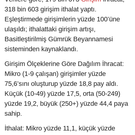
318 bin 603 girişim ithalat yaptı.
Eşleştirmede girişimlerin yüzde 100’üne
ulaşıldı; ithalattaki girişim artışı,
Basitleştirilmiş Gümrük Beyannamesi
sisteminden kaynaklandı.
Girişim Ölçeklerine Göre Dağılım İhracat:
Mikro (1-9 çalışan) girişimler yüzde
75,6’sını oluşturup yüzde 18,8 pay aldı.
Küçük (10-49) yüzde 17,5, orta (50-249)
yüzde 19,2, büyük (250+) yüzde 44,4 paya
sahip.
İthalat: Mikro yüzde 11,1, küçük yüzde