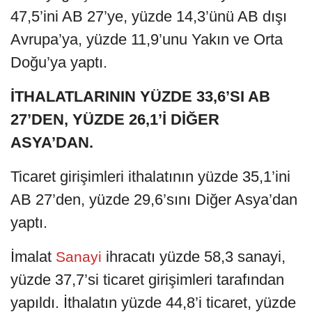
47,5’ini AB 27’ye, yüzde 14,3’ünü AB dışı
Avrupa’ya, yüzde 11,9’unu Yakın ve Orta
Doğu’ya yaptı.
İTHALATLARININ YÜZDE 33,6’SI AB
27’DEN, YÜZDE 26,1’İ DİĞER
ASYA’DAN.
Ticaret girişimleri ithalatının yüzde 35,1’ini
AB 27’den, yüzde 29,6’sını Diğer Asya’dan
yaptı.
İmalat
ihracatı yüzde 58,3 sanayi,
Sanayi
yüzde 37,7’si ticaret girişimleri tarafından
yapıldı. İthalatın yüzde 44,8’i ticaret, yüzde