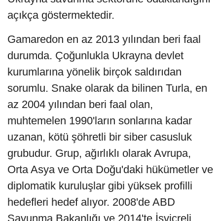
açıkça göstermektedir.
Gamaredon en az 2013 yılından beri faal
durumda. Çoğunlukla Ukrayna devlet
kurumlarına yönelik birçok saldırıdan
sorumlu. Snake olarak da bilinen Turla, en
az 2004 yılından beri faal olan,
muhtemelen 1990'ların sonlarına kadar
uzanan, kötü şöhretli bir siber casusluk
grubudur. Grup, ağırlıklı olarak Avrupa,
Orta Asya ve Orta Doğu'daki hükümetler ve
diplomatik kuruluşlar gibi yüksek profilli
hedefleri hedef alıyor. 2008'de ABD
Savunma Bakanlığı ve 2014'te İsviçreli