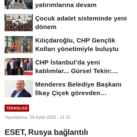
yatırımlarına devam
Çocuk adalet sisteminde yeni
dönem
Kılıçdaroğlu, CHP Gençlik
Kolları yönetimiyle buluştu
CHP İstanbul’da yeni
katılımlar... Gürsel Tekin:
Birlikte başaracağız
Menderes Belediye Başkanı
İlkay Çiçek görevden
uzaklaştırıldı
TEKNOLOJI
Yayınlanma: 26 Eylül 2025 - 11:15
ESET, Rusya bağlantılı