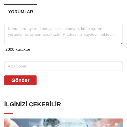
YORUMLAR
Gönder
İLGINIZI ÇEKEBILIR