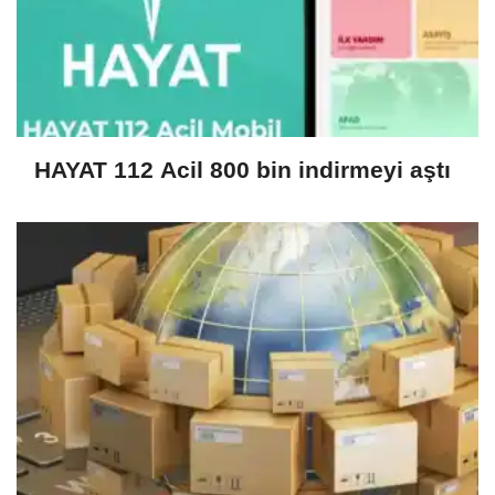
HAYAT 112 Acil 800 bin indirmeyi aştı