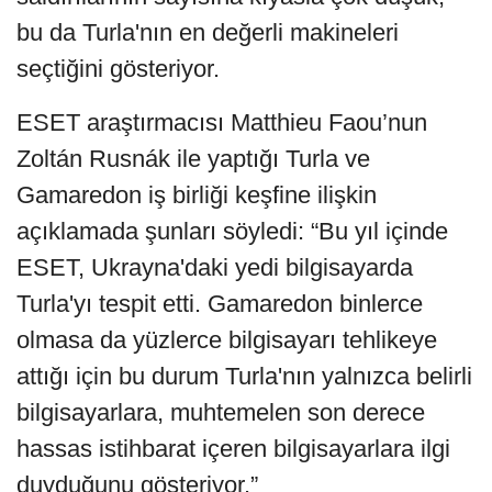
bu da Turla'nın en değerli makineleri
seçtiğini gösteriyor.
ESET araştırmacısı Matthieu Faou’nun
Zoltán Rusnák ile yaptığı Turla ve
Gamaredon iş birliği keşfine ilişkin
açıklamada şunları söyledi: “Bu yıl içinde
ESET, Ukrayna'daki yedi bilgisayarda
Turla'yı tespit etti. Gamaredon binlerce
olmasa da yüzlerce bilgisayarı tehlikeye
attığı için bu durum Turla'nın yalnızca belirli
bilgisayarlara, muhtemelen son derece
hassas istihbarat içeren bilgisayarlara ilgi
duyduğunu gösteriyor.”