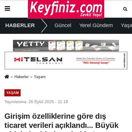
HABERLER
Güncel
Yerel Gündem
Yaş
Haberler
Yaşam
YAŞAM
Yayınlanma: 26 Eylül 2025 - 11:18
Girişim özelliklerine göre dış
ticaret verileri açıklandı... Büyük