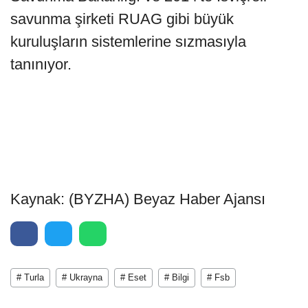
savunma şirketi RUAG gibi büyük
kuruluşların sistemlerine sızmasıyla
tanınıyor.
Kaynak: (BYZHA) Beyaz Haber Ajansı
# Turla
# Ukrayna
# Eset
# Bilgi
# Fsb