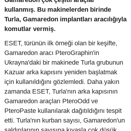
kullanmış. Bu makinelerden birinde
Turla, Gamaredon implantları aracılığıyla
komutlar vermiş.
ESET, türünün ilk örneği olan bir keşifte,
Gamaredon aracı PteroGraphin'in
Ukrayna'daki bir makinede Turla grubunun
Kazuar arka kapısını yeniden başlatmak
için kullanıldığını gözlemledi. Daha yakın
zamanda ESET, Turla'nın arka kapısının
Gamaredon araçları PteroOdd ve
PteroPaste kullanılarak dağıtıldığını tespit
etti. Turla'nın kurban sayısı, Gamaredon'un
saldırılarının sayısına kıyasla çok düşük,