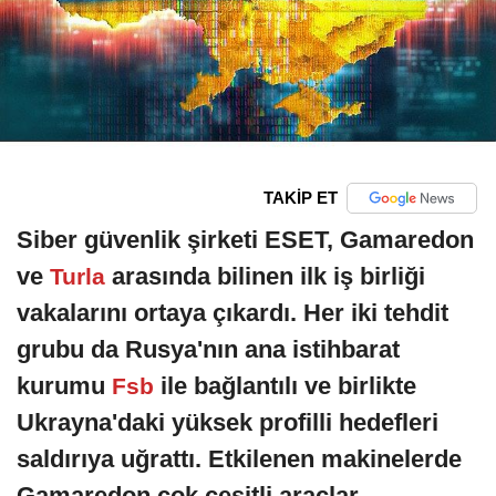
TAKİP ET
Siber güvenlik şirketi ESET, Gamaredon
ve
arasında bilinen ilk iş birliği
Turla
vakalarını ortaya çıkardı. Her iki tehdit
grubu da Rusya'nın ana istihbarat
kurumu
ile bağlantılı ve birlikte
Fsb
Ukrayna'daki yüksek profilli hedefleri
saldırıya uğrattı. Etkilenen makinelerde
Gamaredon çok çeşitli araçlar