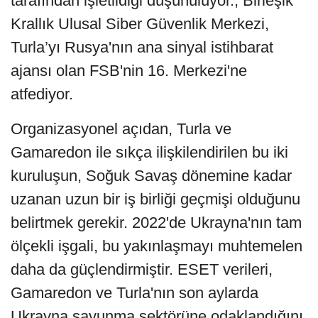
tarafından işletildiği düşünülüyor., Birleşik
Krallık Ulusal Siber Güvenlik Merkezi,
Turla’yı Rusya'nın ana sinyal istihbarat
ajansı olan FSB'nin 16. Merkezi'ne
atfediyor.
Organizasyonel açıdan, Turla ve
Gamaredon ile sıkça ilişkilendirilen bu iki
kuruluşun, Soğuk Savaş dönemine kadar
uzanan uzun bir iş birliği geçmişi olduğunu
belirtmek gerekir. 2022'de Ukrayna'nın tam
ölçekli işgali, bu yakınlaşmayı muhtemelen
daha da güçlendirmiştir. ESET verileri,
Gamaredon ve Turla'nın son aylarda
Ukrayna savunma sektörüne odaklandığını