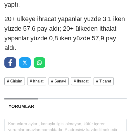
yaptı.
20+ ülkeye ihracat yapanlar yüzde 3,1 iken
yüzde 57,6 pay aldı; 20+ ülkeden ithalat
yapanlar yüzde 0,8 iken yüzde 57,9 pay
aldı.
# Girişim
# İthalat
# Sanayi
# İhracat
# Ticaret
YORUMLAR