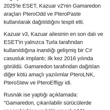
2025'te ESET, Kazuar v2'nin Gamaredon
araçları PteroOdd ve PteroPaste
kullanılarak dağıtıldığını tespit etti.
Kazuar v3, Kazuar ailesinin en son dalı ve
ESET'in yalnızca Turla tarafından
kullanıldığına inandığı gelişmiş bir C#
casusluk implantı; ilk kez 2016 yılında
görüldü. Gamaredon tarafından dağıtılan
diğer kötü amaçlı yazılımlar PteroLNK,
PteroStew ve PteroEffigy idi.
Rusnák ise yaptığı açıklamada:
"Gamaredon, çıkarılabilir sürücülerde