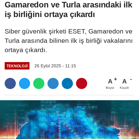
Gamaredon ve Turla arasındaki ilk
iş birliğini ortaya çıkardı
Siber güvenlik şirketi ESET, Gamaredon ve
Turla arasında bilinen ilk iş birliği vakalarını
ortaya çıkardı.
26 Eylül 2025 - 11:15
TEKNOLOJI
A
A
Büyüt
Küçült