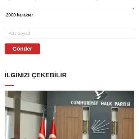
Gönder
İLGINIZI ÇEKEBILIR