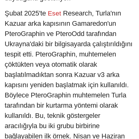
Şubat 2025'te
Research, Turla'nın
Eset
Kazuar arka kapısının Gamaredon'un
PteroGraphin ve PteroOdd tarafından
Ukrayna'daki bir bilgisayarda çalıştırıldığını
tespit etti. PteroGraphin, muhtemelen
çöktükten veya otomatik olarak
başlatılmadıktan sonra Kazuar v3 arka
kapısını yeniden başlatmak için kullanıldı.
Böylece PteroGraphin muhtemelen Turla
tarafından bir kurtarma yöntemi olarak
kullanıldı. Bu, teknik göstergeler
aracılığıyla bu iki grubu birbirine
bağlayabilen ilk örnek. Nisan ve Haziran