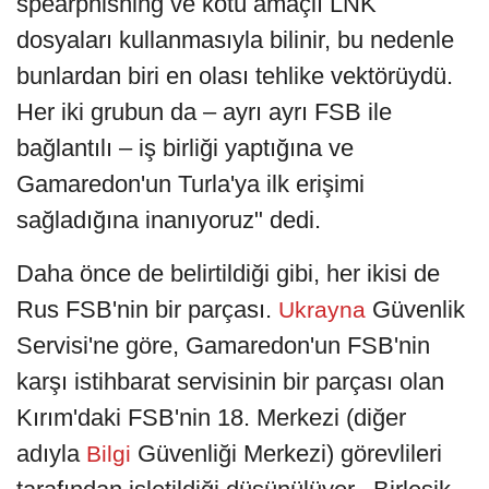
spearphishing ve kötü amaçlı LNK
dosyaları kullanmasıyla bilinir, bu nedenle
bunlardan biri en olası tehlike vektörüydü.
Her iki grubun da – ayrı ayrı FSB ile
bağlantılı – iş birliği yaptığına ve
Gamaredon'un Turla'ya ilk erişimi
sağladığına inanıyoruz" dedi.
Daha önce de belirtildiği gibi, her ikisi de
Rus FSB'nin bir parçası.
Güvenlik
Ukrayna
Servisi'ne göre, Gamaredon'un FSB'nin
karşı istihbarat servisinin bir parçası olan
Kırım'daki FSB'nin 18. Merkezi (diğer
adıyla
Güvenliği Merkezi) görevlileri
Bilgi