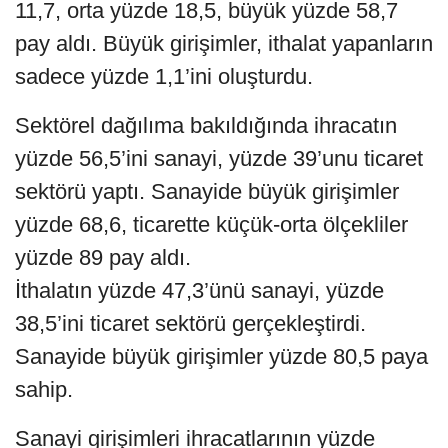
11,7, orta yüzde 18,5, büyük yüzde 58,7
pay aldı. Büyük girişimler, ithalat yapanların
sadece yüzde 1,1’ini oluşturdu.
Sektörel dağılıma bakıldığında ihracatın
yüzde 56,5’ini sanayi, yüzde 39’unu ticaret
sektörü yaptı. Sanayide büyük girişimler
yüzde 68,6, ticarette küçük-orta ölçekliler
yüzde 89 pay aldı.
İthalatın yüzde 47,3’ünü sanayi, yüzde
38,5’ini ticaret sektörü gerçekleştirdi.
Sanayide büyük girişimler yüzde 80,5 paya
sahip.
Sanayi girişimleri ihracatlarının yüzde