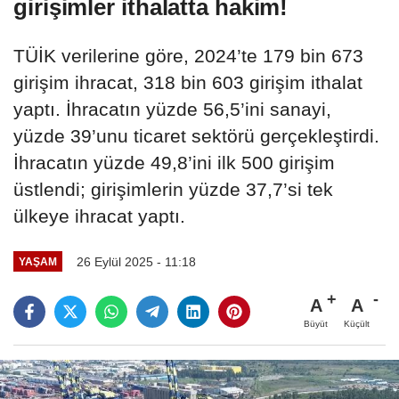
girişimler ithalatta hakim!
TÜİK verilerine göre, 2024’te 179 bin 673
girişim ihracat, 318 bin 603 girişim ithalat
yaptı. İhracatın yüzde 56,5’ini sanayi,
yüzde 39’unu ticaret sektörü gerçekleştirdi.
İhracatın yüzde 49,8’ini ilk 500 girişim
üstlendi; girişimlerin yüzde 37,7’si tek
ülkeye ihracat yaptı.
26 Eylül 2025 - 11:18
YAŞAM
A
A
Büyüt
Küçült