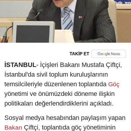
TAKİP ET
İSTANBUL
- İçişleri Bakanı Mustafa Çiftçi,
İstanbul'da sivil toplum kuruluşlarının
temsilcileriyle düzenlenen toplantıda
Göç
yönetimi ve önümüzdeki döneme ilişkin
politikaları değerlendirdiklerini açıkladı.
Sosyal medya hesabından paylaşım yapan
Çiftçi, toplantıda göç yönetiminin
Bakan