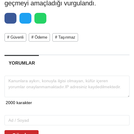
geçmeyi amaçladığı vurgulandı.
# Güvenli
# Ödeme
# Taşınmaz
YORUMLAR