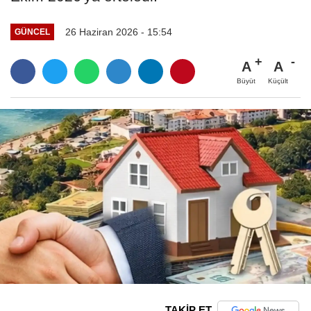
26 Haziran 2026 - 15:54
GÜNCEL
A
A
Büyüt
Küçült
TAKİP ET