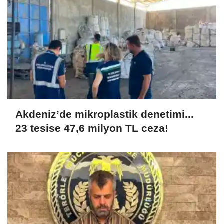
Akdeniz’de mikroplastik denetimi...
23 tesise 47,6 milyon TL ceza!