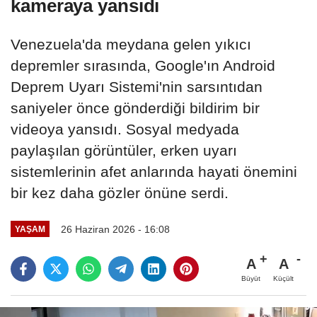
kameraya yansıdı
Venezuela'da meydana gelen yıkıcı
depremler sırasında, Google'ın Android
Deprem Uyarı Sistemi'nin sarsıntıdan
saniyeler önce gönderdiği bildirim bir
videoya yansıdı. Sosyal medyada
paylaşılan görüntüler, erken uyarı
sistemlerinin afet anlarında hayati önemini
bir kez daha gözler önüne serdi.
26 Haziran 2026 - 16:08
YAŞAM
A
A
Büyüt
Küçült