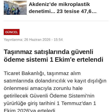
Akdeniz’de mikroplastik
denetimi... 23 tesise 47,6
milyon TL ceza!
GÜNCEL
Yayınlanma: 26 Haziran 2026 - 15:54
Taşınmaz satışlarında güvenli
ödeme sistemi 1 Ekim'e ertelendi
Ticaret Bakanlığı, taşınmaz alım
satımlarında dolandırıcılık ve kayıt dışılığın
önlenmesi amacıyla zorunlu hale
getirilecek Güvenli Ödeme Sistemi'nin
yürürlüğe giriş tarihini 1 Temmuz'dan 1
Ekim 2026'ya erteledi.