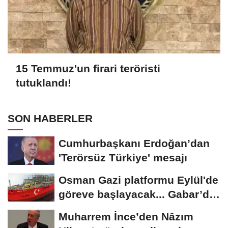
15 Temmuz'un firari teröristi
tutuklandı!
SON HABERLER
Cumhurbaşkanı Erdoğan’dan
'Terörsüz Türkiye' mesajı
Osman Gazi platformu Eylül'de
göreve başlayacak... Gabar’da
günlük...
Muharrem İnce’den Nâzım