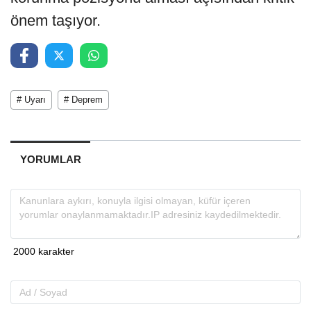
önem taşıyor.
# Uyarı
# Deprem
YORUMLAR