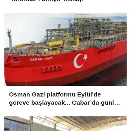
Osman Gazi platformu Eylül'de
göreve başlayacak... Gabar’da günlük
petrol üretimi 83 bin 200 varile ulaştı