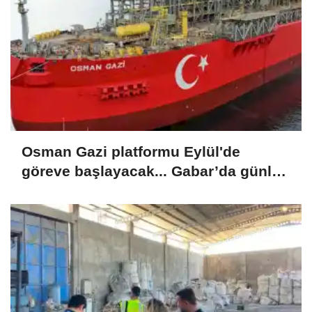
Osman Gazi platformu Eylül'de
göreve başlayacak... Gabar’da günlük
petrol üretimi 83 bin 200 varile ulaştı