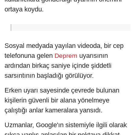
ortaya koydu.
Sosyal medyada yayılan videoda, bir cep
telefonuna gelen
uyarısının
Deprem
ardından birkaç saniye içinde şiddetli
sarsıntının başladığı görülüyor.
Erken uyarı sayesinde çevrede bulunan
kişilerin güvenli bir alana yönelmeye
çalıştığı anlar kameralara yansıdı.
Uzmanlar, Google'ın sistemiyle ilgili olarak
sıkça yanlış anlaşılan bir noktaya dikkat