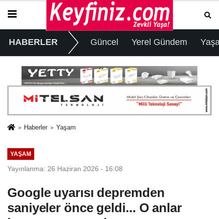
HABERLER
Güncel
Yerel Gündem
Yaş
Haberler
Yaşam
YAŞAM
Yayınlanma: 26 Haziran 2026 - 16:08
Google uyarısı depremden
saniyeler önce geldi... O anlar