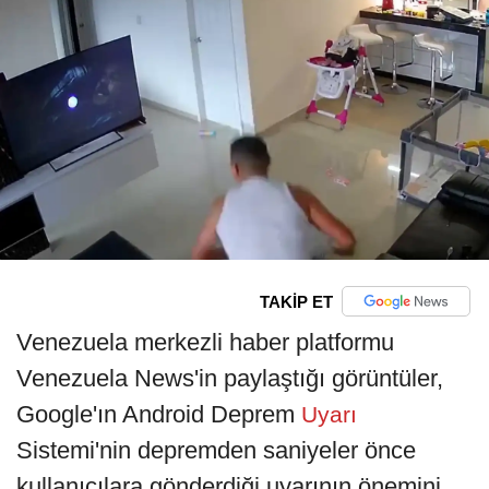
TAKİP ET
Venezuela merkezli haber platformu
Venezuela News'in paylaştığı görüntüler,
Google'ın Android Deprem
Uyarı
Sistemi'nin depremden saniyeler önce
kullanıcılara gönderdiği uyarının önemini