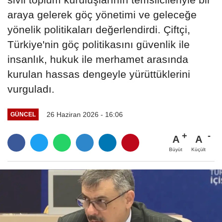
araya gelerek göç yönetimi ve geleceğe
yönelik politikaları değerlendirdi. Çiftçi,
Türkiye'nin göç politikasını güvenlik ile
insanlık, hukuk ile merhamet arasında
kurulan hassas dengeyle yürüttüklerini
vurguladı.
26 Haziran 2026 - 16:06
GÜNCEL
A
A
Büyüt
Küçült